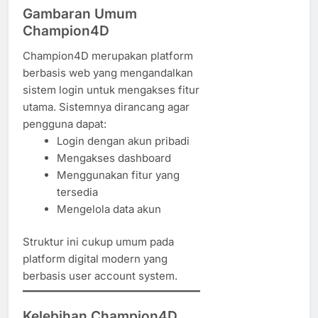
Gambaran Umum
Champion4D
Champion4D merupakan platform
berbasis web yang mengandalkan
sistem login untuk mengakses fitur
utama. Sistemnya dirancang agar
pengguna dapat:
Login dengan akun pribadi
Mengakses dashboard
Menggunakan fitur yang
tersedia
Mengelola data akun
Struktur ini cukup umum pada
platform digital modern yang
berbasis user account system.
Kelebihan Champion4D