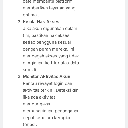
date membantu platform
memberikan layanan yang
optimal.
Kelola Hak Akses
Jika akun digunakan dalam
tim, pastikan hak akses
setiap pengguna sesuai
dengan peran mereka. Ini
mencegah akses yang tidak
diinginkan ke fitur atau data
sensitif.
Monitor Aktivitas Akun
Pantau riwayat login dan
aktivitas terkini. Deteksi dini
jika ada aktivitas
mencurigakan
memungkinkan penanganan
cepat sebelum kerugian
terjadi.