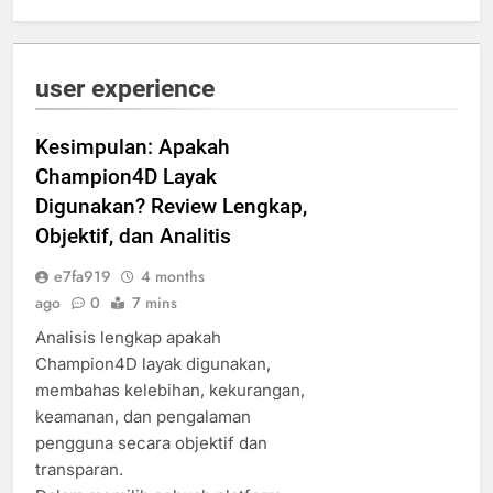
user experience
Kesimpulan: Apakah
Champion4D Layak
Digunakan? Review Lengkap,
Objektif, dan Analitis
e7fa919
4 months
ago
0
7 mins
Analisis lengkap apakah
Champion4D layak digunakan,
membahas kelebihan, kekurangan,
keamanan, dan pengalaman
pengguna secara objektif dan
transparan.