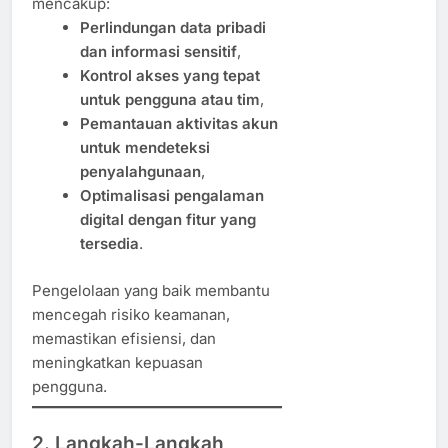
mencakup:
Perlindungan data pribadi
dan informasi sensitif
,
Kontrol akses yang tepat
untuk pengguna atau tim
,
Pemantauan aktivitas akun
untuk mendeteksi
penyalahgunaan
,
Optimalisasi pengalaman
digital dengan fitur yang
tersedia
.
Pengelolaan yang baik membantu
mencegah risiko keamanan,
memastikan efisiensi, dan
meningkatkan kepuasan
pengguna.
2. Langkah-Langkah