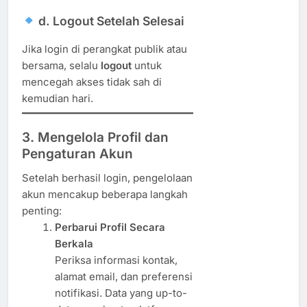
d. Logout Setelah Selesai
Jika login di perangkat publik atau
bersama, selalu
logout
untuk
mencegah akses tidak sah di
kemudian hari.
3. Mengelola Profil dan
Pengaturan Akun
Setelah berhasil login, pengelolaan
akun mencakup beberapa langkah
penting:
Perbarui Profil Secara
Berkala
Periksa informasi kontak,
alamat email, dan preferensi
notifikasi. Data yang up-to-