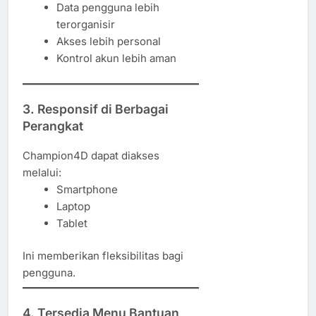
Data pengguna lebih
terorganisir
Akses lebih personal
Kontrol akun lebih aman
3. Responsif di Berbagai
Perangkat
Champion4D dapat diakses
melalui:
Smartphone
Laptop
Tablet
Ini memberikan fleksibilitas bagi
pengguna.
4. Tersedia Menu Bantuan