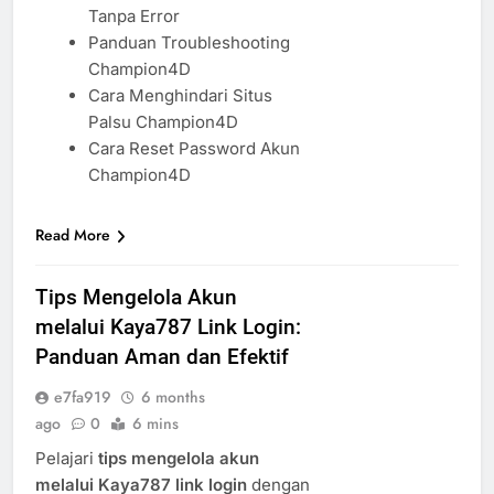
Tanpa Error
Panduan Troubleshooting
Champion4D
Cara Menghindari Situs
Palsu Champion4D
Cara Reset Password Akun
Champion4D
Read More
Tips Mengelola Akun
melalui Kaya787 Link Login:
Panduan Aman dan Efektif
e7fa919
6 months
ago
0
6 mins
Pelajari
tips mengelola akun
melalui Kaya787 link login
dengan