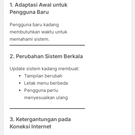
1. Adaptasi Awal untuk
Pengguna Baru
Pengguna baru kadang
membutuhkan waktu untuk
memahami sistem.
2. Perubahan Sistem Berkala
Update sistem kadang membuat:
Tampilan berubah
Letak menu berbeda
Pengguna perlu
menyesuaikan ulang
3. Ketergantungan pada
Koneksi Internet