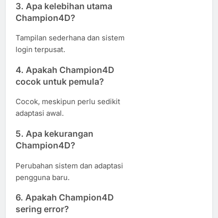
3. Apa kelebihan utama
Champion4D?
Tampilan sederhana dan sistem
login terpusat.
4. Apakah Champion4D
cocok untuk pemula?
Cocok, meskipun perlu sedikit
adaptasi awal.
5. Apa kekurangan
Champion4D?
Perubahan sistem dan adaptasi
pengguna baru.
6. Apakah Champion4D
sering error?