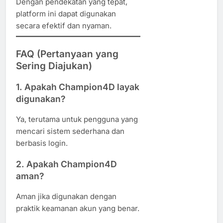
Dengan pendekatan yang tepat,
platform ini dapat digunakan
secara efektif dan nyaman.
FAQ (Pertanyaan yang
Sering Diajukan)
1. Apakah Champion4D layak
digunakan?
Ya, terutama untuk pengguna yang
mencari sistem sederhana dan
berbasis login.
2. Apakah Champion4D
aman?
Aman jika digunakan dengan
praktik keamanan akun yang benar.