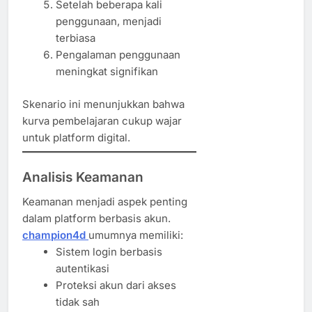
Setelah beberapa kali
penggunaan, menjadi
terbiasa
Pengalaman penggunaan
meningkat signifikan
Skenario ini menunjukkan bahwa
kurva pembelajaran cukup wajar
untuk platform digital.
Analisis Keamanan
Keamanan menjadi aspek penting
dalam platform berbasis akun.
champion4d
umumnya memiliki:
Sistem login berbasis
autentikasi
Proteksi akun dari akses
tidak sah