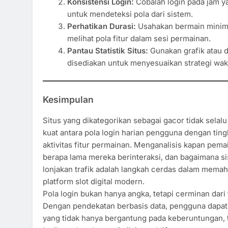
Konsistensi Login:
Cobalah login pada jam ya
untuk mendeteksi pola dari sistem.
Perhatikan Durasi:
Usahakan bermain minima
melihat pola fitur dalam sesi permainan.
Pantau Statistik Situs:
Gunakan grafik atau d
disediakan untuk menyesuaikan strategi wak
Kesimpulan
Situs yang dikategorikan sebagai gacor tidak selalu
kuat antara pola login harian pengguna dengan tin
aktivitas fitur permainan. Menganalisis kapan pemain
berapa lama mereka berinteraksi, dan bagaimana 
lonjakan trafik adalah langkah cerdas dalam mema
platform slot digital modern.
Pola login bukan hanya angka, tetapi cerminan dari
Dengan pendekatan berbasis data, pengguna dapat
yang tidak hanya bergantung pada keberuntungan, t