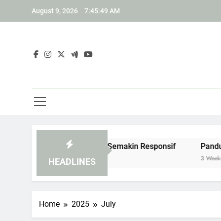
Skip
August 9, 2026
7:45:50 AM
to
content
Vor
Dapatkan 
an Digital yang Semakin Responsif
Panduan Menjelaj
3 Weeks Ago
HEADLINES
Home
2025
July