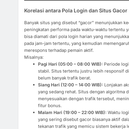
Korelasi antara Pola Login dan Situs Gacor
Banyak situs yang disebut “gacor” menunjukkan 
peningkatan performa pada waktu-waktu tertentu ya
bisa diamati dari pola login harian yang menunjukk
pada jam-jam tertentu, yang kemudian memengaru
merespons terhadap pemain aktif.
Misalnya:
Pagi Hari (05:00 – 08:00 WIB):
Periode log
stabil. Situs tertentu justru lebih responsif d
belum banyak trafik berat.
Siang Hari (12:00 – 14:00 WIB):
Lonjakan ak
yang sedang rehat. Situs dengan algoritma 
menyesuaikan dengan trafik tersebut, menin
fitur bonus.
Malam Hari (19:00 – 22:00 WIB):
Waktu login
yang sering disebut gacor biasanya aktif dal
tekanan trafik yang memicu sistem bekerja l