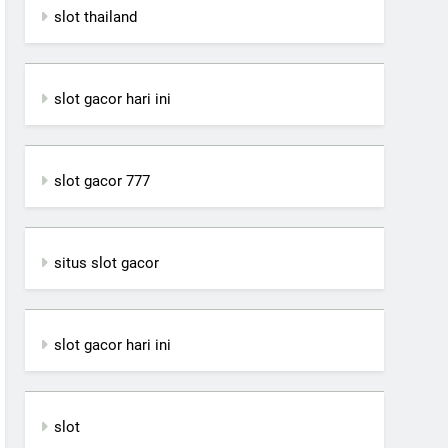
slot thailand
slot gacor hari ini
slot gacor 777
situs slot gacor
slot gacor hari ini
slot