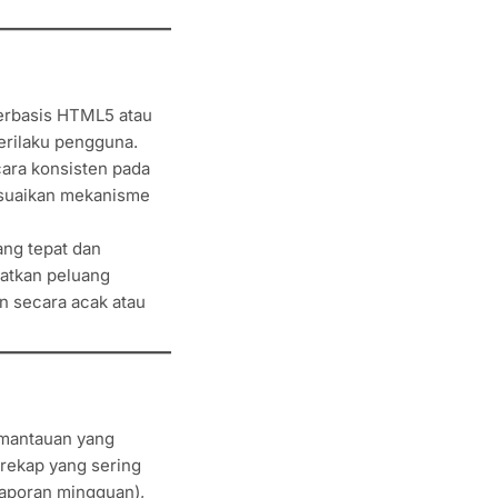
berbasis HTML5 atau
erilaku pengguna.
cara konsisten pada
esuaikan mekanisme
ang tepat dan
patkan peluang
n secara acak atau
emantauan yang
 rekap yang sering
 laporan mingguan),