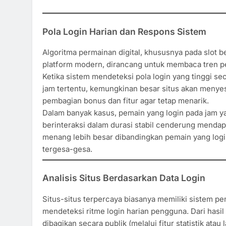
Pola Login Harian dan Respons Sistem
Algoritma permainan digital, khususnya pada slot 
platform modern, dirancang untuk membaca tren p
Ketika sistem mendeteksi pola login yang tinggi se
jam tertentu, kemungkinan besar situs akan meny
pembagian bonus dan fitur agar tetap menarik.
Dalam banyak kasus, pemain yang login pada jam y
berinteraksi dalam durasi stabil cenderung menda
menang lebih besar dibandingkan pemain yang logi
tergesa-gesa.
Analisis Situs Berdasarkan Data Login
Situs-situs terpercaya biasanya memiliki sistem p
mendeteksi ritme login harian pengguna. Dari hasil
dibagikan secara publik (melalui fitur statistik atau