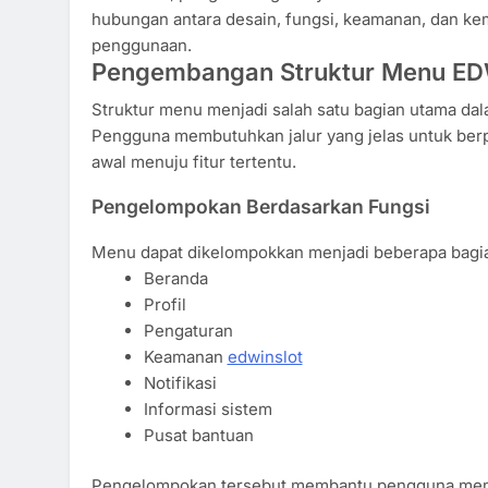
hubungan antara desain, fungsi, keamanan, dan k
penggunaan.
Pengembangan Struktur Menu E
Struktur menu menjadi salah satu bagian utama dala
Pengguna membutuhkan jalur yang jelas untuk ber
awal menuju fitur tertentu.
Pengelompokan Berdasarkan Fungsi
Menu dapat dikelompokkan menjadi beberapa bagian
Beranda
Profil
Pengaturan
Keamanan
edwinslot
Notifikasi
Informasi sistem
Pusat bantuan
Pengelompokan tersebut membantu pengguna me