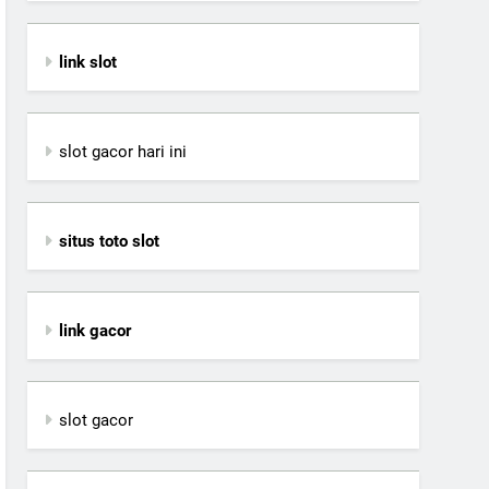
link slot
slot gacor hari ini
situs toto slot
link gacor
slot gacor