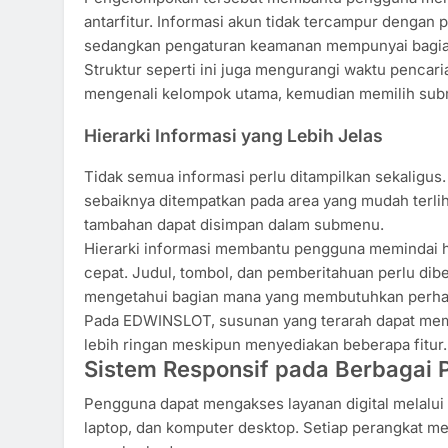
antarfitur. Informasi akun tidak tercampur denga
sedangkan pengaturan keamanan mempunyai bagian
Struktur seperti ini juga mengurangi waktu pencar
mengenali kelompok utama, kemudian memilih sub
Hierarki Informasi yang Lebih Jelas
Tidak semua informasi perlu ditampilkan sekaligus
sebaiknya ditempatkan pada area yang mudah terlih
tambahan dapat disimpan dalam submenu.
Hierarki informasi membantu pengguna memindai 
cepat. Judul, tombol, dan pemberitahuan perlu di
mengetahui bagian mana yang membutuhkan perhat
Pada EDWINSLOT, susunan yang terarah dapat mem
lebih ringan meskipun menyediakan beberapa fitur.
Sistem Responsif pada Berbagai 
Pengguna dapat mengakses layanan digital melalui 
laptop, dan komputer desktop. Setiap perangkat me