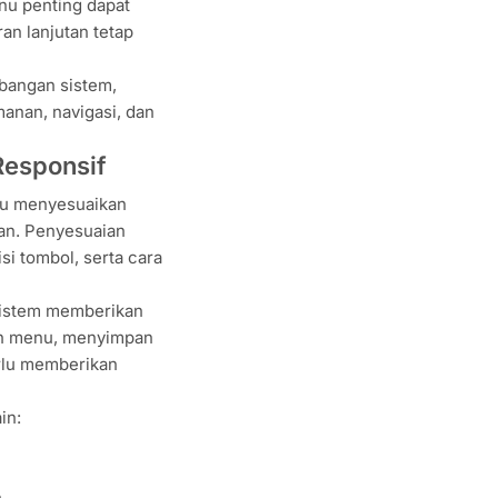
enu penting dapat
an lanjutan tetap
bangan sistem,
manan, navigasi, dan
Responsif
mpu menyesuaikan
an. Penyesuaian
si tombol, serta cara
sistem memberikan
lih menu, menyimpan
erlu memberikan
in:
n