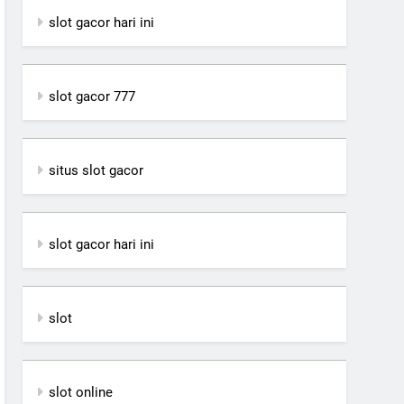
slot gacor hari ini
slot gacor 777
situs slot gacor
slot gacor hari ini
slot
slot online