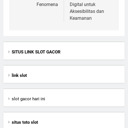
Fenomena
Digital untuk
Aksesibilitas dan
Keamanan
SITUS LINK SLOT GACOR
link slot
slot gacor hari ini
situs toto slot