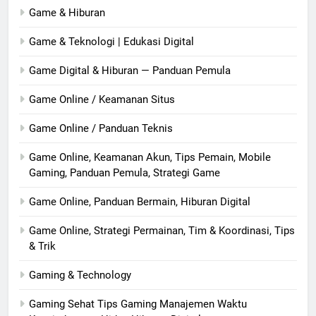
Game & Hiburan
Game & Teknologi | Edukasi Digital
Game Digital & Hiburan — Panduan Pemula
Game Online / Keamanan Situs
Game Online / Panduan Teknis
Game Online, Keamanan Akun, Tips Pemain, Mobile
Gaming, Panduan Pemula, Strategi Game
Game Online, Panduan Bermain, Hiburan Digital
Game Online, Strategi Permainan, Tim & Koordinasi, Tips
& Trik
Gaming & Technology
Gaming Sehat Tips Gaming Manajemen Waktu