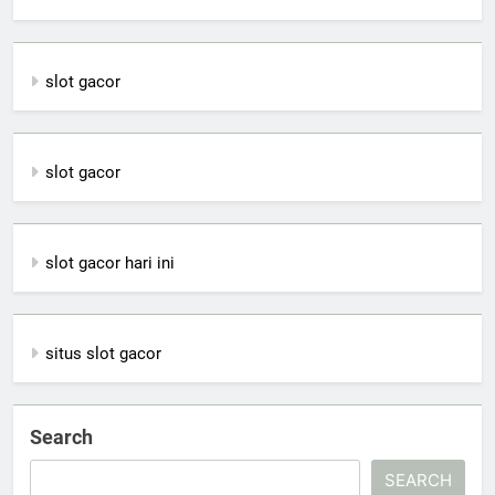
slot gacor
slot gacor
slot gacor hari ini
situs slot gacor
Search
SEARCH