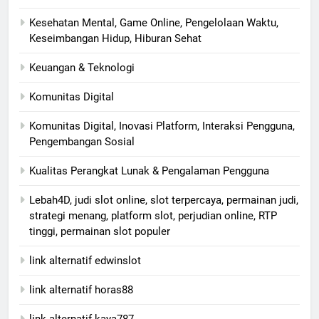
Kesehatan Mental, Game Online, Pengelolaan Waktu,
Keseimbangan Hidup, Hiburan Sehat
Keuangan & Teknologi
Komunitas Digital
Komunitas Digital, Inovasi Platform, Interaksi Pengguna,
Pengembangan Sosial
Kualitas Perangkat Lunak & Pengalaman Pengguna
Lebah4D, judi slot online, slot terpercaya, permainan judi,
strategi menang, platform slot, perjudian online, RTP
tinggi, permainan slot populer
link alternatif edwinslot
link alternatif horas88
link alternatif kaya787