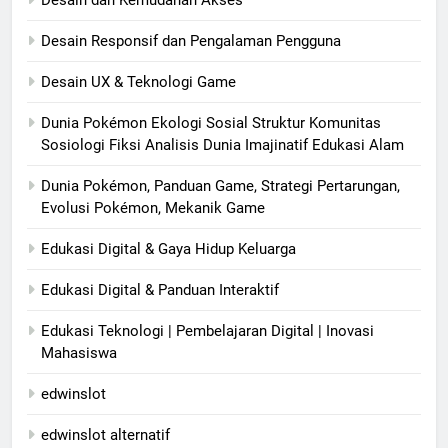
Desain Responsif dan Pengalaman Pengguna
Desain UX & Teknologi Game
Dunia Pokémon Ekologi Sosial Struktur Komunitas
Sosiologi Fiksi Analisis Dunia Imajinatif Edukasi Alam
Dunia Pokémon, Panduan Game, Strategi Pertarungan,
Evolusi Pokémon, Mekanik Game
Edukasi Digital & Gaya Hidup Keluarga
Edukasi Digital & Panduan Interaktif
Edukasi Teknologi | Pembelajaran Digital | Inovasi
Mahasiswa
edwinslot
edwinslot alternatif