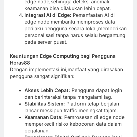
edge node,sehingga deteksi anomali
keamanan bisa dilakukan lebih cepat.
Integrasi AI di Edge:
Pemanfaatan AI di
edge node membantu memproses data
perilaku pengguna secara lokal,memberikan
personalisasi tanpa harus selalu bergantung
pada server pusat.
Keuntungan Edge Computing bagi Pengguna
Horas88
Dengan implementasi ini,manfaat yang dirasakan
pengguna sangat signifikan:
Akses Lebih Cepat:
Pengguna dapat login
dan berinteraksi tanpa mengalami lag.
Stabilitas Sistem:
Platform tetap berjalan
lancar meskipun traffic meningkat tajam.
Keamanan Data:
Pemrosesan di edge node
memperkecil risiko kebocoran data dalam
perjalanan.