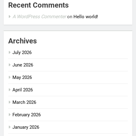
Recent Comments
A WordPress Commenter
on
Hello world!
Archives
July 2026
June 2026
May 2026
April 2026
March 2026
February 2026
January 2026