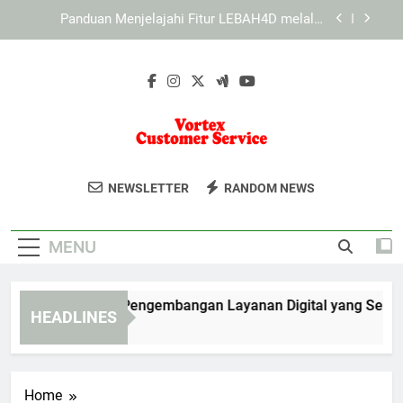
Skip
Panduan Menjelajahi KAYA787 melalui Berbagai
to
Jenis Perangkat
content
KAYA787 sebagai Ekosistem Digital dengan
Informasi yang Terorganisir
EDWINSLOT dan Pengembangan Layanan Digital
yang Semakin Responsif
Panduan Menjelajahi Fitur LEBAH4D melalui
Perangkat Mobile
Vortex
Dapatkan Layanan Pelanggan Terbaik
Panduan Menjelajahi KAYA787 melalui Berbagai
NEWSLETTER
RANDOM NEWS
Jenis Perangkat
Customer
Dengan Vortex Customer Service. Solusi
KAYA787 sebagai Ekosistem Digital dengan
Cepat Dan Profesional Untuk Kebutuhan
Informasi yang Terorganisir
Service
MENU
Anda.
WINSLOT dan Pengembangan Layanan Digital yang Semakin 
HEADLINES
Weeks Ago
Home