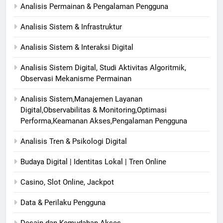
Analisis Permainan & Pengalaman Pengguna
Analisis Sistem & Infrastruktur
Analisis Sistem & Interaksi Digital
Analisis Sistem Digital, Studi Aktivitas Algoritmik,
Observasi Mekanisme Permainan
Analisis Sistem,Manajemen Layanan
Digital,Observabilitas & Monitoring,Optimasi
Performa,Keamanan Akses,Pengalaman Pengguna
Analisis Tren & Psikologi Digital
Budaya Digital | Identitas Lokal | Tren Online
Casino, Slot Online, Jackpot
Data & Perilaku Pengguna
Desain dan Kemudahan Akses