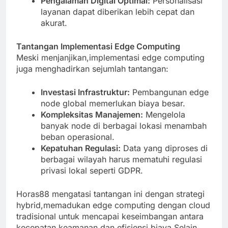
Pengalaman Digital Optimal:
Personalisasi
layanan dapat diberikan lebih cepat dan
akurat.
Tantangan Implementasi Edge Computing
Meski menjanjikan,implementasi edge computing
juga menghadirkan sejumlah tantangan:
Investasi Infrastruktur:
Pembangunan edge
node global memerlukan biaya besar.
Kompleksitas Manajemen:
Mengelola
banyak node di berbagai lokasi menambah
beban operasional.
Kepatuhan Regulasi:
Data yang diproses di
berbagai wilayah harus mematuhi regulasi
privasi lokal seperti GDPR.
Horas88 mengatasi tantangan ini dengan strategi
hybrid,memadukan edge computing dengan cloud
tradisional untuk mencapai keseimbangan antara
kecepatan,keamanan,dan efisiensi biaya.Selain