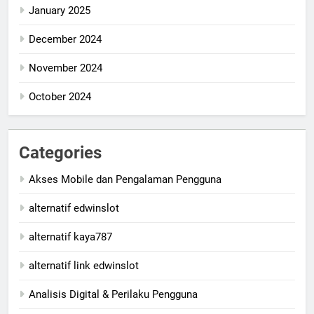
January 2025
December 2024
November 2024
October 2024
Categories
Akses Mobile dan Pengalaman Pengguna
alternatif edwinslot
alternatif kaya787
alternatif link edwinslot
Analisis Digital & Perilaku Pengguna