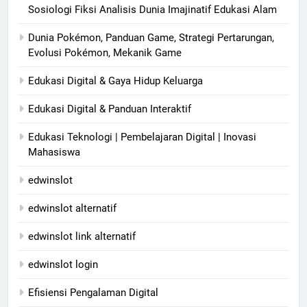
Sosiologi Fiksi Analisis Dunia Imajinatif Edukasi Alam
Dunia Pokémon, Panduan Game, Strategi Pertarungan,
Evolusi Pokémon, Mekanik Game
Edukasi Digital & Gaya Hidup Keluarga
Edukasi Digital & Panduan Interaktif
Edukasi Teknologi | Pembelajaran Digital | Inovasi
Mahasiswa
edwinslot
edwinslot alternatif
edwinslot link alternatif
edwinslot login
Efisiensi Pengalaman Digital