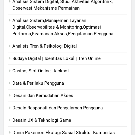
Analisis Sistem Digital, Studi Aktivitas Algoritmik,
Observasi Mekanisme Permainan
Analisis Sistem,Manajemen Layanan
Digital,Observabilitas & Monitoring,Optimasi
Performa,Keamanan Akses,Pengalaman Pengguna
Analisis Tren & Psikologi Digital
Budaya Digital | Identitas Lokal | Tren Online
Casino, Slot Online, Jackpot
Data & Perilaku Pengguna
Desain dan Kemudahan Akses
Desain Responsif dan Pengalaman Pengguna
Desain UX & Teknologi Game
Dunia Pokémon Ekologi Sosial Struktur Komunitas