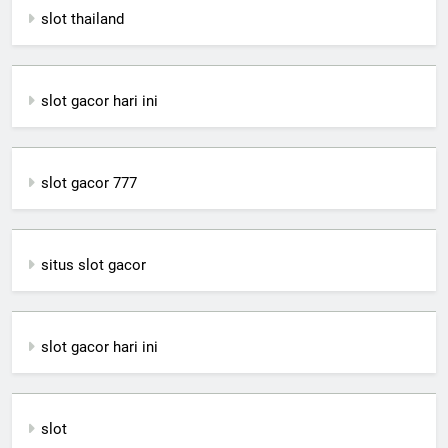
slot thailand
slot gacor hari ini
slot gacor 777
situs slot gacor
slot gacor hari ini
slot