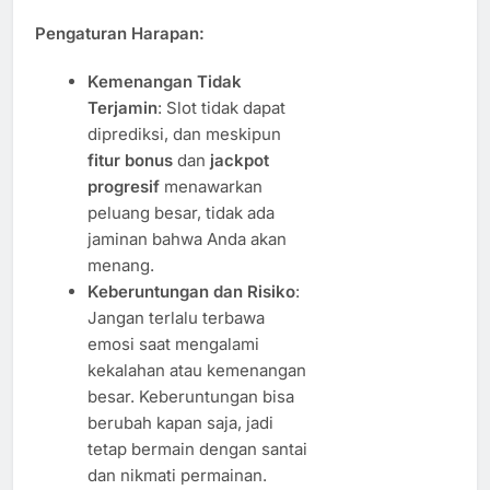
Pengaturan Harapan:
Kemenangan Tidak
Terjamin
: Slot tidak dapat
diprediksi, dan meskipun
fitur bonus
dan
jackpot
progresif
menawarkan
peluang besar, tidak ada
jaminan bahwa Anda akan
menang.
Keberuntungan dan Risiko
:
Jangan terlalu terbawa
emosi saat mengalami
kekalahan atau kemenangan
besar. Keberuntungan bisa
berubah kapan saja, jadi
tetap bermain dengan santai
dan nikmati permainan.