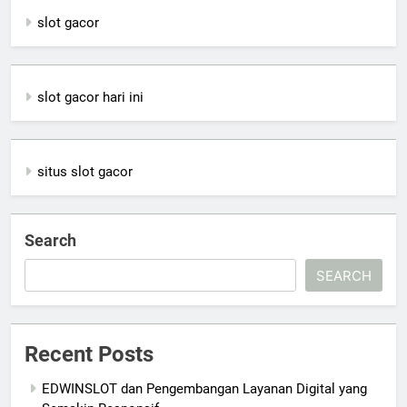
slot gacor
slot gacor hari ini
situs slot gacor
Search
SEARCH
Recent Posts
EDWINSLOT dan Pengembangan Layanan Digital yang