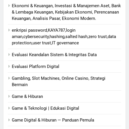
Ekonomi & Keuangan, Investasi & Manajemen Aset, Bank
& Lembaga Keuangan, Kebijakan Ekonomi, Perencanaan
Keuangan, Analisis Pasar, Ekonomi Modern.
enkripsi password,KAYA787,login
aman,cybersecurity,hashing,salted hash,zero trust,data
protection,user trust,IT governance
Evaluasi Keandalan Sistem & Integritas Data
Evaluasi Platform Digital
Gambling, Slot Machines, Online Casino, Strategi
Bermain
Game & Hiburan
Game & Teknologi | Edukasi Digital
Game Digital & Hiburan — Panduan Pemula