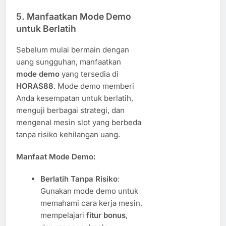
5.
Manfaatkan Mode Demo
untuk Berlatih
Sebelum mulai bermain dengan
uang sungguhan, manfaatkan
mode demo
yang tersedia di
HORAS88
. Mode demo memberi
Anda kesempatan untuk berlatih,
menguji berbagai strategi, dan
mengenal mesin slot yang berbeda
tanpa risiko kehilangan uang.
Manfaat Mode Demo:
Berlatih Tanpa Risiko
:
Gunakan mode demo untuk
memahami cara kerja mesin,
mempelajari
fitur bonus
,