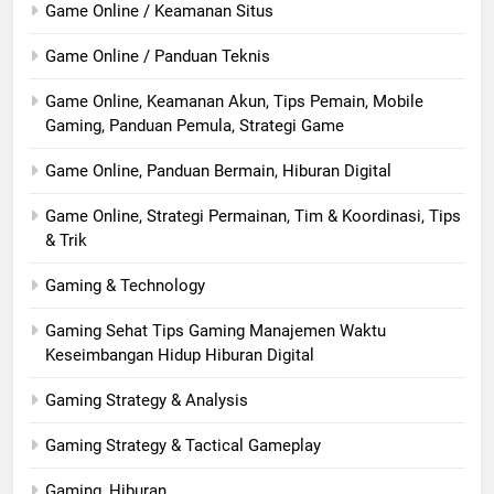
Game Online / Keamanan Situs
Game Online / Panduan Teknis
Game Online, Keamanan Akun, Tips Pemain, Mobile
Gaming, Panduan Pemula, Strategi Game
Game Online, Panduan Bermain, Hiburan Digital
Game Online, Strategi Permainan, Tim & Koordinasi, Tips
& Trik
Gaming & Technology
Gaming Sehat Tips Gaming Manajemen Waktu
Keseimbangan Hidup Hiburan Digital
Gaming Strategy & Analysis
Gaming Strategy & Tactical Gameplay
Gaming, Hiburan