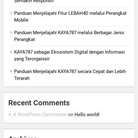
Semakin Responsif
Panduan Menjelajahi Fitur LEBAH4D melalui Perangkat
Mobile
Panduan Menjelajahi KAYA787 melalui Berbagai Jenis
Perangkat
KAYA787 sebagai Ekosistem Digital dengan Informasi
yang Terorganisir
Panduan Menjelajahi KAYA787 secara Cepat dan Lebih
Terarah
Recent Comments
A WordPress Commenter
on
Hello world!