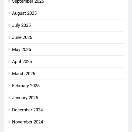
September 2025
August 2025
July 2025
June 2025
May 2025
April 2025
March 2025
February 2025
January 2025
December 2024
November 2024