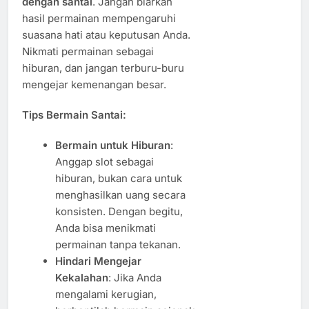
dengan santai
. Jangan biarkan
hasil permainan mempengaruhi
suasana hati atau keputusan Anda.
Nikmati permainan sebagai
hiburan, dan jangan terburu-buru
mengejar kemenangan besar.
Tips Bermain Santai:
Bermain untuk Hiburan
:
Anggap slot sebagai
hiburan, bukan cara untuk
menghasilkan uang secara
konsisten. Dengan begitu,
Anda bisa menikmati
permainan tanpa tekanan.
Hindari Mengejar
Kekalahan
: Jika Anda
mengalami kerugian,