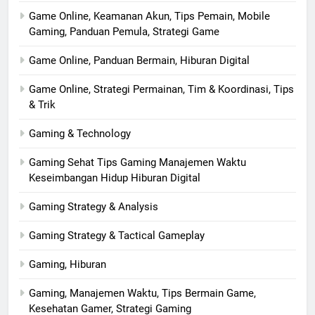
Game Online, Keamanan Akun, Tips Pemain, Mobile
Gaming, Panduan Pemula, Strategi Game
Game Online, Panduan Bermain, Hiburan Digital
Game Online, Strategi Permainan, Tim & Koordinasi, Tips
& Trik
Gaming & Technology
Gaming Sehat Tips Gaming Manajemen Waktu
Keseimbangan Hidup Hiburan Digital
Gaming Strategy & Analysis
Gaming Strategy & Tactical Gameplay
Gaming, Hiburan
Gaming, Manajemen Waktu, Tips Bermain Game,
Kesehatan Gamer, Strategi Gaming