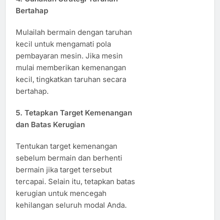
Bertahap
Mulailah bermain dengan taruhan
kecil untuk mengamati pola
pembayaran mesin. Jika mesin
mulai memberikan kemenangan
kecil, tingkatkan taruhan secara
bertahap.
5. Tetapkan Target Kemenangan
dan Batas Kerugian
Tentukan target kemenangan
sebelum bermain dan berhenti
bermain jika target tersebut
tercapai. Selain itu, tetapkan batas
kerugian untuk mencegah
kehilangan seluruh modal Anda.