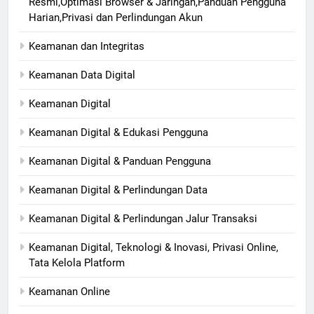
Resmi,Optimasi Browser & Jaringan,Panduan Pengguna
Harian,Privasi dan Perlindungan Akun
Keamanan dan Integritas
Keamanan Data Digital
Keamanan Digital
Keamanan Digital & Edukasi Pengguna
Keamanan Digital & Panduan Pengguna
Keamanan Digital & Perlindungan Data
Keamanan Digital & Perlindungan Jalur Transaksi
Keamanan Digital, Teknologi & Inovasi, Privasi Online,
Tata Kelola Platform
Keamanan Online