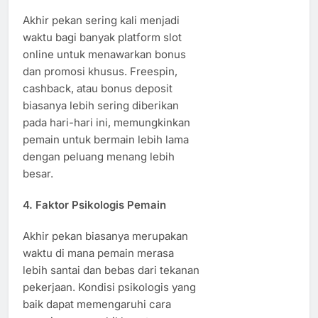
Akhir pekan sering kali menjadi
waktu bagi banyak platform slot
online untuk menawarkan bonus
dan promosi khusus. Freespin,
cashback, atau bonus deposit
biasanya lebih sering diberikan
pada hari-hari ini, memungkinkan
pemain untuk bermain lebih lama
dengan peluang menang lebih
besar.
4. Faktor Psikologis Pemain
Akhir pekan biasanya merupakan
waktu di mana pemain merasa
lebih santai dan bebas dari tekanan
pekerjaan. Kondisi psikologis yang
baik dapat memengaruhi cara