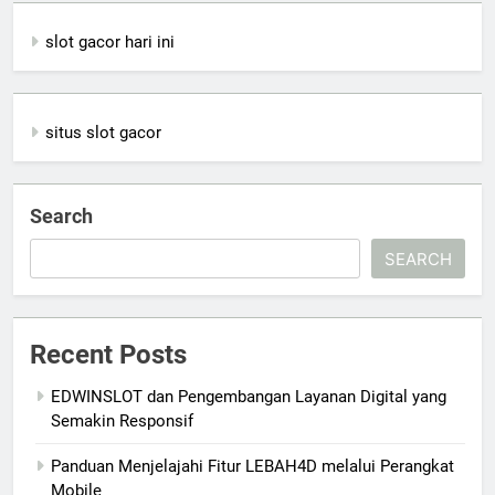
slot gacor hari ini
situs slot gacor
Search
SEARCH
Recent Posts
EDWINSLOT dan Pengembangan Layanan Digital yang
Semakin Responsif
Panduan Menjelajahi Fitur LEBAH4D melalui Perangkat
Mobile