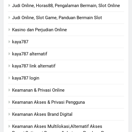
Judi Online, Horas88, Pengalaman Bermain, Slot Online
Judi Online, Slot Game, Panduan Bermain Slot
Kasino dan Perjudian Online
kaya787
kaya787 alternatif
kaya787 link alternatif
kaya787 login
Keamanan & Privasi Online
Keamanan Akses & Privasi Pengguna
Keamanan Akses Brand Digital
Keamanan Akses Multilokasi,Alternatif Akses