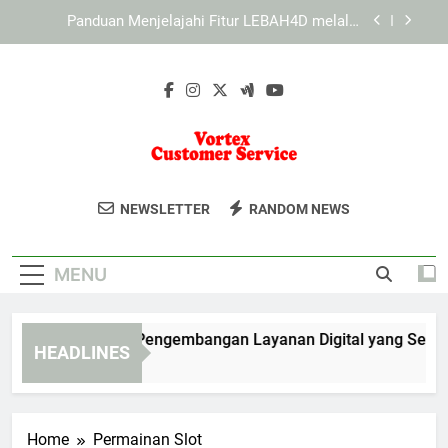
Skip
Panduan Menjelajahi KAYA787 melalui Berbagai
to
Jenis Perangkat
content
KAYA787 sebagai Ekosistem Digital dengan
Informasi yang Terorganisir
EDWINSLOT dan Pengembangan Layanan Digital
yang Semakin Responsif
Panduan Menjelajahi Fitur LEBAH4D melalui
Perangkat Mobile
Vortex
Dapatkan Layanan Pelanggan Terbaik
Panduan Menjelajahi KAYA787 melalui Berbagai
NEWSLETTER
RANDOM NEWS
Jenis Perangkat
Customer
Dengan Vortex Customer Service. Solusi
KAYA787 sebagai Ekosistem Digital dengan
Cepat Dan Profesional Untuk Kebutuhan
Informasi yang Terorganisir
Service
MENU
Anda.
DWINSLOT dan Pengembangan Layanan Digital yang Semakin 
HEADLINES
Weeks Ago
Home
Permainan Slot