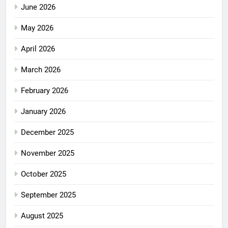
June 2026
May 2026
April 2026
March 2026
February 2026
January 2026
December 2025
November 2025
October 2025
September 2025
August 2025