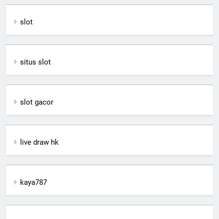
slot
situs slot
slot gacor
live draw hk
kaya787