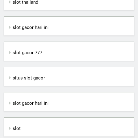
slot thailand
slot gacor hari ini
slot gacor 777
situs slot gacor
slot gacor hari ini
slot