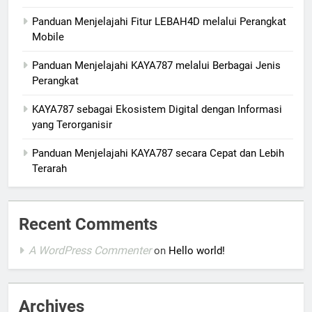
Panduan Menjelajahi Fitur LEBAH4D melalui Perangkat
Mobile
Panduan Menjelajahi KAYA787 melalui Berbagai Jenis
Perangkat
KAYA787 sebagai Ekosistem Digital dengan Informasi
yang Terorganisir
Panduan Menjelajahi KAYA787 secara Cepat dan Lebih
Terarah
Recent Comments
A WordPress Commenter
on
Hello world!
Archives