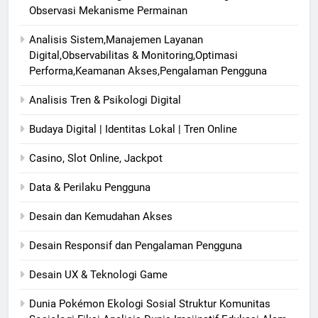
Observasi Mekanisme Permainan
Analisis Sistem,Manajemen Layanan
Digital,Observabilitas & Monitoring,Optimasi
Performa,Keamanan Akses,Pengalaman Pengguna
Analisis Tren & Psikologi Digital
Budaya Digital | Identitas Lokal | Tren Online
Casino, Slot Online, Jackpot
Data & Perilaku Pengguna
Desain dan Kemudahan Akses
Desain Responsif dan Pengalaman Pengguna
Desain UX & Teknologi Game
Dunia Pokémon Ekologi Sosial Struktur Komunitas