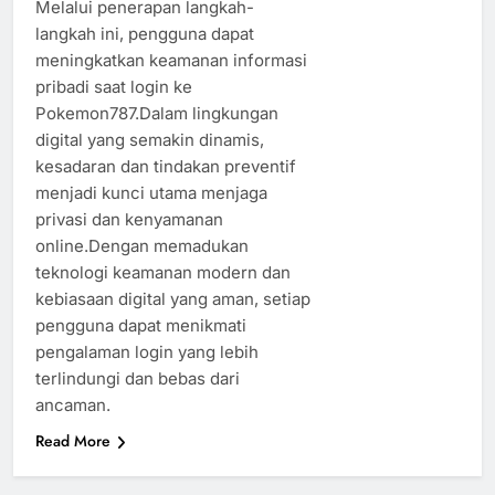
Melalui penerapan langkah-
langkah ini, pengguna dapat
meningkatkan keamanan informasi
pribadi saat login ke
Pokemon787.Dalam lingkungan
digital yang semakin dinamis,
kesadaran dan tindakan preventif
menjadi kunci utama menjaga
privasi dan kenyamanan
online.Dengan memadukan
teknologi keamanan modern dan
kebiasaan digital yang aman, setiap
pengguna dapat menikmati
pengalaman login yang lebih
terlindungi dan bebas dari
ancaman.
Read More