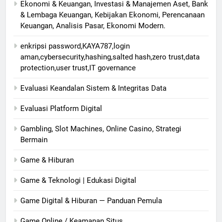
Ekonomi & Keuangan, Investasi & Manajemen Aset, Bank
& Lembaga Keuangan, Kebijakan Ekonomi, Perencanaan
Keuangan, Analisis Pasar, Ekonomi Modern.
enkripsi password,KAYA787,login
aman,cybersecurity,hashing,salted hash,zero trust,data
protection,user trust,IT governance
Evaluasi Keandalan Sistem & Integritas Data
Evaluasi Platform Digital
Gambling, Slot Machines, Online Casino, Strategi
Bermain
Game & Hiburan
Game & Teknologi | Edukasi Digital
Game Digital & Hiburan — Panduan Pemula
Game Online / Keamanan Situs