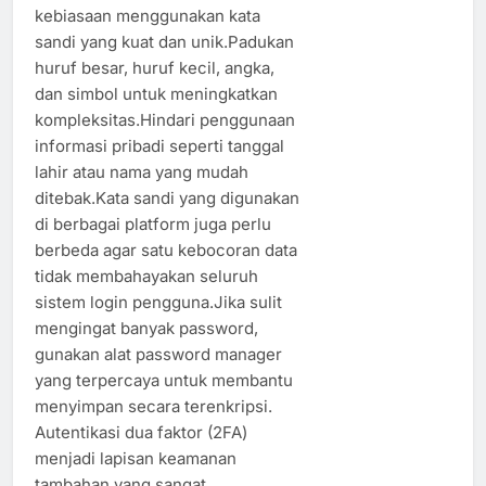
kebiasaan menggunakan kata
sandi yang kuat dan unik.Padukan
huruf besar, huruf kecil, angka,
dan simbol untuk meningkatkan
kompleksitas.Hindari penggunaan
informasi pribadi seperti tanggal
lahir atau nama yang mudah
ditebak.Kata sandi yang digunakan
di berbagai platform juga perlu
berbeda agar satu kebocoran data
tidak membahayakan seluruh
sistem login pengguna.Jika sulit
mengingat banyak password,
gunakan alat password manager
yang terpercaya untuk membantu
menyimpan secara terenkripsi.
Autentikasi dua faktor (2FA)
menjadi lapisan keamanan
tambahan yang sangat