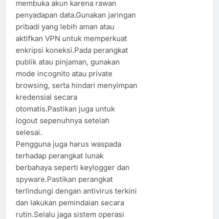
membuka akun karena rawan
penyadapan data.Gunakan jaringan
pribadi yang lebih aman atau
aktifkan VPN untuk memperkuat
enkripsi koneksi.Pada perangkat
publik atau pinjaman, gunakan
mode incognito atau private
browsing, serta hindari menyimpan
kredensial secara
otomatis.Pastikan juga untuk
logout sepenuhnya setelah
selesai.
Pengguna juga harus waspada
terhadap perangkat lunak
berbahaya seperti keylogger dan
spyware.Pastikan perangkat
terlindungi dengan antivirus terkini
dan lakukan pemindaian secara
rutin.Selalu jaga sistem operasi