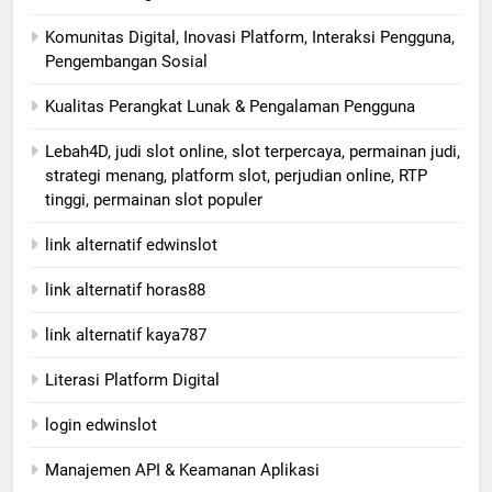
Komunitas Digital, Inovasi Platform, Interaksi Pengguna,
Pengembangan Sosial
Kualitas Perangkat Lunak & Pengalaman Pengguna
Lebah4D, judi slot online, slot terpercaya, permainan judi,
strategi menang, platform slot, perjudian online, RTP
tinggi, permainan slot populer
link alternatif edwinslot
link alternatif horas88
link alternatif kaya787
Literasi Platform Digital
login edwinslot
Manajemen API & Keamanan Aplikasi