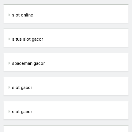
slot online
situs slot gacor
spaceman gacor
slot gacor
slot gacor