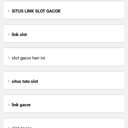
SITUS LINK SLOT GACOR
link slot
slot gacor hari ini
situs toto slot
link gacor