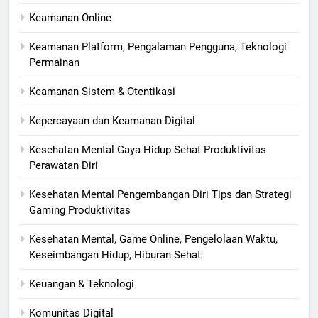
Keamanan Online
Keamanan Platform, Pengalaman Pengguna, Teknologi
Permainan
Keamanan Sistem & Otentikasi
Kepercayaan dan Keamanan Digital
Kesehatan Mental Gaya Hidup Sehat Produktivitas
Perawatan Diri
Kesehatan Mental Pengembangan Diri Tips dan Strategi
Gaming Produktivitas
Kesehatan Mental, Game Online, Pengelolaan Waktu,
Keseimbangan Hidup, Hiburan Sehat
Keuangan & Teknologi
Komunitas Digital