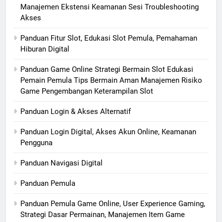
Manajemen Ekstensi Keamanan Sesi Troubleshooting
Akses
Panduan Fitur Slot, Edukasi Slot Pemula, Pemahaman
Hiburan Digital
Panduan Game Online Strategi Bermain Slot Edukasi
Pemain Pemula Tips Bermain Aman Manajemen Risiko
Game Pengembangan Keterampilan Slot
Panduan Login & Akses Alternatif
Panduan Login Digital, Akses Akun Online, Keamanan
Pengguna
Panduan Navigasi Digital
Panduan Pemula
Panduan Pemula Game Online, User Experience Gaming,
Strategi Dasar Permainan, Manajemen Item Game