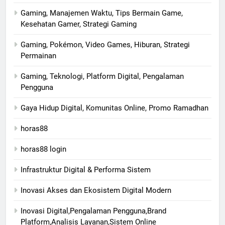
Gaming, Manajemen Waktu, Tips Bermain Game,
Kesehatan Gamer, Strategi Gaming
Gaming, Pokémon, Video Games, Hiburan, Strategi
Permainan
Gaming, Teknologi, Platform Digital, Pengalaman
Pengguna
Gaya Hidup Digital, Komunitas Online, Promo Ramadhan
horas88
horas88 login
Infrastruktur Digital & Performa Sistem
Inovasi Akses dan Ekosistem Digital Modern
Inovasi Digital,Pengalaman Pengguna,Brand
Platform,Analisis Layanan,Sistem Online