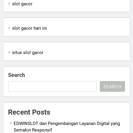
slot gacor
slot gacor hari ini
situs slot gacor
Search
SEARCH
Recent Posts
EDWINSLOT dan Pengembangan Layanan Digital yang
Semakin Responsif