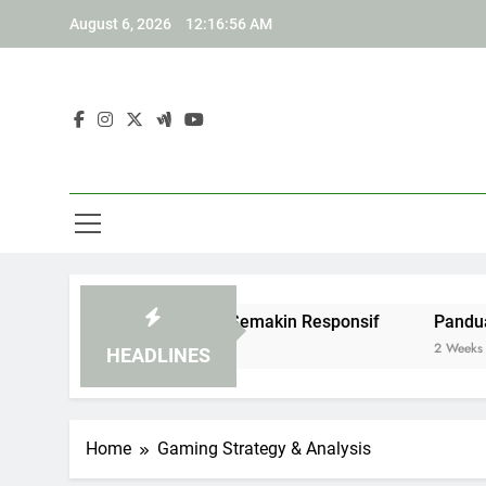
Skip
August 6, 2026
12:16:57 AM
to
content
Vor
Dapatkan 
n Digital yang Semakin Responsif
Panduan Menjelajah
2 Weeks Ago
HEADLINES
Home
Gaming Strategy & Analysis