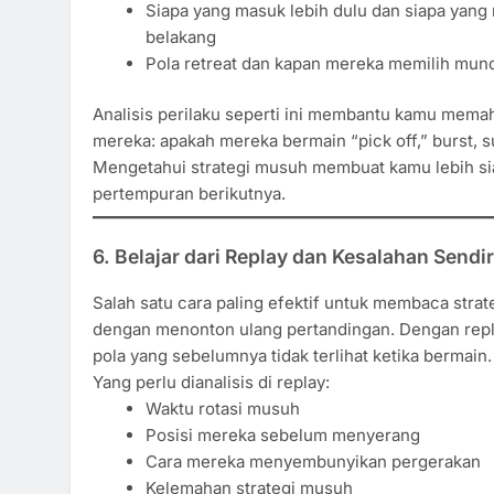
Siapa yang masuk lebih dulu dan siapa yan
belakang
Pola retreat dan kapan mereka memilih mun
Analisis perilaku seperti ini membantu kamu mema
mereka: apakah mereka bermain “pick off,” burst, su
Mengetahui strategi musuh membuat kamu lebih s
pertempuran berikutnya.
6. Belajar dari Replay dan Kesalahan Sendir
Salah satu cara paling efektif untuk membaca stra
dengan menonton ulang pertandingan. Dengan repla
pola yang sebelumnya tidak terlihat ketika bermain.
Yang perlu dianalisis di replay:
Waktu rotasi musuh
Posisi mereka sebelum menyerang
Cara mereka menyembunyikan pergerakan
Kelemahan strategi musuh