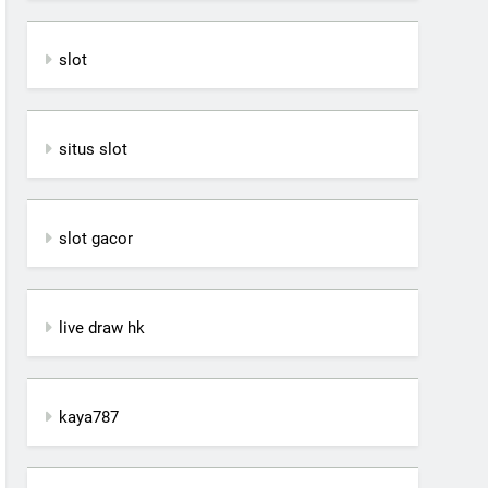
slot
situs slot
slot gacor
live draw hk
kaya787