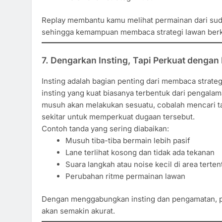
Replay membantu kamu melihat permainan dari sud
sehingga kemampuan membaca strategi lawan berk
7. Dengarkan Insting, Tapi Perkuat dengan
Insting adalah bagian penting dari membaca strateg
insting yang kuat biasanya terbentuk dari pengala
musuh akan melakukan sesuatu, cobalah mencari ta
sekitar untuk memperkuat dugaan tersebut.
Contoh tanda yang sering diabaikan:
Musuh tiba-tiba bermain lebih pasif
Lane terlihat kosong dan tidak ada tekanan
Suara langkah atau noise kecil di area terten
Perubahan ritme permainan lawan
Dengan menggabungkan insting dan pengamatan, pr
akan semakin akurat.