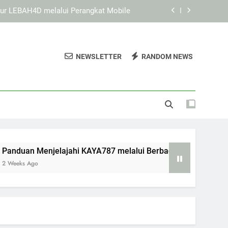
tur LEBAH4D melalui Perangkat Mobile
787 melalui Berbagai Jenis Perangkat
al dengan Informasi yang Terorganisir
NEWSLETTER
RANDOM NEWS
nan Digital yang Semakin Responsif
olusi Cepat Dan Profesional Untuk Kebutuhan Anda.
tur LEBAH4D melalui Perangkat Mobile
787 melalui Berbagai Jenis Perangkat
al dengan Informasi yang Terorganisir
jelajahi KAYA787 melalui Berbagai Jenis Perangkat
KA
3 