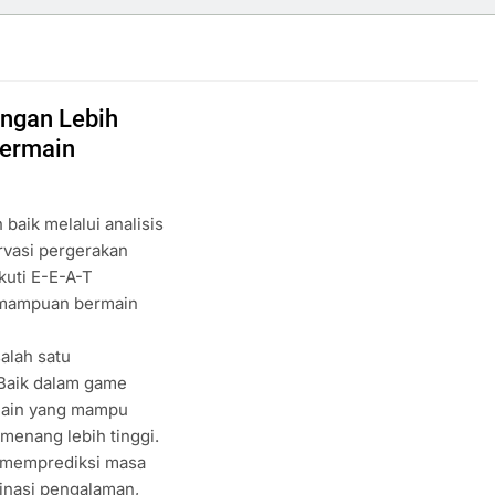
ngan Lebih
Bermain
baik melalui analisis
vasi pergerakan
ikuti E-E-A-T
kemampuan bermain
lah satu
 Baik dalam game
emain yang mampu
menang lebih tinggi.
a memprediksi masa
nasi pengalaman,