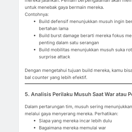
mereka jalankan. Pemain berpengalaman akan memp
untuk menebak gaya bermain mereka.
Contohnya:
Build defensif menunjukkan musuh ingin be
bertahan lama
Build burst damage berarti mereka fokus me
penting dalam satu serangan
Build mobilitas menunjukkan musuh suka rot
surprise attack
Dengan mengetahui tujuan build mereka, kamu bisa
bal counter yang lebih efektif.
5. Analisis Perilaku Musuh Saat War atau 
Dalam pertarungan tim, musuh sering menunjukkan
melalui gaya menyerang mereka. Perhatikan:
Siapa yang mereka incar lebih dulu
Bagaimana mereka memulai war