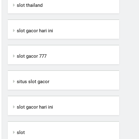
slot thailand
slot gacor hari ini
slot gacor 777
situs slot gacor
slot gacor hari ini
slot