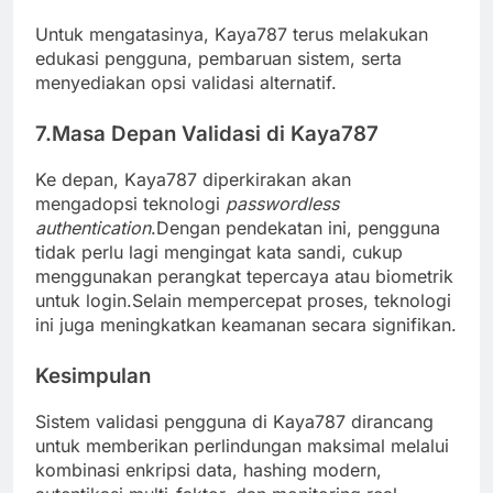
Untuk mengatasinya, Kaya787 terus melakukan
edukasi pengguna, pembaruan sistem, serta
menyediakan opsi validasi alternatif.
7.Masa Depan Validasi di Kaya787
Ke depan, Kaya787 diperkirakan akan
mengadopsi teknologi
passwordless
authentication
.Dengan pendekatan ini, pengguna
tidak perlu lagi mengingat kata sandi, cukup
menggunakan perangkat tepercaya atau biometrik
untuk login.Selain mempercepat proses, teknologi
ini juga meningkatkan keamanan secara signifikan.
Kesimpulan
Sistem validasi pengguna di Kaya787 dirancang
untuk memberikan perlindungan maksimal melalui
kombinasi enkripsi data, hashing modern,