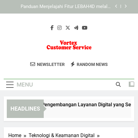
Skip
Panduan Menjelajahi KAYA787 melalui Berbagai
to
Jenis Perangkat
content
KAYA787 sebagai Ekosistem Digital dengan
Informasi yang Terorganisir
EDWINSLOT dan Pengembangan Layanan Digital
yang Semakin Responsif
Panduan Menjelajahi Fitur LEBAH4D melalui
Perangkat Mobile
Vortex
Dapatkan Layanan Pelanggan Terbaik
Panduan Menjelajahi KAYA787 melalui Berbagai
NEWSLETTER
RANDOM NEWS
Jenis Perangkat
Customer
Dengan Vortex Customer Service. Solusi
KAYA787 sebagai Ekosistem Digital dengan
Cepat Dan Profesional Untuk Kebutuhan
Informasi yang Terorganisir
Service
MENU
Anda.
DWINSLOT dan Pengembangan Layanan Digital yang Semakin 
HEADLINES
Weeks Ago
Home
Teknologi & Keamanan Digital