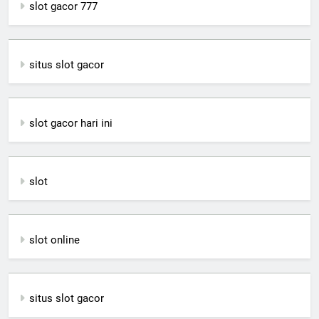
slot gacor 777
situs slot gacor
slot gacor hari ini
slot
slot online
situs slot gacor