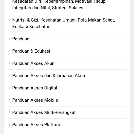
Kesadaran Diri, Kepemimpinan, Motivasi Hidup,
Integritas dan Nilai, Strategi Sukses
Nutrisi & Gizi, Kesehatan Umum, Pola Makan Sehat,
Edukasi Kesehatan
Panduan
Panduan & Edukasi
Panduan Akses Akun
Panduan Akses dan Keamanan Akun
Panduan Akses Digital
Panduan Akses Mobile
Panduan Akses Multi-Perangkat
Panduan Akses Platform