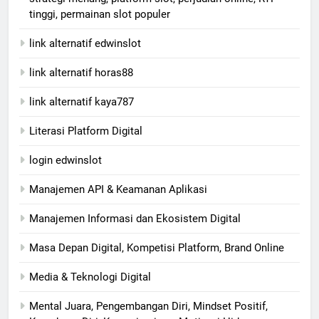
tinggi, permainan slot populer
link alternatif edwinslot
link alternatif horas88
link alternatif kaya787
Literasi Platform Digital
login edwinslot
Manajemen API & Keamanan Aplikasi
Manajemen Informasi dan Ekosistem Digital
Masa Depan Digital, Kompetisi Platform, Brand Online
Media & Teknologi Digital
Mental Juara, Pengembangan Diri, Mindset Positif,