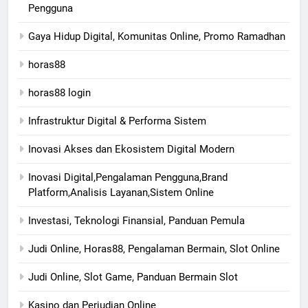
Pengguna
Gaya Hidup Digital, Komunitas Online, Promo Ramadhan
horas88
horas88 login
Infrastruktur Digital & Performa Sistem
Inovasi Akses dan Ekosistem Digital Modern
Inovasi Digital,Pengalaman Pengguna,Brand
Platform,Analisis Layanan,Sistem Online
Investasi, Teknologi Finansial, Panduan Pemula
Judi Online, Horas88, Pengalaman Bermain, Slot Online
Judi Online, Slot Game, Panduan Bermain Slot
Kasino dan Perjudian Online