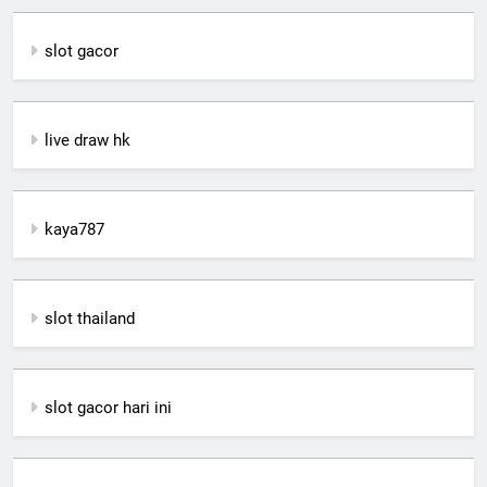
slot gacor
live draw hk
kaya787
slot thailand
slot gacor hari ini