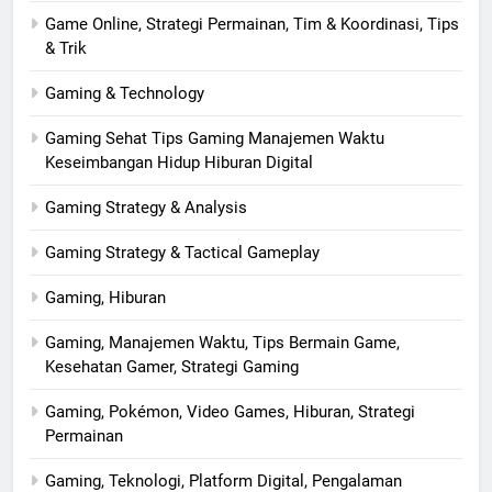
Game Online, Strategi Permainan, Tim & Koordinasi, Tips
& Trik
Gaming & Technology
Gaming Sehat Tips Gaming Manajemen Waktu
Keseimbangan Hidup Hiburan Digital
Gaming Strategy & Analysis
Gaming Strategy & Tactical Gameplay
Gaming, Hiburan
Gaming, Manajemen Waktu, Tips Bermain Game,
Kesehatan Gamer, Strategi Gaming
Gaming, Pokémon, Video Games, Hiburan, Strategi
Permainan
Gaming, Teknologi, Platform Digital, Pengalaman