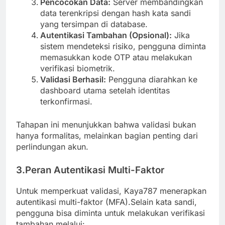
Pencocokan Data:
Server membandingkan
data terenkripsi dengan hash kata sandi
yang tersimpan di database.
Autentikasi Tambahan (Opsional):
Jika
sistem mendeteksi risiko, pengguna diminta
memasukkan kode OTP atau melakukan
verifikasi biometrik.
Validasi Berhasil:
Pengguna diarahkan ke
dashboard utama setelah identitas
terkonfirmasi.
Tahapan ini menunjukkan bahwa validasi bukan
hanya formalitas, melainkan bagian penting dari
perlindungan akun.
3.Peran Autentikasi Multi-Faktor
Untuk memperkuat validasi, Kaya787 menerapkan
autentikasi multi-faktor (MFA).Selain kata sandi,
pengguna bisa diminta untuk melakukan verifikasi
tambahan melalui: