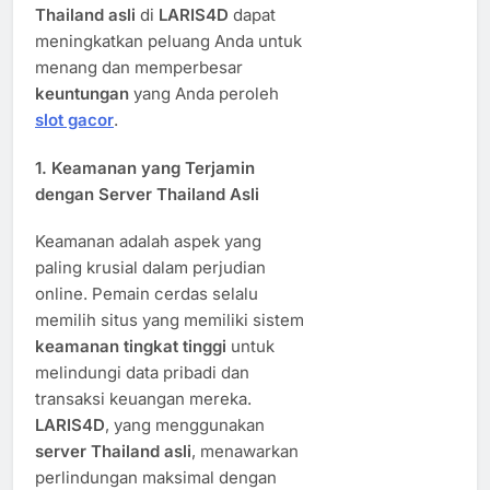
Thailand asli
di
LARIS4D
dapat
meningkatkan peluang Anda untuk
menang dan memperbesar
keuntungan
yang Anda peroleh
slot gacor
.
1.
Keamanan yang Terjamin
dengan Server Thailand Asli
Keamanan adalah aspek yang
paling krusial dalam perjudian
online. Pemain cerdas selalu
memilih situs yang memiliki sistem
keamanan tingkat tinggi
untuk
melindungi data pribadi dan
transaksi keuangan mereka.
LARIS4D
, yang menggunakan
server Thailand asli
, menawarkan
perlindungan maksimal dengan