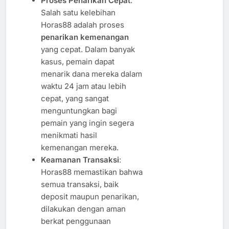
Proses Penarikan Cepat
:
Salah satu kelebihan
Horas88 adalah proses
penarikan kemenangan
yang cepat. Dalam banyak
kasus, pemain dapat
menarik dana mereka dalam
waktu 24 jam atau lebih
cepat, yang sangat
menguntungkan bagi
pemain yang ingin segera
menikmati hasil
kemenangan mereka.
Keamanan Transaksi
:
Horas88 memastikan bahwa
semua transaksi, baik
deposit maupun penarikan,
dilakukan dengan aman
berkat penggunaan