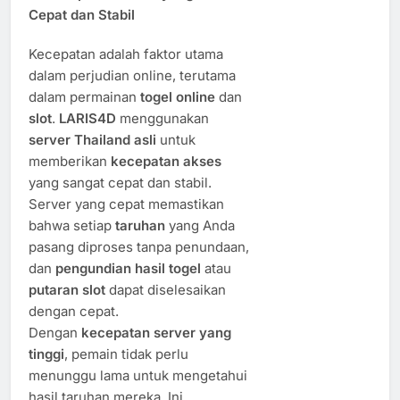
Cepat dan Stabil
Kecepatan adalah faktor utama
dalam perjudian online, terutama
dalam permainan
togel online
dan
slot
.
LARIS4D
menggunakan
server Thailand asli
untuk
memberikan
kecepatan akses
yang sangat cepat dan stabil.
Server yang cepat memastikan
bahwa setiap
taruhan
yang Anda
pasang diproses tanpa penundaan,
dan
pengundian hasil togel
atau
putaran slot
dapat diselesaikan
dengan cepat.
Dengan
kecepatan server yang
tinggi
, pemain tidak perlu
menunggu lama untuk mengetahui
hasil taruhan mereka. Ini