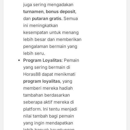
juga sering mengadakan
turnamen
,
bonus deposit
,
dan
putaran gratis
. Semua
ini meningkatkan
kesempatan untuk menang
lebih besar dan memberikan
pengalaman bermain yang
lebih seru.
Program Loyalitas
: Pemain
yang sering bermain di
Horas88 dapat menikmati
program loyalitas
, yang
memberi mereka hadiah
tambahan berdasarkan
seberapa aktif mereka di
platform. Ini tentu menjadi
nilai tambah bagi pemain
yang ingin mendapatkan
lebih banyak keuntungan