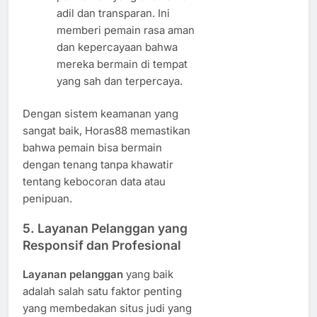
adil dan transparan. Ini
memberi pemain rasa aman
dan kepercayaan bahwa
mereka bermain di tempat
yang sah dan terpercaya.
Dengan sistem keamanan yang
sangat baik, Horas88 memastikan
bahwa pemain bisa bermain
dengan tenang tanpa khawatir
tentang kebocoran data atau
penipuan.
5.
Layanan Pelanggan yang
Responsif dan Profesional
Layanan pelanggan
yang baik
adalah salah satu faktor penting
yang membedakan situs judi yang