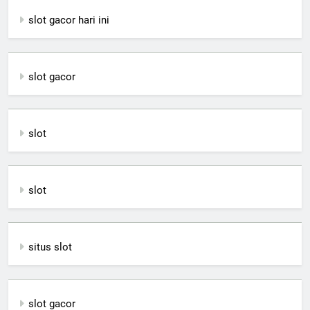
slot gacor hari ini
slot gacor
slot
slot
situs slot
slot gacor