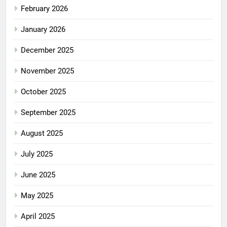
February 2026
January 2026
December 2025
November 2025
October 2025
September 2025
August 2025
July 2025
June 2025
May 2025
April 2025