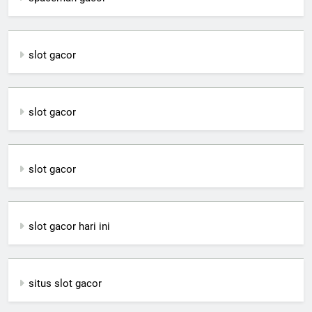
slot gacor
slot gacor
slot gacor
slot gacor hari ini
situs slot gacor