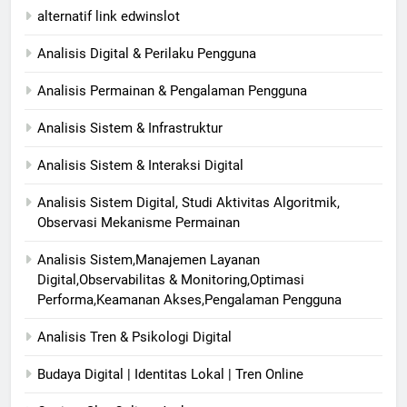
alternatif link edwinslot
Analisis Digital & Perilaku Pengguna
Analisis Permainan & Pengalaman Pengguna
Analisis Sistem & Infrastruktur
Analisis Sistem & Interaksi Digital
Analisis Sistem Digital, Studi Aktivitas Algoritmik,
Observasi Mekanisme Permainan
Analisis Sistem,Manajemen Layanan
Digital,Observabilitas & Monitoring,Optimasi
Performa,Keamanan Akses,Pengalaman Pengguna
Analisis Tren & Psikologi Digital
Budaya Digital | Identitas Lokal | Tren Online