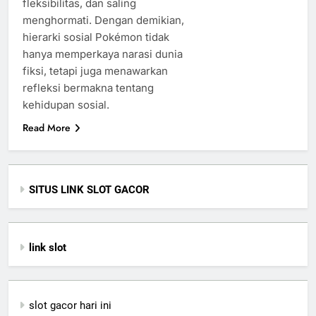
fleksibilitas, dan saling
menghormati. Dengan demikian,
hierarki sosial Pokémon tidak
hanya memperkaya narasi dunia
fiksi, tetapi juga menawarkan
refleksi bermakna tentang
kehidupan sosial.
Read More
SITUS LINK SLOT GACOR
link slot
slot gacor hari ini