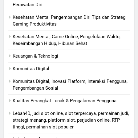
Perawatan Diri
Kesehatan Mental Pengembangan Diri Tips dan Strategi
Gaming Produktivitas
Kesehatan Mental, Game Online, Pengelolaan Waktu,
Keseimbangan Hidup, Hiburan Sehat
Keuangan & Teknologi
Komunitas Digital
Komunitas Digital, Inovasi Platform, Interaksi Pengguna,
Pengembangan Sosial
Kualitas Perangkat Lunak & Pengalaman Pengguna
Lebah4D, judi slot online, slot terpercaya, permainan judi,
strategi menang, platform slot, perjudian online, RTP
tinggi, permainan slot populer