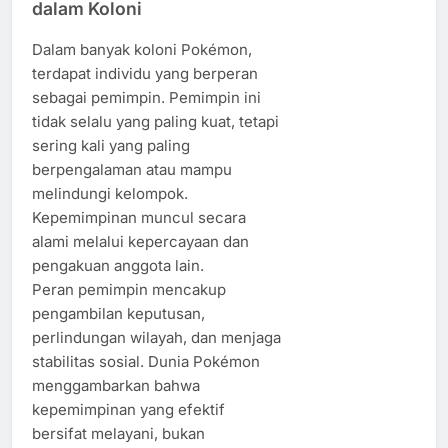
dalam Koloni
Dalam banyak koloni Pokémon,
terdapat individu yang berperan
sebagai pemimpin. Pemimpin ini
tidak selalu yang paling kuat, tetapi
sering kali yang paling
berpengalaman atau mampu
melindungi kelompok.
Kepemimpinan muncul secara
alami melalui kepercayaan dan
pengakuan anggota lain.
Peran pemimpin mencakup
pengambilan keputusan,
perlindungan wilayah, dan menjaga
stabilitas sosial. Dunia Pokémon
menggambarkan bahwa
kepemimpinan yang efektif
bersifat melayani, bukan