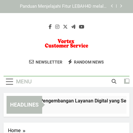
Skip
Panduan Menjelajahi KAYA787 melalui Berbagai
to
Jenis Perangkat
content
KAYA787 sebagai Ekosistem Digital dengan
Informasi yang Terorganisir
EDWINSLOT dan Pengembangan Layanan Digital
yang Semakin Responsif
Panduan Menjelajahi Fitur LEBAH4D melalui
Perangkat Mobile
Vortex
Dapatkan Layanan Pelanggan Terbaik
Panduan Menjelajahi KAYA787 melalui Berbagai
NEWSLETTER
RANDOM NEWS
Jenis Perangkat
Customer
Dengan Vortex Customer Service. Solusi
KAYA787 sebagai Ekosistem Digital dengan
Cepat Dan Profesional Untuk Kebutuhan
Informasi yang Terorganisir
Service
MENU
Anda.
WINSLOT dan Pengembangan Layanan Digital yang Semakin 
HEADLINES
Weeks Ago
Home