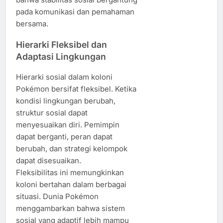
pada komunikasi dan pemahaman
bersama.
Hierarki Fleksibel dan
Adaptasi Lingkungan
Hierarki sosial dalam koloni
Pokémon bersifat fleksibel. Ketika
kondisi lingkungan berubah,
struktur sosial dapat
menyesuaikan diri. Pemimpin
dapat berganti, peran dapat
berubah, dan strategi kelompok
dapat disesuaikan.
Fleksibilitas ini memungkinkan
koloni bertahan dalam berbagai
situasi. Dunia Pokémon
menggambarkan bahwa sistem
sosial yang adaptif lebih mampu