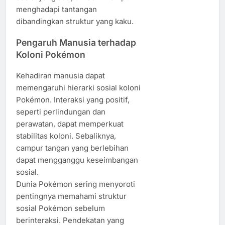
menghadapi tantangan
dibandingkan struktur yang kaku.
Pengaruh Manusia terhadap
Koloni Pokémon
Kehadiran manusia dapat
memengaruhi hierarki sosial koloni
Pokémon. Interaksi yang positif,
seperti perlindungan dan
perawatan, dapat memperkuat
stabilitas koloni. Sebaliknya,
campur tangan yang berlebihan
dapat mengganggu keseimbangan
sosial.
Dunia Pokémon sering menyoroti
pentingnya memahami struktur
sosial Pokémon sebelum
berinteraksi. Pendekatan yang