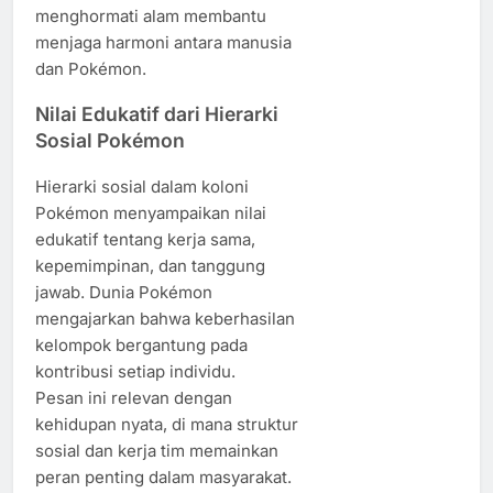
menghormati alam membantu
menjaga harmoni antara manusia
dan Pokémon.
Nilai Edukatif dari Hierarki
Sosial Pokémon
Hierarki sosial dalam koloni
Pokémon menyampaikan nilai
edukatif tentang kerja sama,
kepemimpinan, dan tanggung
jawab. Dunia Pokémon
mengajarkan bahwa keberhasilan
kelompok bergantung pada
kontribusi setiap individu.
Pesan ini relevan dengan
kehidupan nyata, di mana struktur
sosial dan kerja tim memainkan
peran penting dalam masyarakat.