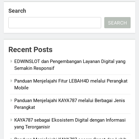
Search
SEARCH
Recent Posts
EDWINSLOT dan Pengembangan Layanan Digital yang
Semakin Responsif
Panduan Menjelajahi Fitur LEBAH4D melalui Perangkat
Mobile
Panduan Menjelajahi KAYA787 melalui Berbagai Jenis
Perangkat
KAYA787 sebagai Ekosistem Digital dengan Informasi
yang Terorganisir