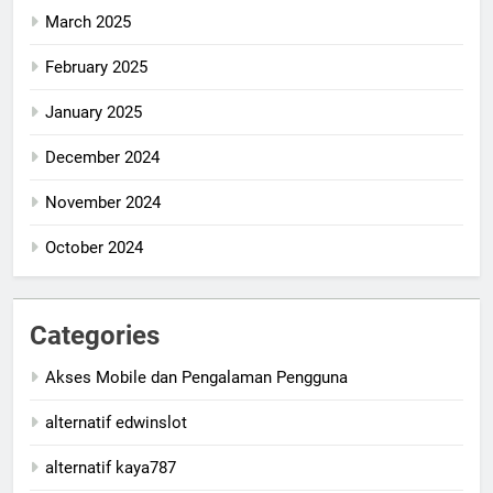
March 2025
February 2025
January 2025
December 2024
November 2024
October 2024
Categories
Akses Mobile dan Pengalaman Pengguna
alternatif edwinslot
alternatif kaya787