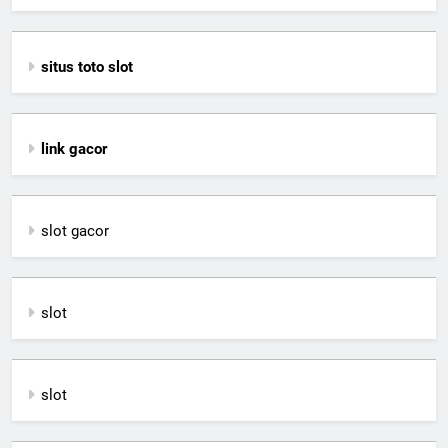
situs toto slot
link gacor
slot gacor
slot
slot