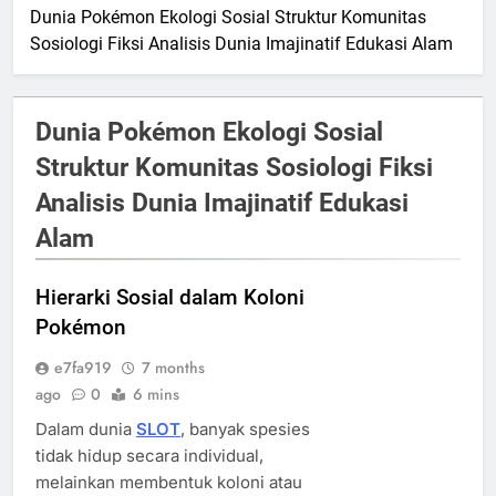
Dunia Pokémon Ekologi Sosial Struktur Komunitas
Sosiologi Fiksi Analisis Dunia Imajinatif Edukasi Alam
Dunia Pokémon Ekologi Sosial
Struktur Komunitas Sosiologi Fiksi
Analisis Dunia Imajinatif Edukasi
Alam
Hierarki Sosial dalam Koloni
Pokémon
e7fa919
7 months
ago
0
6 mins
Dalam dunia
SLOT
, banyak spesies
tidak hidup secara individual,
melainkan membentuk koloni atau