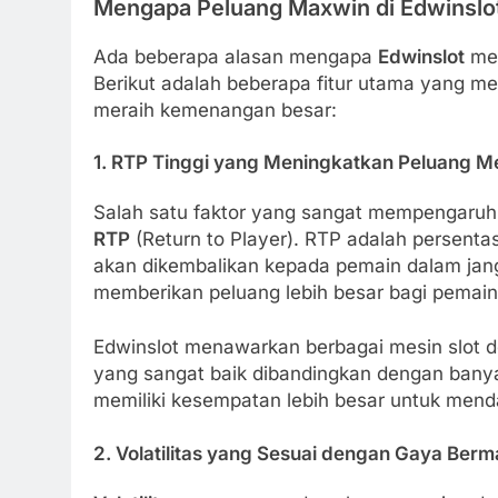
Mengapa Peluang Maxwin di Edwinslo
Ada beberapa alasan mengapa
Edwinslot
mem
Berikut adalah beberapa fitur utama yang me
meraih kemenangan besar:
1.
RTP Tinggi yang Meningkatkan Peluang 
Salah satu faktor yang sangat mempengaruh
RTP
(Return to Player). RTP adalah persent
akan dikembalikan kepada pemain dalam jang
memberikan peluang lebih besar bagi pemai
Edwinslot menawarkan berbagai mesin slot 
yang sangat baik dibandingkan dengan banya
memiliki kesempatan lebih besar untuk men
2.
Volatilitas yang Sesuai dengan Gaya Berm