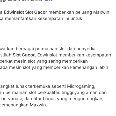
pa
Edwinslot Slot Gacor
memberikan peluang Maxwin
bisa memanfaatkan kesempatan ini untuk
warkan berbagai permainan slot dari penyedia
stilah
Slot Gacor
, Edwinslot memberikan kesempatan
berkat mesin slot yang sering memberikan
ada mesin slot yang memberikan kemenangan lebih
angkat lunak terkemuka seperti Microgaming,
n permainan slot berkualitas tinggi yang aman dan
ng bervariasi, dan fitur bonus yang menguntungkan,
 memenangkan Maxwin.