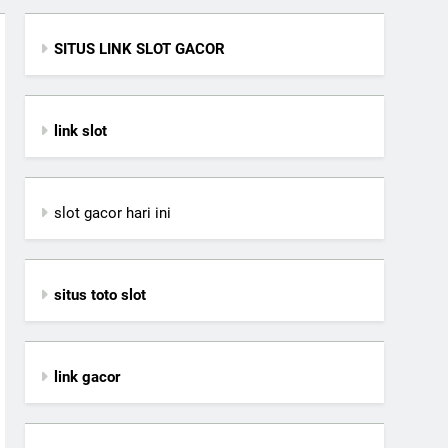
SITUS LINK SLOT GACOR
link slot
slot gacor hari ini
situs toto slot
link gacor