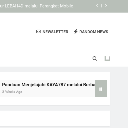
tur LEBAH4D melalui Perangkat Mobile
787 melalui Berbagai Jenis Perangkat
al dengan Informasi yang Terorganisir
NEWSLETTER
RANDOM NEWS
nan Digital yang Semakin Responsif
olusi Cepat Dan Profesional Untuk Kebutuhan Anda.
tur LEBAH4D melalui Perangkat Mobile
787 melalui Berbagai Jenis Perangkat
al dengan Informasi yang Terorganisir
Menjelajahi KAYA787 melalui Berbagai Jenis Perangkat
o