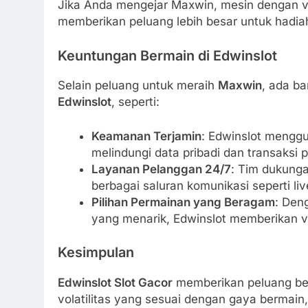
Jika Anda mengejar Maxwin, mesin dengan vola
memberikan peluang lebih besar untuk hadia
Keuntungan Bermain di Edwinslot
Selain peluang untuk meraih
Maxwin
, ada ba
Edwinslot
, seperti:
Keamanan Terjamin
: Edwinslot menggu
melindungi data pribadi dan transaksi 
Layanan Pelanggan 24/7
: Tim dukung
berbagai saluran komunikasi seperti liv
Pilihan Permainan yang Beragam
: Den
yang menarik, Edwinslot memberikan v
Kesimpulan
Edwinslot Slot Gacor
memberikan peluang be
volatilitas yang sesuai dengan gaya bermain