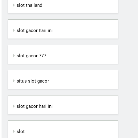
slot thailand
slot gacor hari ini
slot gacor 777
situs slot gacor
slot gacor hari ini
slot