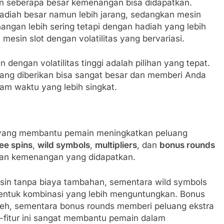
 seberapa besar kemenangan bisa didapatkan.
hadiah besar namun lebih jarang, sedangkan mesin
ngan lebih sering tetapi dengan hadiah yang lebih
mesin slot dengan volatilitas yang bervariasi.
dengan volatilitas tinggi adalah pilihan yang tepat.
ang diberikan bisa sangat besar dan memberi Anda
am waktu yang lebih singkat.
s yang membantu pemain meningkatkan peluang
ree spins
,
wild symbols
,
multipliers
, dan
bonus rounds
an kemenangan yang didapatkan.
in tanpa biaya tambahan, sementara wild symbols
entuk kombinasi yang lebih menguntungkan. Bonus
oleh, sementara bonus rounds memberi peluang ekstra
-fitur ini sangat membantu pemain dalam