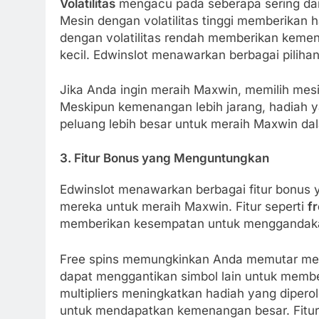
Volatilitas
mengacu pada seberapa sering dan
Mesin dengan volatilitas tinggi memberikan 
dengan volatilitas rendah memberikan kemena
kecil. Edwinslot menawarkan berbagai pilihan 
Jika Anda ingin meraih Maxwin, memilih mesin 
Meskipun kemenangan lebih jarang, hadiah y
peluang lebih besar untuk meraih Maxwin dal
3.
Fitur Bonus yang Menguntungkan
Edwinslot menawarkan berbagai fitur bonu
mereka untuk meraih Maxwin. Fitur seperti
f
memberikan kesempatan untuk menggandak
Free spins memungkinkan Anda memutar mes
dapat menggantikan simbol lain untuk memb
multipliers meningkatkan hadiah yang diper
untuk mendapatkan kemenangan besar. Fitur