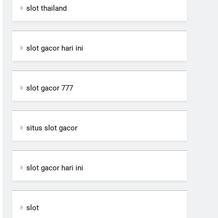
slot thailand
slot gacor hari ini
slot gacor 777
situs slot gacor
slot gacor hari ini
slot