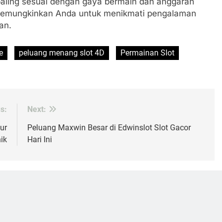
ling sesuai dengan gaya bermain dan anggaran
 memungkinkan Anda untuk menikmati pengalaman
an.
e
peluang menang slot 4D
Permainan Slot
s:
Next:
ur
Peluang Maxwin Besar di Edwinslot Slot Gacor
ik
Hari Ini