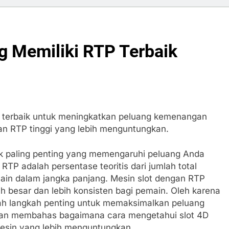
g Memiliki RTP Terbaik
terbaik untuk meningkatkan peluang kemenangan
an RTP tinggi yang lebih menguntungkan.
ek paling penting yang memengaruhi peluang Anda
. RTP adalah persentase teoritis dari jumlah total
ain dalam jangka panjang. Mesin slot dengan RTP
 besar dan lebih konsisten bagi pemain. Oleh karena
h langkah penting untuk memaksimalkan peluang
akan membahas bagaimana cara mengetahui slot 4D
mesin yang lebih menguntungkan.