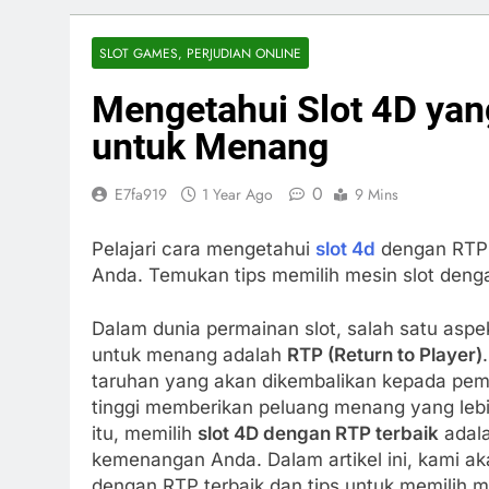
SLOT GAMES, PERJUDIAN ONLINE
Mengetahui Slot 4D yan
untuk Menang
0
E7fa919
1 Year Ago
9 Mins
Pelajari cara mengetahui
slot 4d
dengan RTP 
Anda. Temukan tips memilih mesin slot deng
Dalam dunia permainan slot, salah satu asp
untuk menang adalah
RTP (Return to Player)
taruhan yang akan dikembalikan kepada pem
tinggi memberikan peluang menang yang lebih
itu, memilih
slot 4D dengan RTP terbaik
adala
kemenangan Anda. Dalam artikel ini, kami 
dengan RTP terbaik dan tips untuk memilih 