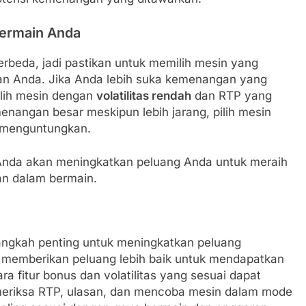
Bermain Anda
rbeda, jadi pastikan untuk memilih mesin yang
an Anda. Jika Anda lebih suka kemenangan yang
pilih mesin dengan
volatilitas rendah
dan RTP yang
emenangan besar meskipun lebih jarang, pilih mesin
 menguntungkan.
nda akan meningkatkan peluang Anda untuk meraih
n dalam bermain.
angkah penting untuk meningkatkan peluang
memberikan peluang lebih baik untuk mendapatkan
a fitur bonus dan volatilitas yang sesuai dapat
riksa RTP, ulasan, dan mencoba mesin dalam mode