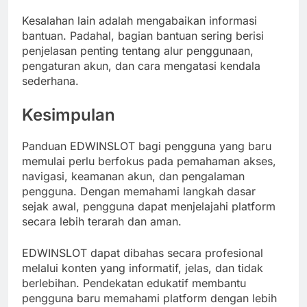
Kesalahan lain adalah mengabaikan informasi
bantuan. Padahal, bagian bantuan sering berisi
penjelasan penting tentang alur penggunaan,
pengaturan akun, dan cara mengatasi kendala
sederhana.
Kesimpulan
Panduan EDWINSLOT bagi pengguna yang baru
memulai perlu berfokus pada pemahaman akses,
navigasi, keamanan akun, dan pengalaman
pengguna. Dengan memahami langkah dasar
sejak awal, pengguna dapat menjelajahi platform
secara lebih terarah dan aman.
EDWINSLOT dapat dibahas secara profesional
melalui konten yang informatif, jelas, dan tidak
berlebihan. Pendekatan edukatif membantu
pengguna baru memahami platform dengan lebih