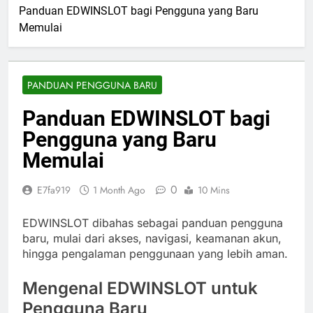
Panduan EDWINSLOT bagi Pengguna yang Baru
Memulai
PANDUAN PENGGUNA BARU
Panduan EDWINSLOT bagi
Pengguna yang Baru
Memulai
0
E7fa919
1 Month Ago
10 Mins
EDWINSLOT dibahas sebagai panduan pengguna
baru, mulai dari akses, navigasi, keamanan akun,
hingga pengalaman penggunaan yang lebih aman.
Mengenal EDWINSLOT untuk
Pengguna Baru