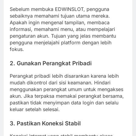
Sebelum membuka EDWINSLOT, pengguna
sebaiknya memahami tujuan utama mereka.
Apakah ingin mengenal tampilan, membaca
informasi, memahami menu, atau mempelajari
pengaturan akun. Tujuan yang jelas membantu
pengguna menjelajahi platform dengan lebih
fokus.
2. Gunakan Perangkat Pribadi
Perangkat pribadi lebih disarankan karena lebih
mudah dikontrol dari sisi keamanan. Hindari
menggunakan perangkat umum untuk mengakses
akun. Jika terpaksa memakai perangkat bersama,
pastikan tidak menyimpan data login dan selalu
keluar setelah selesai.
3. Pastikan Koneksi Stabil
Koneksi internet yang stabil membantu akses