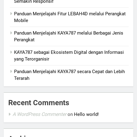
Semakin Responsif
Panduan Menjelajahi Fitur LEBAH4D melalui Perangkat
Mobile
Panduan Menjelajahi KAYA787 melalui Berbagai Jenis
Perangkat
KAYA787 sebagai Ekosistem Digital dengan Informasi
yang Terorganisir
Panduan Menjelajahi KAYA787 secara Cepat dan Lebih
Terarah
Recent Comments
A WordPress Commenter
on
Hello world!