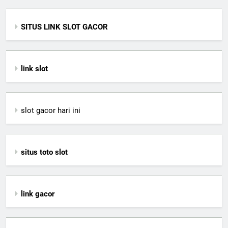
SITUS LINK SLOT GACOR
link slot
slot gacor hari ini
situs toto slot
link gacor