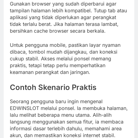
Gunakan browser yang sudah diperbarui agar
tampilan halaman lebih kompatibel. Tutup tab atau
aplikasi yang tidak diperlukan agar perangkat
tidak terlalu berat. Jika halaman terasa lambat,
bersihkan cache browser secara berkala.
Untuk pengguna mobile, pastikan layar nyaman
dibaca, tombol mudah dijangkau, dan koneksi
cukup stabil. Akses melalui ponsel memang
praktis, tetapi tetap perlu memperhatikan
keamanan perangkat dan jaringan.
Contoh Skenario Praktis
Seorang pengguna baru ingin mengenal
EDWINSLOT melalui ponsel. Ia membuka halaman,
lalu melihat beberapa menu utama. Alih-alih
langsung menggunakan semua fitur, ia membaca
informasi dasar terlebih dahulu, memahami area
akun, dan memastikan koneksi internet stabil.