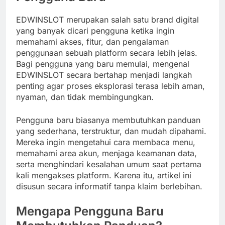
EDWINSLOT merupakan salah satu brand digital
yang banyak dicari pengguna ketika ingin
memahami akses, fitur, dan pengalaman
penggunaan sebuah platform secara lebih jelas.
Bagi pengguna yang baru memulai, mengenal
EDWINSLOT secara bertahap menjadi langkah
penting agar proses eksplorasi terasa lebih aman,
nyaman, dan tidak membingungkan.
Pengguna baru biasanya membutuhkan panduan
yang sederhana, terstruktur, dan mudah dipahami.
Mereka ingin mengetahui cara membaca menu,
memahami area akun, menjaga keamanan data,
serta menghindari kesalahan umum saat pertama
kali mengakses platform. Karena itu, artikel ini
disusun secara informatif tanpa klaim berlebihan.
Mengapa Pengguna Baru