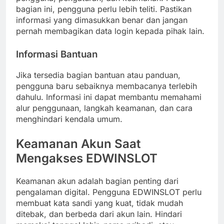
bagian ini, pengguna perlu lebih teliti. Pastikan
informasi yang dimasukkan benar dan jangan
pernah membagikan data login kepada pihak lain.
Informasi Bantuan
Jika tersedia bagian bantuan atau panduan,
pengguna baru sebaiknya membacanya terlebih
dahulu. Informasi ini dapat membantu memahami
alur penggunaan, langkah keamanan, dan cara
menghindari kendala umum.
Keamanan Akun Saat
Mengakses EDWINSLOT
Keamanan akun adalah bagian penting dari
pengalaman digital. Pengguna EDWINSLOT perlu
membuat kata sandi yang kuat, tidak mudah
ditebak, dan berbeda dari akun lain. Hindari