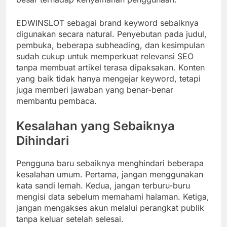
EDWINSLOT sebagai brand keyword sebaiknya
digunakan secara natural. Penyebutan pada judul,
pembuka, beberapa subheading, dan kesimpulan
sudah cukup untuk memperkuat relevansi SEO
tanpa membuat artikel terasa dipaksakan. Konten
yang baik tidak hanya mengejar keyword, tetapi
juga memberi jawaban yang benar-benar
membantu pembaca.
Kesalahan yang Sebaiknya
Dihindari
Pengguna baru sebaiknya menghindari beberapa
kesalahan umum. Pertama, jangan menggunakan
kata sandi lemah. Kedua, jangan terburu-buru
mengisi data sebelum memahami halaman. Ketiga,
jangan mengakses akun melalui perangkat publik
tanpa keluar setelah selesai.