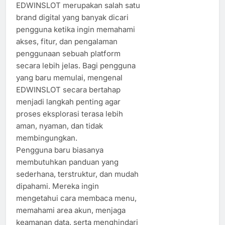
EDWINSLOT merupakan salah satu
brand digital yang banyak dicari
pengguna ketika ingin memahami
akses, fitur, dan pengalaman
penggunaan sebuah platform
secara lebih jelas. Bagi pengguna
yang baru memulai, mengenal
EDWINSLOT secara bertahap
menjadi langkah penting agar
proses eksplorasi terasa lebih
aman, nyaman, dan tidak
membingungkan.
Pengguna baru biasanya
membutuhkan panduan yang
sederhana, terstruktur, dan mudah
dipahami. Mereka ingin
mengetahui cara membaca menu,
memahami area akun, menjaga
keamanan data, serta menghindari