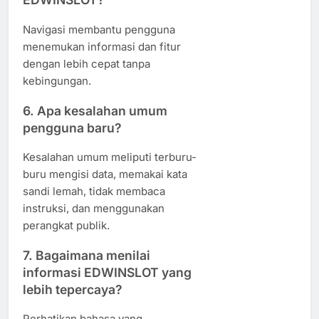
Navigasi membantu pengguna
menemukan informasi dan fitur
dengan lebih cepat tanpa
kebingungan.
6. Apa kesalahan umum
pengguna baru?
Kesalahan umum meliputi terburu-
buru mengisi data, memakai kata
sandi lemah, tidak membaca
instruksi, dan menggunakan
perangkat publik.
7. Bagaimana menilai
informasi EDWINSLOT yang
lebih tepercaya?
Perhatikan bahasa yang