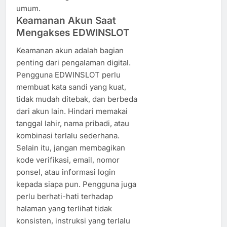
umum.
Keamanan Akun Saat
Mengakses EDWINSLOT
Keamanan akun adalah bagian
penting dari pengalaman digital.
Pengguna EDWINSLOT perlu
membuat kata sandi yang kuat,
tidak mudah ditebak, dan berbeda
dari akun lain. Hindari memakai
tanggal lahir, nama pribadi, atau
kombinasi terlalu sederhana.
Selain itu, jangan membagikan
kode verifikasi, email, nomor
ponsel, atau informasi login
kepada siapa pun. Pengguna juga
perlu berhati-hati terhadap
halaman yang terlihat tidak
konsisten, instruksi yang terlalu