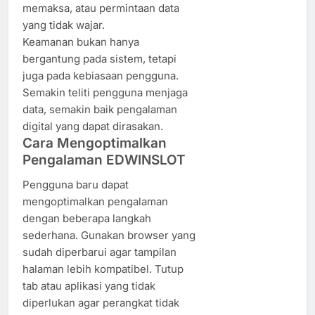
memaksa, atau permintaan data
yang tidak wajar.
Keamanan bukan hanya
bergantung pada sistem, tetapi
juga pada kebiasaan pengguna.
Semakin teliti pengguna menjaga
data, semakin baik pengalaman
digital yang dapat dirasakan.
Cara Mengoptimalkan
Pengalaman EDWINSLOT
Pengguna baru dapat
mengoptimalkan pengalaman
dengan beberapa langkah
sederhana. Gunakan browser yang
sudah diperbarui agar tampilan
halaman lebih kompatibel. Tutup
tab atau aplikasi yang tidak
diperlukan agar perangkat tidak