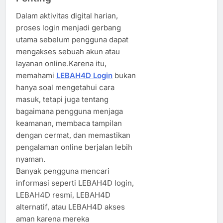
Dalam aktivitas digital harian,
proses login menjadi gerbang
utama sebelum pengguna dapat
mengakses sebuah akun atau
layanan online.Karena itu,
memahami
LEBAH4D Login
bukan
hanya soal mengetahui cara
masuk, tetapi juga tentang
bagaimana pengguna menjaga
keamanan, membaca tampilan
dengan cermat, dan memastikan
pengalaman online berjalan lebih
nyaman.
Banyak pengguna mencari
informasi seperti LEBAH4D login,
LEBAH4D resmi, LEBAH4D
alternatif, atau LEBAH4D akses
aman karena mereka