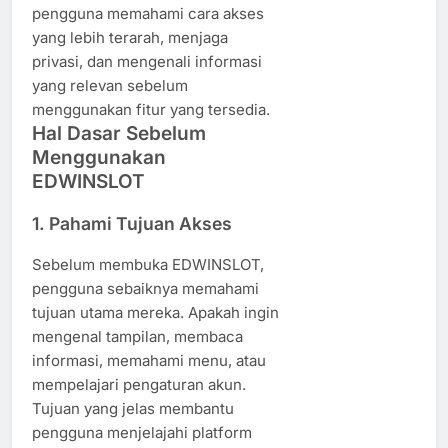
pengguna memahami cara akses
yang lebih terarah, menjaga
privasi, dan mengenali informasi
yang relevan sebelum
menggunakan fitur yang tersedia.
Hal Dasar Sebelum
Menggunakan
EDWINSLOT
1. Pahami Tujuan Akses
Sebelum membuka EDWINSLOT,
pengguna sebaiknya memahami
tujuan utama mereka. Apakah ingin
mengenal tampilan, membaca
informasi, memahami menu, atau
mempelajari pengaturan akun.
Tujuan yang jelas membantu
pengguna menjelajahi platform