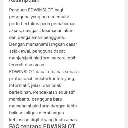
Panduan EDWINSLOT bagi
pengguna yang baru memulai
perlu berfokus pada pemahaman
akses, navigasi, keamanan akun,
dan pengalaman pengguna.
Dengan memahami langkah dasar
sejak awal, pengguna dapat
menjelajahi platform secara lebih
terarah dan aman.
EDWINSLOT dapat dibahas secara
profesional melalui konten yang
informatif, jelas, dan tidak
berlebihan. Pendekatan edukatif
membantu pengguna baru
memahami platform dengan lebih
baik sekaligus membangun
kebiasaan digital yang lebih aman.
FAQ tentang EDWINSLOT