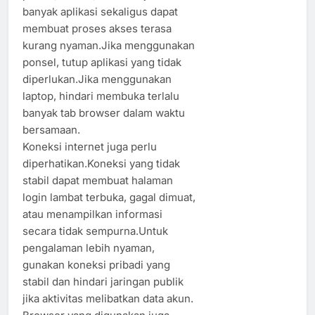
banyak aplikasi sekaligus dapat
membuat proses akses terasa
kurang nyaman.Jika menggunakan
ponsel, tutup aplikasi yang tidak
diperlukan.Jika menggunakan
laptop, hindari membuka terlalu
banyak tab browser dalam waktu
bersamaan.
Koneksi internet juga perlu
diperhatikan.Koneksi yang tidak
stabil dapat membuat halaman
login lambat terbuka, gagal dimuat,
atau menampilkan informasi
secara tidak sempurna.Untuk
pengalaman lebih nyaman,
gunakan koneksi pribadi yang
stabil dan hindari jaringan publik
jika aktivitas melibatkan data akun.