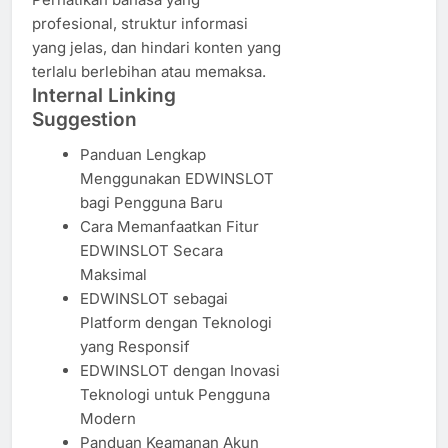
profesional, struktur informasi
yang jelas, dan hindari konten yang
terlalu berlebihan atau memaksa.
Internal Linking
Suggestion
Panduan Lengkap
Menggunakan EDWINSLOT
bagi Pengguna Baru
Cara Memanfaatkan Fitur
EDWINSLOT Secara
Maksimal
EDWINSLOT sebagai
Platform dengan Teknologi
yang Responsif
EDWINSLOT dengan Inovasi
Teknologi untuk Pengguna
Modern
Panduan Keamanan Akun