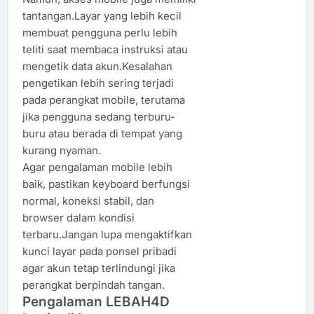
tantangan.Layar yang lebih kecil
membuat pengguna perlu lebih
teliti saat membaca instruksi atau
mengetik data akun.Kesalahan
pengetikan lebih sering terjadi
pada perangkat mobile, terutama
jika pengguna sedang terburu-
buru atau berada di tempat yang
kurang nyaman.
Agar pengalaman mobile lebih
baik, pastikan keyboard berfungsi
normal, koneksi stabil, dan
browser dalam kondisi
terbaru.Jangan lupa mengaktifkan
kunci layar pada ponsel pribadi
agar akun tetap terlindungi jika
perangkat berpindah tangan.
Pengalaman LEBAH4D