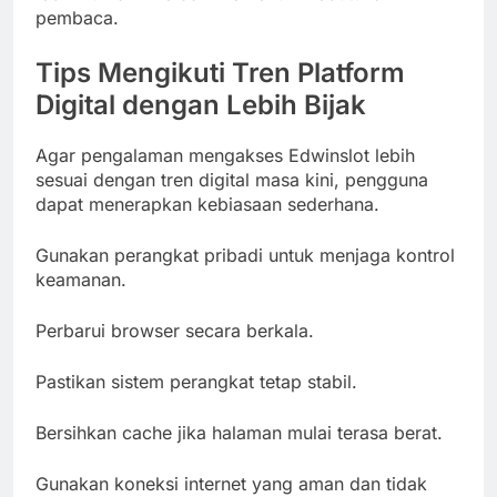
pembaca.
Tips Mengikuti Tren Platform
Digital dengan Lebih Bijak
Agar pengalaman mengakses Edwinslot lebih
sesuai dengan tren digital masa kini, pengguna
dapat menerapkan kebiasaan sederhana.
Gunakan perangkat pribadi untuk menjaga kontrol
keamanan.
Perbarui browser secara berkala.
Pastikan sistem perangkat tetap stabil.
Bersihkan cache jika halaman mulai terasa berat.
Gunakan koneksi internet yang aman dan tidak