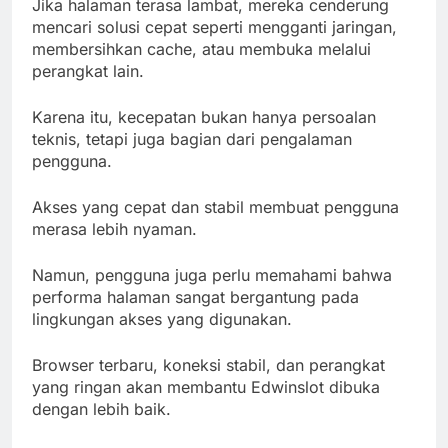
Jika halaman terasa lambat, mereka cenderung
mencari solusi cepat seperti mengganti jaringan,
membersihkan cache, atau membuka melalui
perangkat lain.
Karena itu, kecepatan bukan hanya persoalan
teknis, tetapi juga bagian dari pengalaman
pengguna.
Akses yang cepat dan stabil membuat pengguna
merasa lebih nyaman.
Namun, pengguna juga perlu memahami bahwa
performa halaman sangat bergantung pada
lingkungan akses yang digunakan.
Browser terbaru, koneksi stabil, dan perangkat
yang ringan akan membantu Edwinslot dibuka
dengan lebih baik.