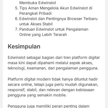
Membuka Edwinslot
Tips Aman Mengelola Akun Edwinslot di
Perangkat Pribadi
Edwinslot dan Pentingnya Browser Terbaru
untuk Akses Stabil
Panduan Edwinslot untuk Pengalaman
Online yang Lebih Terarah
Kesimpulan
Edwinslot sebagai bagian dari tren platform digital
masa kini dapat dipahami melalui aspek akses,
teknologi, keamanan, dan pengalaman pengguna.
Platform digital modern tidak hanya dituntut hadir
secara online, tetapi juga perlu mudah digunakan,
responsif, stabil, dan relevan dengan kebiasaan
pengguna yang semakin mobile.
Pengguna juga memiliki peran penting dalam