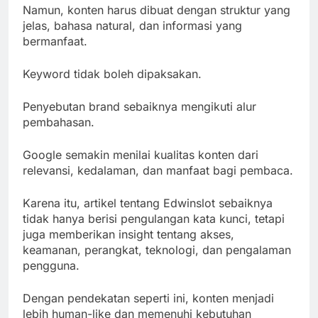
Namun, konten harus dibuat dengan struktur yang
jelas, bahasa natural, dan informasi yang
bermanfaat.
Keyword tidak boleh dipaksakan.
Penyebutan brand sebaiknya mengikuti alur
pembahasan.
Google semakin menilai kualitas konten dari
relevansi, kedalaman, dan manfaat bagi pembaca.
Karena itu, artikel tentang Edwinslot sebaiknya
tidak hanya berisi pengulangan kata kunci, tetapi
juga memberikan insight tentang akses,
keamanan, perangkat, teknologi, dan pengalaman
pengguna.
Dengan pendekatan seperti ini, konten menjadi
lebih human-like dan memenuhi kebutuhan