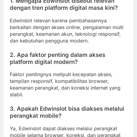
1. Mengapa Edwinslot disebut relevan
dengan tren platform digital masa kini?
Edwinslot relevan karena pembahasannya
berkaitan dengan akses online, pengalaman multi
perangkat, keamanan akun, teknologi responsif,
dan kebutuhan pengguna modern.
2. Apa faktor penting dalam akses
platform digital modern?
Faktor pentingnya meliputi kecepatan akses,
tampilan responsif, kompatibilitas browser,
keamanan perangkat, dan koneksi internet yang
stabil.
3. Apakah Edwinslot bisa diakses melalui
perangkat mobile?
Ya, Edwinslot dapat diakses melalui perangkat
mobile selama browser, koneksi, dan perangkat