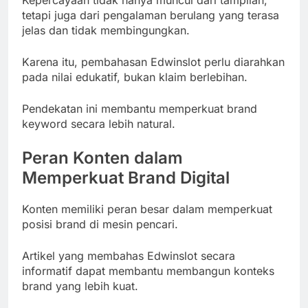
Kepercayaan tidak hanya muncul dari tampilan,
tetapi juga dari pengalaman berulang yang terasa
jelas dan tidak membingungkan.
Karena itu, pembahasan Edwinslot perlu diarahkan
pada nilai edukatif, bukan klaim berlebihan.
Pendekatan ini membantu memperkuat brand
keyword secara lebih natural.
Peran Konten dalam
Memperkuat Brand Digital
Konten memiliki peran besar dalam memperkuat
posisi brand di mesin pencari.
Artikel yang membahas Edwinslot secara
informatif dapat membantu membangun konteks
brand yang lebih kuat.