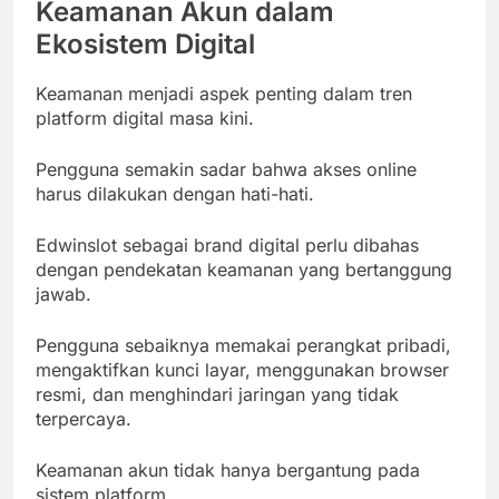
Keamanan Akun dalam
Ekosistem Digital
Keamanan menjadi aspek penting dalam tren
platform digital masa kini.
Pengguna semakin sadar bahwa akses online
harus dilakukan dengan hati-hati.
Edwinslot sebagai brand digital perlu dibahas
dengan pendekatan keamanan yang bertanggung
jawab.
Pengguna sebaiknya memakai perangkat pribadi,
mengaktifkan kunci layar, menggunakan browser
resmi, dan menghindari jaringan yang tidak
terpercaya.
Keamanan akun tidak hanya bergantung pada
sistem platform.