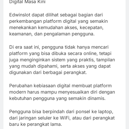
Digital Masa Kini
Edwinslot dapat dilihat sebagai bagian dari
perkembangan platform digital yang semakin
menekankan kemudahan akses, kecepatan,
keamanan, dan pengalaman pengguna.
Di era saat ini, pengguna tidak hanya mencari
platform yang bisa dibuka secara online, tetapi
juga menginginkan sistem yang praktis, tampilan
yang mudah dipahami, serta akses yang dapat
digunakan dari berbagai perangkat.
Perubahan kebiasaan digital membuat platform
modern harus mampu menyesuaikan diri dengan
kebutuhan pengguna yang semakin dinamis.
Pengguna bisa berpindah dari ponsel ke laptop,
dari jaringan seluler ke WiFi, atau dari perangkat
baru ke perangkat lama.