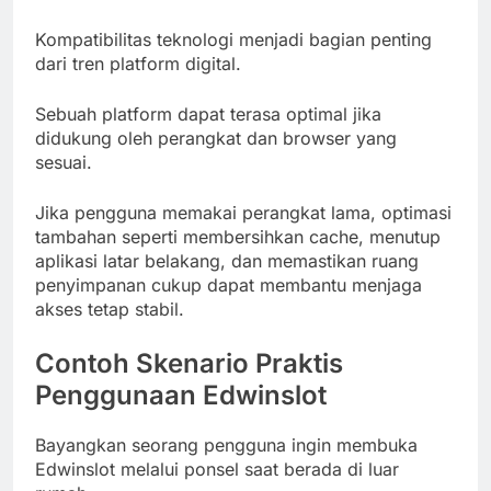
Kompatibilitas teknologi menjadi bagian penting
dari tren platform digital.
Sebuah platform dapat terasa optimal jika
didukung oleh perangkat dan browser yang
sesuai.
Jika pengguna memakai perangkat lama, optimasi
tambahan seperti membersihkan cache, menutup
aplikasi latar belakang, dan memastikan ruang
penyimpanan cukup dapat membantu menjaga
akses tetap stabil.
Contoh Skenario Praktis
Penggunaan Edwinslot
Bayangkan seorang pengguna ingin membuka
Edwinslot melalui ponsel saat berada di luar