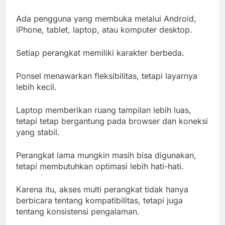
Ada pengguna yang membuka melalui Android,
iPhone, tablet, laptop, atau komputer desktop.
Setiap perangkat memiliki karakter berbeda.
Ponsel menawarkan fleksibilitas, tetapi layarnya
lebih kecil.
Laptop memberikan ruang tampilan lebih luas,
tetapi tetap bergantung pada browser dan koneksi
yang stabil.
Perangkat lama mungkin masih bisa digunakan,
tetapi membutuhkan optimasi lebih hati-hati.
Karena itu, akses multi perangkat tidak hanya
berbicara tentang kompatibilitas, tetapi juga
tentang konsistensi pengalaman.