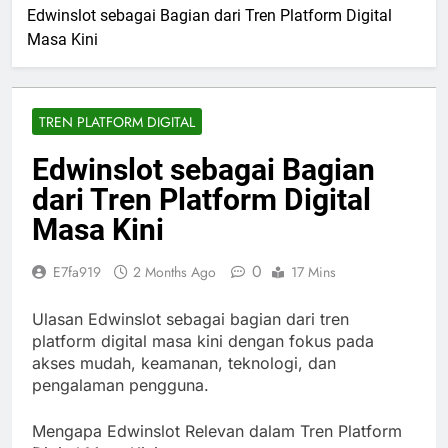
Edwinslot sebagai Bagian dari Tren Platform Digital
Masa Kini
TREN PLATFORM DIGITAL
Edwinslot sebagai Bagian
dari Tren Platform Digital
Masa Kini
0
E7fa919
2 Months Ago
17 Mins
Ulasan Edwinslot sebagai bagian dari tren
platform digital masa kini dengan fokus pada
akses mudah, keamanan, teknologi, dan
pengalaman pengguna.
Mengapa Edwinslot Relevan dalam Tren Platform