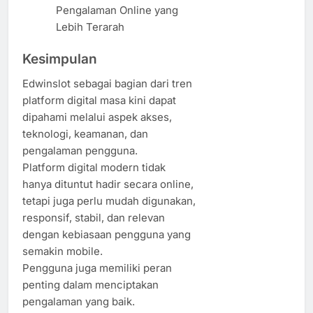
Pengalaman Online yang
Lebih Terarah
Kesimpulan
Edwinslot sebagai bagian dari tren
platform digital masa kini dapat
dipahami melalui aspek akses,
teknologi, keamanan, dan
pengalaman pengguna.
Platform digital modern tidak
hanya dituntut hadir secara online,
tetapi juga perlu mudah digunakan,
responsif, stabil, dan relevan
dengan kebiasaan pengguna yang
semakin mobile.
Pengguna juga memiliki peran
penting dalam menciptakan
pengalaman yang baik.