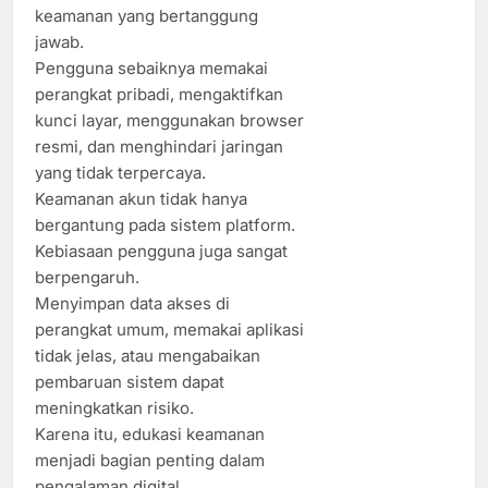
keamanan yang bertanggung
jawab.
Pengguna sebaiknya memakai
perangkat pribadi, mengaktifkan
kunci layar, menggunakan browser
resmi, dan menghindari jaringan
yang tidak terpercaya.
Keamanan akun tidak hanya
bergantung pada sistem platform.
Kebiasaan pengguna juga sangat
berpengaruh.
Menyimpan data akses di
perangkat umum, memakai aplikasi
tidak jelas, atau mengabaikan
pembaruan sistem dapat
meningkatkan risiko.
Karena itu, edukasi keamanan
menjadi bagian penting dalam
pengalaman digital.