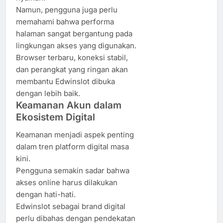
Namun, pengguna juga perlu
memahami bahwa performa
halaman sangat bergantung pada
lingkungan akses yang digunakan.
Browser terbaru, koneksi stabil,
dan perangkat yang ringan akan
membantu Edwinslot dibuka
dengan lebih baik.
Keamanan Akun dalam
Ekosistem Digital
Keamanan menjadi aspek penting
dalam tren platform digital masa
kini.
Pengguna semakin sadar bahwa
akses online harus dilakukan
dengan hati-hati.
Edwinslot sebagai brand digital
perlu dibahas dengan pendekatan