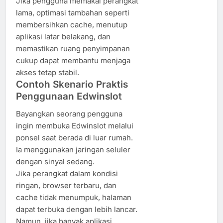
Jika pengguna memakai perangkat
lama, optimasi tambahan seperti
membersihkan cache, menutup
aplikasi latar belakang, dan
memastikan ruang penyimpanan
cukup dapat membantu menjaga
akses tetap stabil.
Contoh Skenario Praktis
Penggunaan Edwinslot
Bayangkan seorang pengguna
ingin membuka Edwinslot melalui
ponsel saat berada di luar rumah.
Ia menggunakan jaringan seluler
dengan sinyal sedang.
Jika perangkat dalam kondisi
ringan, browser terbaru, dan
cache tidak menumpuk, halaman
dapat terbuka dengan lebih lancar.
Namun, jika banyak aplikasi