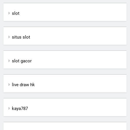
slot
situs slot
slot gacor
live draw hk
kaya787