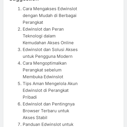
Cara Mengakses Edwinslot
dengan Mudah di Berbagai
Perangkat
Edwinslot dan Peran
Teknologi dalam
Kemudahan Akses Online
Edwinslot dan Solusi Akses
untuk Pengguna Modern
Cara Mengoptimalkan
Perangkat sebelum
Membuka Edwinslot
Tips Aman Mengelola Akun
Edwinslot di Perangkat
Pribadi
Edwinslot dan Pentingnya
Browser Terbaru untuk
Akses Stabil
Panduan Edwinslot untuk