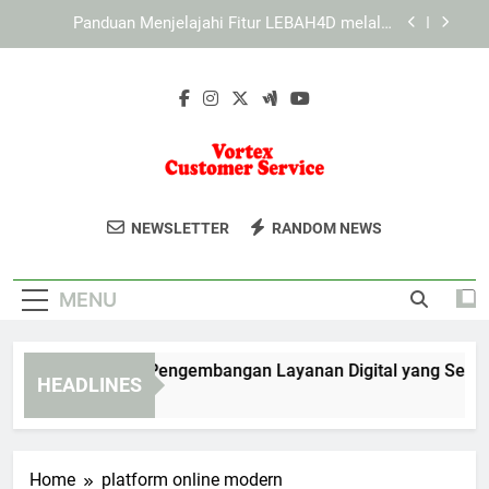
Skip
Panduan Menjelajahi KAYA787 melalui Berbagai
to
Jenis Perangkat
content
KAYA787 sebagai Ekosistem Digital dengan
Informasi yang Terorganisir
EDWINSLOT dan Pengembangan Layanan Digital
yang Semakin Responsif
Panduan Menjelajahi Fitur LEBAH4D melalui
Perangkat Mobile
Vortex
Dapatkan Layanan Pelanggan Terbaik
Panduan Menjelajahi KAYA787 melalui Berbagai
NEWSLETTER
RANDOM NEWS
Jenis Perangkat
Customer
Dengan Vortex Customer Service. Solusi
KAYA787 sebagai Ekosistem Digital dengan
Cepat Dan Profesional Untuk Kebutuhan
Informasi yang Terorganisir
Service
MENU
Anda.
WINSLOT dan Pengembangan Layanan Digital yang Semakin 
HEADLINES
Weeks Ago
Home
platform online modern