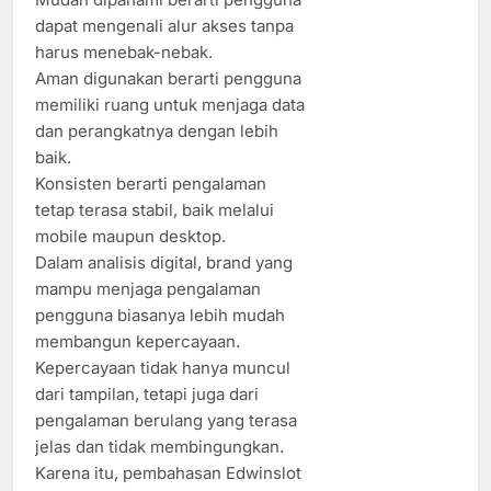
dapat mengenali alur akses tanpa
harus menebak-nebak.
Aman digunakan berarti pengguna
memiliki ruang untuk menjaga data
dan perangkatnya dengan lebih
baik.
Konsisten berarti pengalaman
tetap terasa stabil, baik melalui
mobile maupun desktop.
Dalam analisis digital, brand yang
mampu menjaga pengalaman
pengguna biasanya lebih mudah
membangun kepercayaan.
Kepercayaan tidak hanya muncul
dari tampilan, tetapi juga dari
pengalaman berulang yang terasa
jelas dan tidak membingungkan.
Karena itu, pembahasan Edwinslot