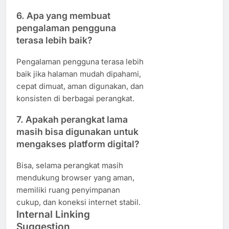
6. Apa yang membuat
pengalaman pengguna
terasa lebih baik?
Pengalaman pengguna terasa lebih
baik jika halaman mudah dipahami,
cepat dimuat, aman digunakan, dan
konsisten di berbagai perangkat.
7. Apakah perangkat lama
masih bisa digunakan untuk
mengakses platform digital?
Bisa, selama perangkat masih
mendukung browser yang aman,
memiliki ruang penyimpanan
cukup, dan koneksi internet stabil.
Internal Linking
Suggestion