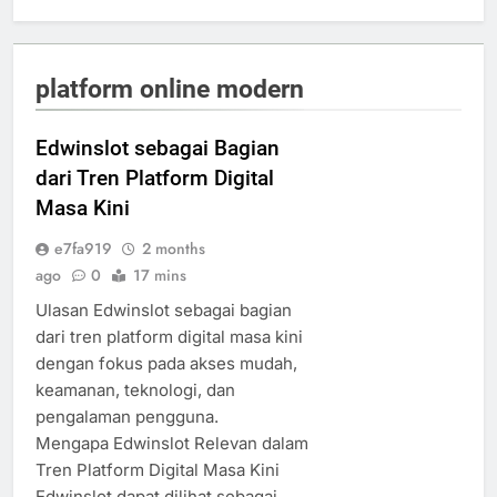
platform online modern
Edwinslot sebagai Bagian
dari Tren Platform Digital
Masa Kini
e7fa919
2 months
ago
0
17 mins
Ulasan Edwinslot sebagai bagian
dari tren platform digital masa kini
dengan fokus pada akses mudah,
keamanan, teknologi, dan
pengalaman pengguna.
Mengapa Edwinslot Relevan dalam
Tren Platform Digital Masa Kini
Edwinslot dapat dilihat sebagai