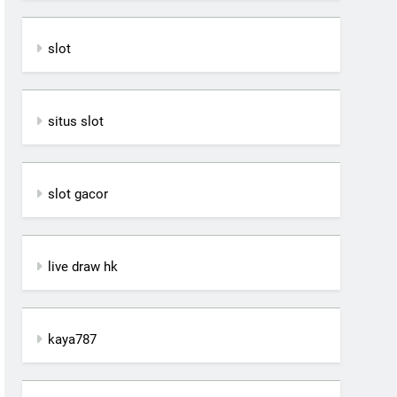
slot
situs slot
slot gacor
live draw hk
kaya787