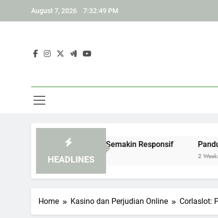
Skip
August 7, 2026
7:32:50 PM
to
content
Vor
Dapatkan 
an Digital yang Semakin Responsif
Panduan Menjelaja
2 Weeks Ago
HEADLINES
Home
Kasino dan Perjudian Online
Corlaslot: