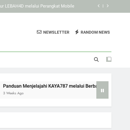
tur LEBAH4D melalui Perangkat Mobile
787 melalui Berbagai Jenis Perangkat
al dengan Informasi yang Terorganisir
NEWSLETTER
RANDOM NEWS
nan Digital yang Semakin Responsif
olusi Cepat Dan Profesional Untuk Kebutuhan Anda.
tur LEBAH4D melalui Perangkat Mobile
787 melalui Berbagai Jenis Perangkat
al dengan Informasi yang Terorganisir
njelajahi KAYA787 melalui Berbagai Jenis Perangkat
K
4