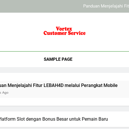
Panduan Menjelajahi Fi
Panduan Menjelajahi KAYA
KAYA787 sebagai Ekosistem Digit
tex Customer Service
EDWINSLOT dan Pengembangan Laya
Layanan Pelanggan Terbaik Dengan Vortex Customer Service. S
Panduan Menjelajahi Fi
SAMPLE PAGE
Panduan Menjelajahi KAYA
KAYA787 sebagai Ekosistem Digit
hi Fitur LEBAH4D melalui Perangkat Mobile
Panduan Me
3 Weeks Ago
 Platform Slot dengan Bonus Besar untuk Pemain Baru