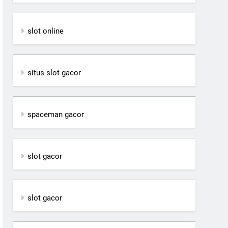
slot online
situs slot gacor
spaceman gacor
slot gacor
slot gacor