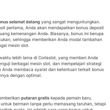
onus selamat datang
yang sangat menguntungkan.
sit pertama, Anda akan mendapatkan bonus deposit
luang kemenangan Anda. Biasanya, bonus ini berupa
lakukan, sehingga memberikan Anda modal tambahan
gai mesin slot.
aktu lebih lama di Corlaslot, yang memberi Anda
ji berbagai mesin slot, dan mempelajari strategi
an Anda membaca syarat dan ketentuan terkait bonus
nnya dengan optimal.
 memberikan
putaran gratis
kepada pemain baru.
 untuk bermain tanpa perlu memasang taruhan, tetapi
adiah nyata. Ini adalah cara yang bagus untuk