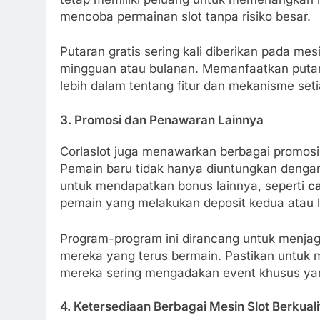
mencoba permainan slot tanpa risiko besar.
Putaran gratis sering kali diberikan pada mes
mingguan atau bulanan. Memanfaatkan putar
lebih dalam tentang fitur dan mekanisme setia
3.
Promosi dan Penawaran Lainnya
Corlaslot juga menawarkan berbagai promosi
Pemain baru tidak hanya diuntungkan dengan 
untuk mendapatkan bonus lainnya, seperti
c
pemain yang melakukan deposit kedua atau l
Program-program ini dirancang untuk menjaga
mereka yang terus bermain. Pastikan untuk m
mereka sering mengadakan event khusus ya
4.
Ketersediaan Berbagai Mesin Slot Berkuali