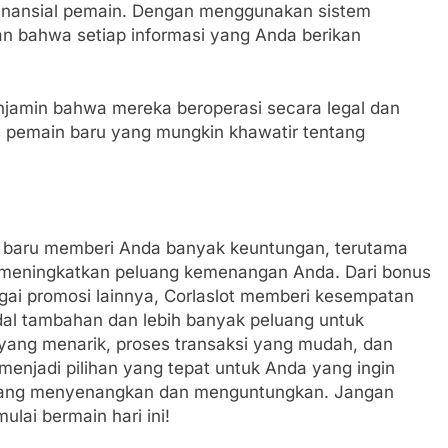
 finansial pemain. Dengan menggunakan sistem
an bahwa setiap informasi yang Anda berikan
menjamin bahwa mereka beroperasi secara legal dan
gi pemain baru yang mungkin khawatir tentang
 baru memberi Anda banyak keuntungan, terutama
 meningkatkan peluang kemenangan Anda. Dari bonus
agai promosi lainnya, Corlaslot memberi kesempatan
al tambahan dan lebih banyak peluang untuk
 yang menarik, proses transaksi yang mudah, dan
menjadi pilihan yang tepat untuk Anda yang ingin
 yang menyenangkan dan menguntungkan. Jangan
lai bermain hari ini!