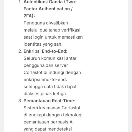
Autentikasi Ganda (Two-
Factor Authentication /
2FA):
Pengguna diwajibkan
melalui dua tahap verifikasi
saat login untuk memastikan
identitas yang sah.
Enkripsi End-to-End:
Seluruh komunikasi antar
pengguna dan server
Corlaslot dilindungi dengan
enkripsi end-to-end,
sehingga data tidak dapat
diakses pihak ketiga.
Pemantauan Real-Time:
Sistem keamanan Corlaslot
dilengkapi dengan teknologi
pemantauan berbasis AI
yang dapat mendeteksi