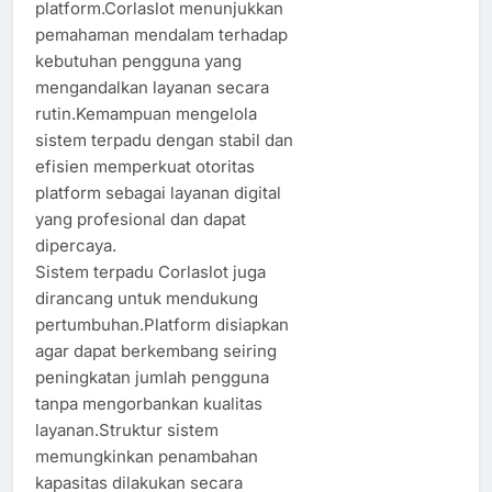
platform.Corlaslot menunjukkan
pemahaman mendalam terhadap
kebutuhan pengguna yang
mengandalkan layanan secara
rutin.Kemampuan mengelola
sistem terpadu dengan stabil dan
efisien memperkuat otoritas
platform sebagai layanan digital
yang profesional dan dapat
dipercaya.
Sistem terpadu Corlaslot juga
dirancang untuk mendukung
pertumbuhan.Platform disiapkan
agar dapat berkembang seiring
peningkatan jumlah pengguna
tanpa mengorbankan kualitas
layanan.Struktur sistem
memungkinkan penambahan
kapasitas dilakukan secara