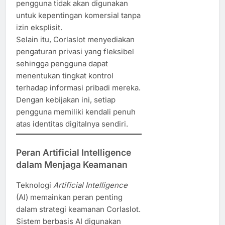
pengguna tidak akan digunakan
untuk kepentingan komersial tanpa
izin eksplisit.
Selain itu, Corlaslot menyediakan
pengaturan privasi yang fleksibel
sehingga pengguna dapat
menentukan tingkat kontrol
terhadap informasi pribadi mereka.
Dengan kebijakan ini, setiap
pengguna memiliki kendali penuh
atas identitas digitalnya sendiri.
Peran Artificial Intelligence
dalam Menjaga Keamanan
Teknologi
Artificial Intelligence
(AI) memainkan peran penting
dalam strategi keamanan Corlaslot.
Sistem berbasis AI digunakan