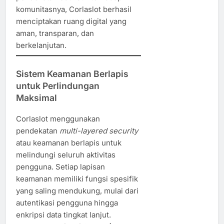
komunitasnya, Corlaslot berhasil
menciptakan ruang digital yang
aman, transparan, dan
berkelanjutan.
Sistem Keamanan Berlapis
untuk Perlindungan
Maksimal
Corlaslot menggunakan
pendekatan
multi-layered security
atau keamanan berlapis untuk
melindungi seluruh aktivitas
pengguna. Setiap lapisan
keamanan memiliki fungsi spesifik
yang saling mendukung, mulai dari
autentikasi pengguna hingga
enkripsi data tingkat lanjut.