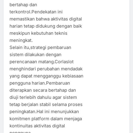
bertahap dan
terkontrol.Pendekatan ini
memastikan bahwa aktivitas digital
harian tetap didukung dengan baik
meskipun kebutuhan teknis
meningkat.
Selain itu,strategi pembaruan
sistem dilakukan dengan
perencanaan matang.Corlaslot
menghindari perubahan mendadak
yang dapat mengganggu kebiasaan
pengguna harian.Pembaruan
diterapkan secara bertahap dan
diuji terlebih dahulu agar sistem
tetap berjalan stabil selama proses
peningkatan.Hal ini menunjukkan
komitmen platform dalam menjaga
kontinuitas aktivitas digital
pengguna.