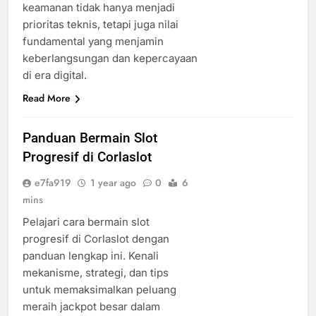
keamanan tidak hanya menjadi
prioritas teknis, tetapi juga nilai
fundamental yang menjamin
keberlangsungan dan kepercayaan
di era digital.
Read More
Panduan Bermain Slot
Progresif di Corlaslot
e7fa919
1 year ago
0
6
mins
Pelajari cara bermain slot
progresif di Corlaslot dengan
panduan lengkap ini. Kenali
mekanisme, strategi, dan tips
untuk memaksimalkan peluang
meraih jackpot besar dalam