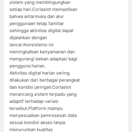
sistem yang membingungkan
setiap hari.Corlaslot memastikan
bahwa antarmuka dan alur
penggunaan tetap familiar
sehingga aktivitas digital dapat
dijalankan dengan
lancar.Konsistensi ini
meningkatkan kenyamanan dan
mengurangi beban adaptasi bagi
pengguna harian.
Aktivitas digital harian sering
dilakukan dari berbagai perangkat
dan kondisi jaringan.Corlaslot
merancang sistem terpadu yang
adaptif terhadap variasi
tersebut.Platform mampu
menyesuaikan pemrosesan data
sesuai kondisi akses tanpa
menurunkan kualitas