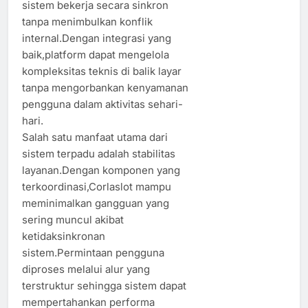
sistem bekerja secara sinkron
tanpa menimbulkan konflik
internal.Dengan integrasi yang
baik,platform dapat mengelola
kompleksitas teknis di balik layar
tanpa mengorbankan kenyamanan
pengguna dalam aktivitas sehari-
hari.
Salah satu manfaat utama dari
sistem terpadu adalah stabilitas
layanan.Dengan komponen yang
terkoordinasi,Corlaslot mampu
meminimalkan gangguan yang
sering muncul akibat
ketidaksinkronan
sistem.Permintaan pengguna
diproses melalui alur yang
terstruktur sehingga sistem dapat
mempertahankan performa