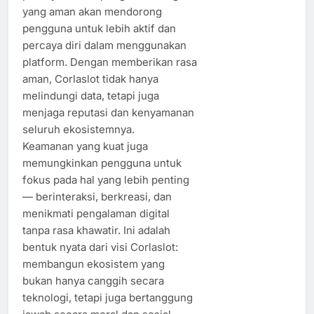
yang aman akan mendorong
pengguna untuk lebih aktif dan
percaya diri dalam menggunakan
platform. Dengan memberikan rasa
aman, Corlaslot tidak hanya
melindungi data, tetapi juga
menjaga reputasi dan kenyamanan
seluruh ekosistemnya.
Keamanan yang kuat juga
memungkinkan pengguna untuk
fokus pada hal yang lebih penting
— berinteraksi, berkreasi, dan
menikmati pengalaman digital
tanpa rasa khawatir. Ini adalah
bentuk nyata dari visi Corlaslot:
membangun ekosistem yang
bukan hanya canggih secara
teknologi, tetapi juga bertanggung