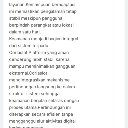
layanan.Kemampuan beradaptasi
ini memastikan pengalaman tetap
stabil meskipun pengguna
berpindah perangkat atau lokasi
dalam satu hari.
Keamanan menjadi bagian integral
dari sistem terpadu
Corlaslot.Platform yang aman
cenderung lebih stabil karena
mampu meminimalkan gangguan
eksternal.Corlaslot
mengintegrasikan mekanisme
perlindungan langsung ke dalam
struktur sistem sehingga
keamanan berjalan selaras dengan
proses utama.Perlindungan ini
diterapkan secara efisien tanpa
mengganggu alur aktivitas digital
harian pengguna.