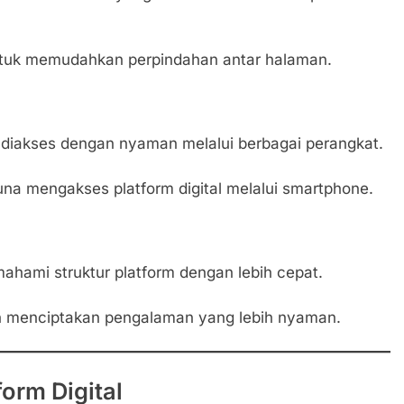
ntuk memudahkan perpindahan antar halaman.
 diakses dengan nyaman melalui berbagai perangkat.
una mengakses platform digital melalui smartphone.
hami struktur platform dengan lebih cepat.
n menciptakan pengalaman yang lebih nyaman.
orm Digital