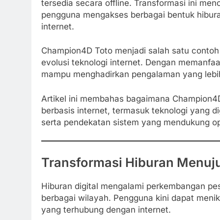
tersedia secara offline. Transformasi ini m
pengguna mengakses berbagai bentuk hibura
internet.
Champion4D Toto menjadi salah satu contoh 
evolusi teknologi internet. Dengan memanfaa
mampu menghadirkan pengalaman yang lebih 
Artikel ini membahas bagaimana Champion4D
berbasis internet, termasuk teknologi yang 
serta pendekatan sistem yang mendukung ope
Transformasi Hiburan Menuju 
Hiburan digital mengalami perkembangan pes
berbagai wilayah. Pengguna kini dapat menik
yang terhubung dengan internet.