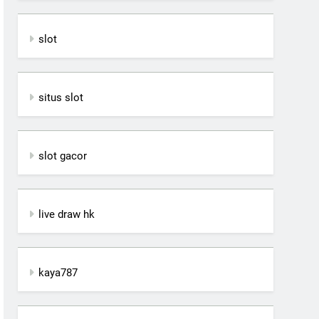
slot
situs slot
slot gacor
live draw hk
kaya787