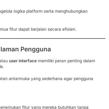
elola logika platform serta menghubungkan
 fitur dapat berjalan secara efisien.
alaman Pengguna
 atau
user interface
memiliki peran penting dalam
k.
atan antarmuka yang sederhana agar pengguna
menemukan fitur yang mereka butuhkan tanpa