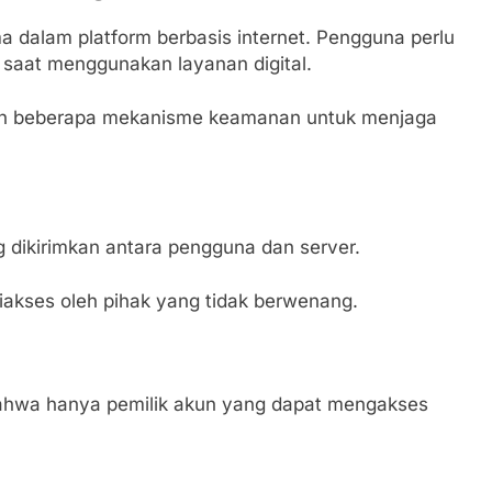
 dalam platform berbasis internet. Pengguna perlu
 saat menggunakan layanan digital.
an beberapa mekanisme keamanan untuk menjaga
 dikirimkan antara pengguna dan server.
iakses oleh pihak yang tidak berwenang.
ahwa hanya pemilik akun yang dapat mengakses