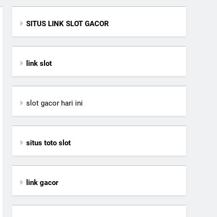
SITUS LINK SLOT GACOR
link slot
slot gacor hari ini
situs toto slot
link gacor