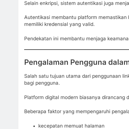
Selain enkripsi, sistem autentikasi juga menj
Autentikasi membantu platform memastikan
memiliki kredensial yang valid.
Pendekatan ini membantu menjaga keamanan
Pengalaman Pengguna dalam
Salah satu tujuan utama dari penggunaan li
bagi pengguna.
Platform digital modern biasanya diranca
Beberapa faktor yang mempengaruhi pengala
kecepatan memuat halaman