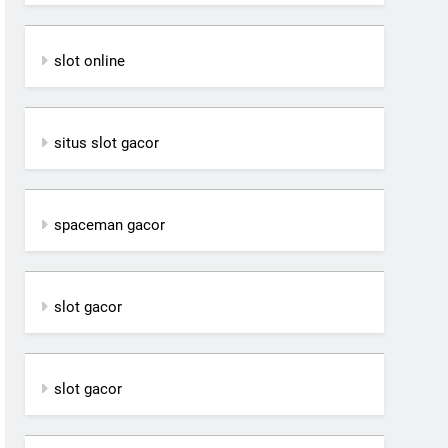
slot online
situs slot gacor
spaceman gacor
slot gacor
slot gacor