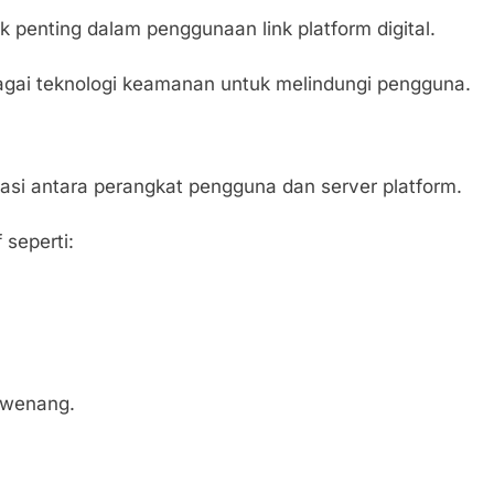
penting dalam penggunaan link platform digital.
gai teknologi keamanan untuk melindungi pengguna.
asi antara perangkat pengguna dan server platform.
 seperti:
erwenang.