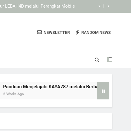
tur LEBAH4D melalui Perangkat Mobile
787 melalui Berbagai Jenis Perangkat
al dengan Informasi yang Terorganisir
NEWSLETTER
RANDOM NEWS
nan Digital yang Semakin Responsif
olusi Cepat Dan Profesional Untuk Kebutuhan Anda.
tur LEBAH4D melalui Perangkat Mobile
787 melalui Berbagai Jenis Perangkat
al dengan Informasi yang Terorganisir
njelajahi KAYA787 melalui Berbagai Jenis Perangkat
K
3