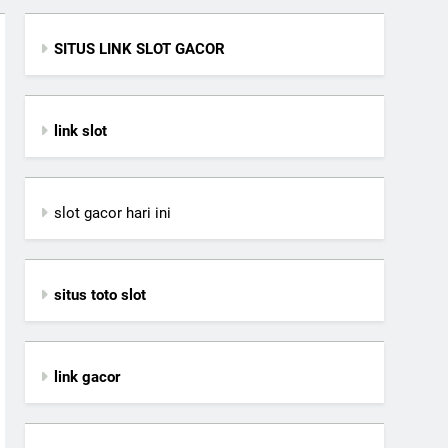
SITUS LINK SLOT GACOR
link slot
slot gacor hari ini
situs toto slot
link gacor