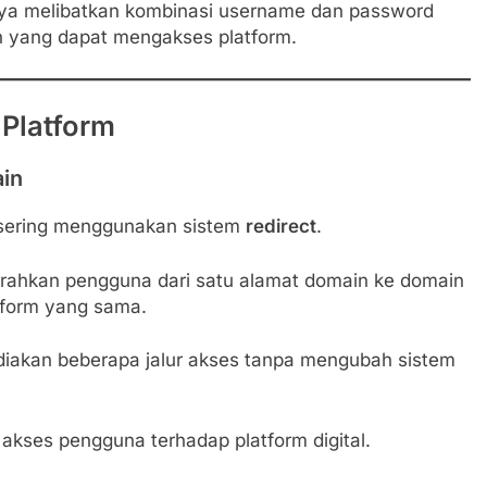
anya melibatkan kombinasi username dan password
 yang dapat mengakses platform.
 Platform
in
if sering menggunakan sistem
redirect
.
ahkan pengguna dari satu alamat domain ke domain
tform yang sama.
diakan beberapa jalur akses tanpa mengubah sistem
akses pengguna terhadap platform digital.