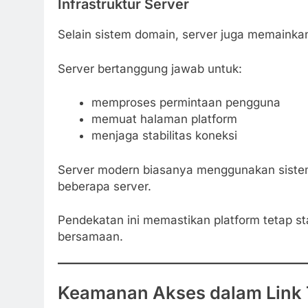
Infrastruktur Server
Selain sistem domain, server juga memainkan
Server bertanggung jawab untuk:
memproses permintaan pengguna
memuat halaman platform
menjaga stabilitas koneksi
Server modern biasanya menggunakan sist
beberapa server.
Pendekatan ini memastikan platform tetap s
bersamaan.
Keamanan Akses dalam Link 