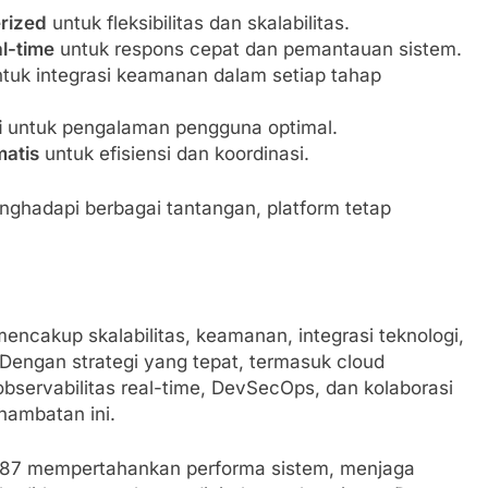
erized
untuk fleksibilitas dan skalabilitas.
l-time
untuk respons cepat dan pemantauan sistem.
tuk integrasi keamanan dalam setiap tahap
i
untuk pengalaman pengguna optimal.
matis
untuk efisiensi dan koordinasi.
ghadapi berbagai tantangan, platform tetap
encakup skalabilitas, keamanan, integrasi teknologi,
engan strategi yang tepat, termasuk cloud
bservabilitas real-time, DevSecOps, dan kolaborasi
hambatan ini.
787 mempertahankan performa sistem, menjaga