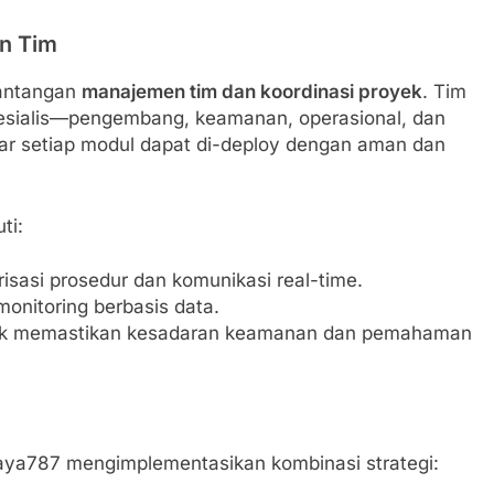
n Tim
antangan
manajemen tim dan koordinasi proyek
. Tim
 spesialis—pengembang, keamanan, operasional, dan
gar setiap modul dapat di-deploy dengan aman dan
ti:
sasi prosedur dan komunikasi real-time.
onitoring berbasis data.
k memastikan kesadaran keamanan dan pemahaman
aya787 mengimplementasikan kombinasi strategi: