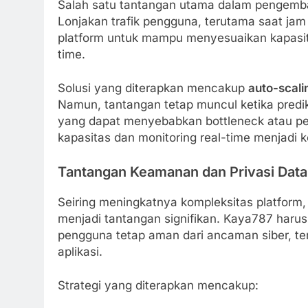
Salah satu tantangan utama dalam pengem
Lonjakan trafik pengguna, terutama saat jam
platform untuk mampu menyesuaikan kapasitas
time.
Solusi yang diterapkan mencakup
auto-scali
Namun, tantangan tetap muncul ketika prediksi
yang dapat menyebabkan bottleneck atau pe
kapasitas dan monitoring real-time menjadi 
Tantangan Keamanan dan Privasi Data
Seiring meningkatnya kompleksitas platform
menjadi tantangan signifikan. Kaya787 harus 
pengguna tetap aman dari ancaman siber, te
aplikasi.
Strategi yang diterapkan mencakup: