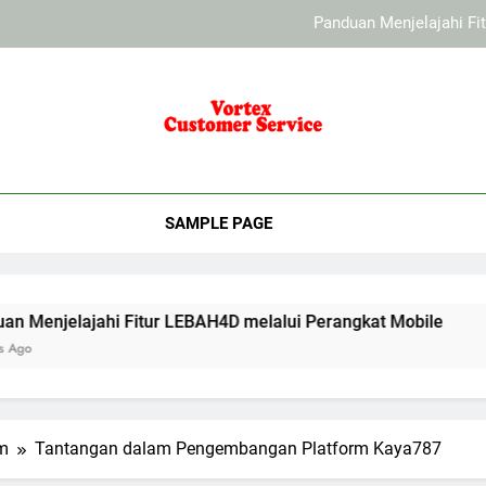
Panduan Menjelajahi Fi
Panduan Menjelajahi KAYA
KAYA787 sebagai Ekosistem Digit
tex Customer Service
EDWINSLOT dan Pengembangan Laya
Layanan Pelanggan Terbaik Dengan Vortex Customer Service. S
Panduan Menjelajahi Fi
SAMPLE PAGE
Panduan Menjelajahi KAYA
KAYA787 sebagai Ekosistem Digit
hi Fitur LEBAH4D melalui Perangkat Mobile
Panduan Me
3 Weeks Ago
em
Tantangan dalam Pengembangan Platform Kaya787