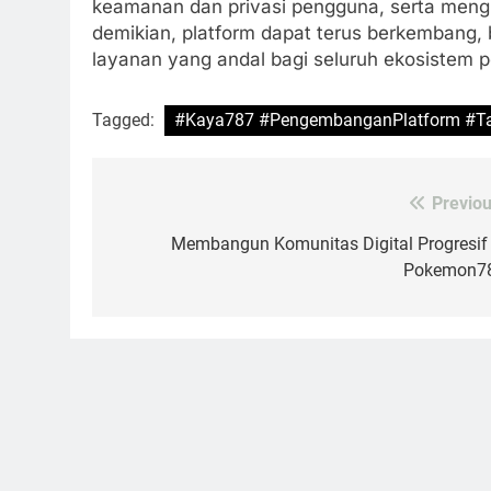
keamanan dan privasi pengguna, serta mengh
demikian, platform dapat terus berkembang,
layanan yang andal bagi seluruh ekosistem 
Tagged:
#Kaya787 #PengembanganPlatform #Tan
Previou
Post
navigation
Membangun Komunitas Digital Progresif 
Pokemon7