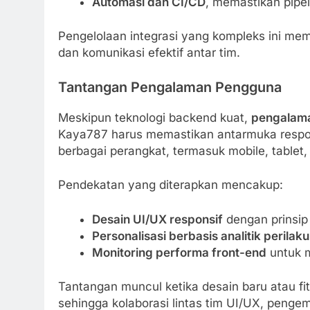
Automasi dan CI/CD
, memastikan pipe
Pengelolaan integrasi yang kompleks ini me
dan komunikasi efektif antar tim.
Tantangan Pengalaman Pengguna
Meskipun teknologi backend kuat,
pengalam
Kaya787 harus memastikan antarmuka responsif
berbagai perangkat, termasuk mobile, tablet,
Pendekatan yang diterapkan mencakup:
Desain UI/UX responsif
dengan prinsip 
Personalisasi berbasis analitik perila
Monitoring performa front-end
untuk m
Tantangan muncul ketika desain baru atau f
sehingga kolaborasi lintas tim UI/UX, penge