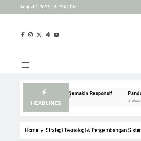
Skip
August 8, 2026
6:15:02 PM
to
content
Vor
Dapatkan 
an Digital yang Semakin Responsif
Panduan Menjelaja
3 Weeks Ago
HEADLINES
Home
Strategi Teknologi & Pengembangan Sist