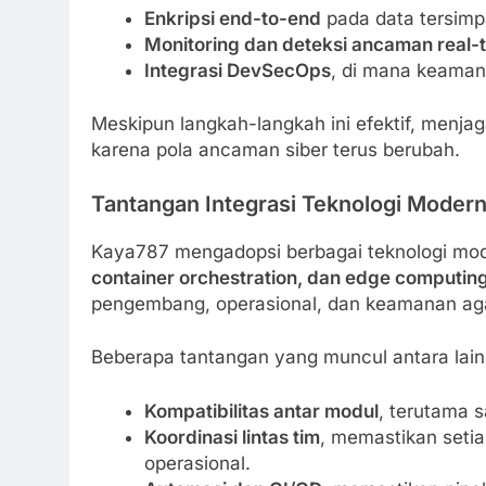
Enkripsi end-to-end
pada data tersimp
Monitoring dan deteksi ancaman real-
Integrasi DevSecOps
, di mana keaman
Meskipun langkah-langkah ini efektif, menja
karena pola ancaman siber terus berubah.
Tantangan Integrasi Teknologi Moder
Kaya787 mengadopsi berbagai teknologi mo
container orchestration, dan edge computin
pengembang, operasional, dan keamanan agar
Beberapa tantangan yang muncul antara lain
Kompatibilitas antar modul
, terutama s
Koordinasi lintas tim
, memastikan seti
operasional.