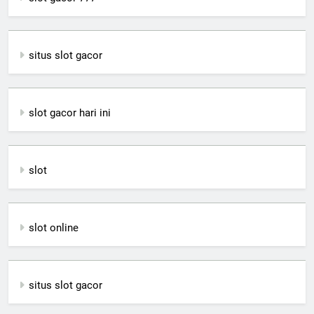
situs slot gacor
slot gacor hari ini
slot
slot online
situs slot gacor