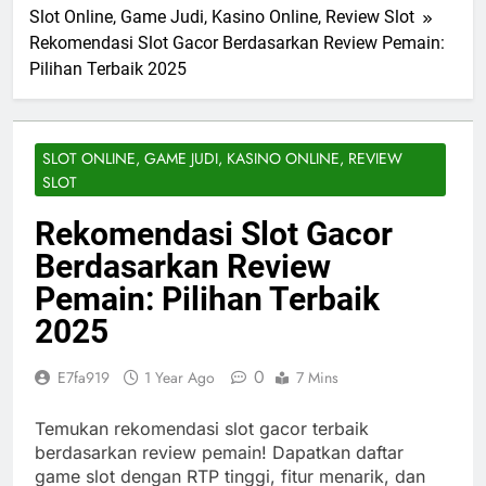
Slot Online, Game Judi, Kasino Online, Review Slot
Rekomendasi Slot Gacor Berdasarkan Review Pemain:
Pilihan Terbaik 2025
SLOT ONLINE, GAME JUDI, KASINO ONLINE, REVIEW
SLOT
Rekomendasi Slot Gacor
Berdasarkan Review
Pemain: Pilihan Terbaik
2025
0
E7fa919
1 Year Ago
7 Mins
Temukan rekomendasi slot gacor terbaik
berdasarkan review pemain! Dapatkan daftar
game slot dengan RTP tinggi, fitur menarik, dan