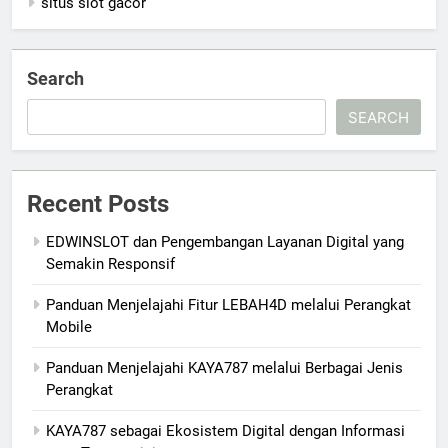
situs slot gacor
Search
SEARCH
Recent Posts
EDWINSLOT dan Pengembangan Layanan Digital yang
Semakin Responsif
Panduan Menjelajahi Fitur LEBAH4D melalui Perangkat
Mobile
Panduan Menjelajahi KAYA787 melalui Berbagai Jenis
Perangkat
KAYA787 sebagai Ekosistem Digital dengan Informasi