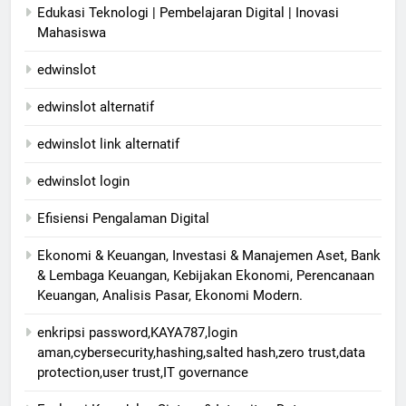
Edukasi Teknologi | Pembelajaran Digital | Inovasi
Mahasiswa
edwinslot
edwinslot alternatif
edwinslot link alternatif
edwinslot login
Efisiensi Pengalaman Digital
Ekonomi & Keuangan, Investasi & Manajemen Aset, Bank
& Lembaga Keuangan, Kebijakan Ekonomi, Perencanaan
Keuangan, Analisis Pasar, Ekonomi Modern.
enkripsi password,KAYA787,login
aman,cybersecurity,hashing,salted hash,zero trust,data
protection,user trust,IT governance