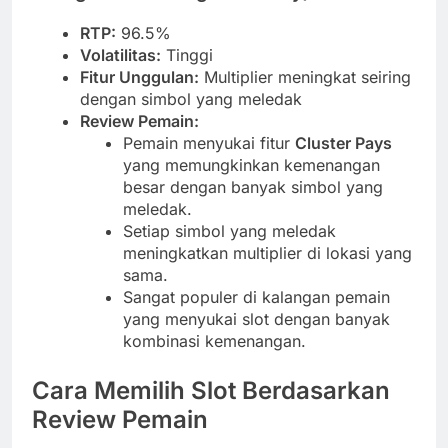
RTP:
96.5%
Volatilitas:
Tinggi
Fitur Unggulan:
Multiplier meningkat seiring
dengan simbol yang meledak
Review Pemain:
Pemain menyukai fitur
Cluster Pays
yang memungkinkan kemenangan
besar dengan banyak simbol yang
meledak.
Setiap simbol yang meledak
meningkatkan multiplier di lokasi yang
sama.
Sangat populer di kalangan pemain
yang menyukai slot dengan banyak
kombinasi kemenangan.
Cara Memilih Slot Berdasarkan
Review Pemain