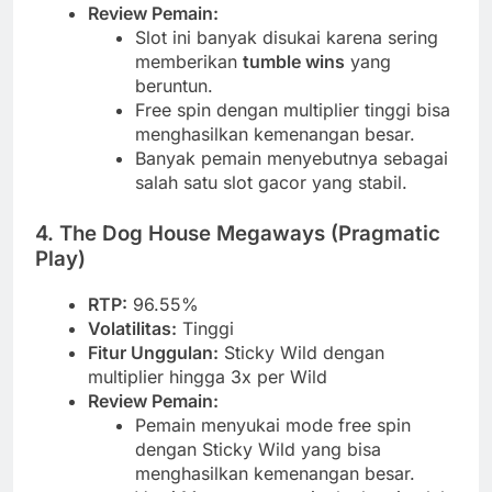
Review Pemain:
Slot ini banyak disukai karena sering
memberikan
tumble wins
yang
beruntun.
Free spin dengan multiplier tinggi bisa
menghasilkan kemenangan besar.
Banyak pemain menyebutnya sebagai
salah satu slot gacor yang stabil.
4. The Dog House Megaways (Pragmatic
Play)
RTP:
96.55%
Volatilitas:
Tinggi
Fitur Unggulan:
Sticky Wild dengan
multiplier hingga 3x per Wild
Review Pemain:
Pemain menyukai mode free spin
dengan Sticky Wild yang bisa
menghasilkan kemenangan besar.