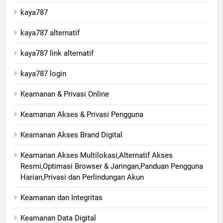
kaya787
kaya787 alternatif
kaya787 link alternatif
kaya787 login
Keamanan & Privasi Online
Keamanan Akses & Privasi Pengguna
Keamanan Akses Brand Digital
Keamanan Akses Multilokasi,Alternatif Akses
Resmi,Optimasi Browser & Jaringan,Panduan Pengguna
Harian,Privasi dan Perlindungan Akun
Keamanan dan Integritas
Keamanan Data Digital