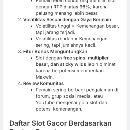
Pemain lebih cenderung memilih slot
dengan
RTP di atas 96%
, karena
peluang menang lebih besar.
Volatilitas Sesuai dengan Gaya Bermain
Volatilitas tinggi = Kemenangan besar,
tapi jarang terjadi.
Volatilitas rendah = Kemenangan
sering, tapi jumlahnya kecil.
Fitur Bonus Menguntungkan
Slot dengan
free spins, multiplier
besar, dan sticky wilds
lebih diminati
karena berpotensi memberikan
Maxwin.
Review Komunitas
Pemain sering berbagi pengalaman di
forum, grup sosial media, atau
YouTube mengenai pola slot dan
potensi kemenangan.
Daftar Slot Gacor Berdasarkan