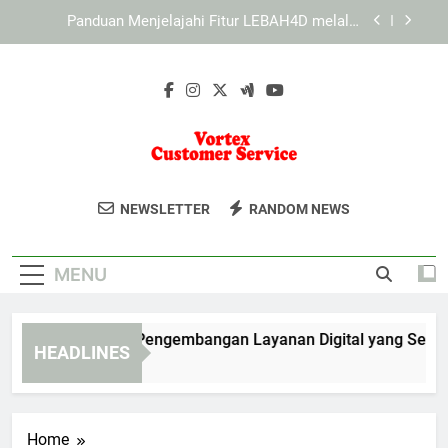
Skip
Panduan Menjelajahi KAYA787 melalui Berbagai
to
Jenis Perangkat
content
KAYA787 sebagai Ekosistem Digital dengan
Informasi yang Terorganisir
EDWINSLOT dan Pengembangan Layanan Digital
yang Semakin Responsif
Panduan Menjelajahi Fitur LEBAH4D melalui
Perangkat Mobile
Vortex
Dapatkan Layanan Pelanggan Terbaik
Panduan Menjelajahi KAYA787 melalui Berbagai
NEWSLETTER
RANDOM NEWS
Jenis Perangkat
Customer
Dengan Vortex Customer Service. Solusi
KAYA787 sebagai Ekosistem Digital dengan
Cepat Dan Profesional Untuk Kebutuhan
Informasi yang Terorganisir
Service
MENU
Anda.
DWINSLOT dan Pengembangan Layanan Digital yang Semakin 
HEADLINES
Weeks Ago
Home