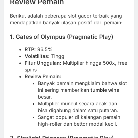
Review Pemain
Berikut adalah beberapa slot gacor terbaik yang
mendapatkan banyak ulasan positif dari pemain:
1. Gates of Olympus (Pragmatic Play)
RTP:
96.5%
Volatilitas:
Tinggi
Fitur Unggulan:
Multiplier hingga 500x, free
spins
Review Pemain:
Banyak pemain mengklaim bahwa slot
ini sering memberikan
tumble wins
besar.
Multiplier muncul secara acak dan
bisa digabung dalam satu putaran.
Sangat populer di kalangan pemain
high-roller dan bettor modal kecil.