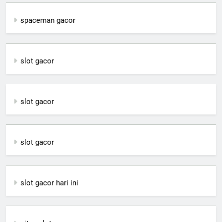
spaceman gacor
slot gacor
slot gacor
slot gacor
slot gacor hari ini