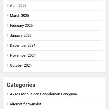
April 2025
March 2025
February 2025
January 2025
December 2024
November 2024
October 2024
Categories
Akses Mobile dan Pengalaman Pengguna
alternatif edwinslot