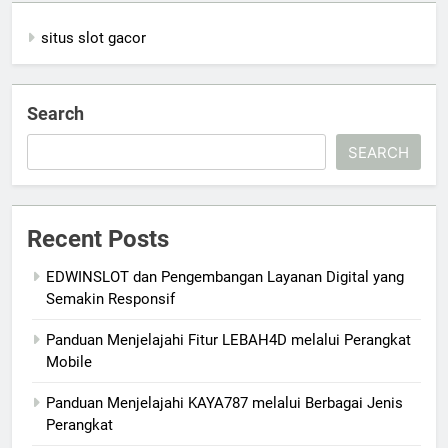
situs slot gacor
Search
SEARCH
Recent Posts
EDWINSLOT dan Pengembangan Layanan Digital yang
Semakin Responsif
Panduan Menjelajahi Fitur LEBAH4D melalui Perangkat
Mobile
Panduan Menjelajahi KAYA787 melalui Berbagai Jenis
Perangkat