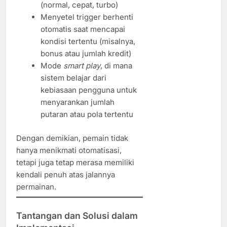
(normal, cepat, turbo)
Menyetel trigger berhenti
otomatis saat mencapai
kondisi tertentu (misalnya,
bonus atau jumlah kredit)
Mode
smart play
, di mana
sistem belajar dari
kebiasaan pengguna untuk
menyarankan jumlah
putaran atau pola tertentu
Dengan demikian, pemain tidak
hanya menikmati otomatisasi,
tetapi juga tetap merasa memiliki
kendali penuh atas jalannya
permainan.
Tantangan dan Solusi dalam