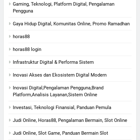
Gaming, Teknologi, Platform Digital, Pengalaman
Pengguna
Gaya Hidup Digital, Komunitas Online, Promo Ramadhan
horas88
horas88 login
Infrastruktur Digital & Performa Sistem
Inovasi Akses dan Ekosistem Digital Modern
Inovasi Digital,Pengalaman Pengguna,Brand
Platform,Analisis Layanan,Sistem Online
Investasi, Teknologi Finansial, Panduan Pemula
Judi Online, Horas88, Pengalaman Bermain, Slot Online
Judi Online, Slot Game, Panduan Bermain Slot