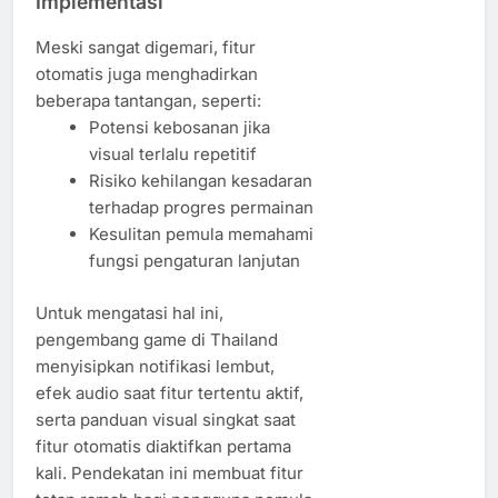
Implementasi
Meski sangat digemari, fitur
otomatis juga menghadirkan
beberapa tantangan, seperti:
Potensi kebosanan jika
visual terlalu repetitif
Risiko kehilangan kesadaran
terhadap progres permainan
Kesulitan pemula memahami
fungsi pengaturan lanjutan
Untuk mengatasi hal ini,
pengembang game di Thailand
menyisipkan notifikasi lembut,
efek audio saat fitur tertentu aktif,
serta panduan visual singkat saat
fitur otomatis diaktifkan pertama
kali. Pendekatan ini membuat fitur