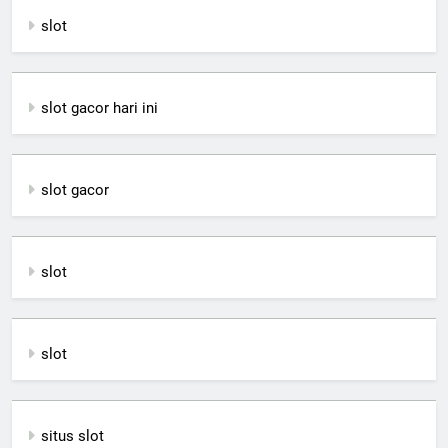
slot
slot gacor hari ini
slot gacor
slot
slot
situs slot