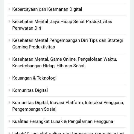
Kepercayaan dan Keamanan Digital
Kesehatan Mental Gaya Hidup Sehat Produktivitas
Perawatan Diri
Kesehatan Mental Pengembangan Diri Tips dan Strategi
Gaming Produktivitas
Kesehatan Mental, Game Online, Pengelolaan Waktu,
Keseimbangan Hidup, Hiburan Sehat
Keuangan & Teknologi
Komunitas Digital
Komunitas Digital, Inovasi Platform, Interaksi Pengguna,
Pengembangan Sosial
Kualitas Perangkat Lunak & Pengalaman Pengguna
Lebah4D, judi slot online, slot terpercaya, permainan judi,