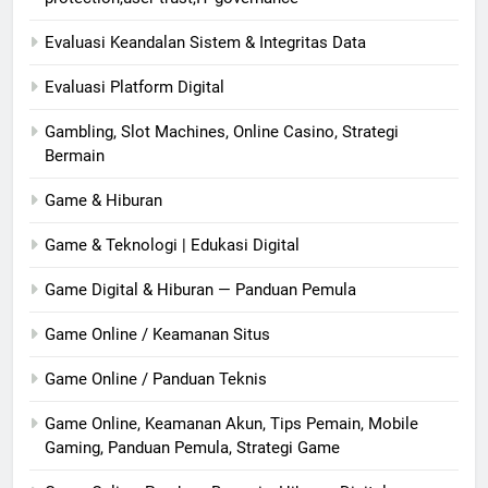
Evaluasi Keandalan Sistem & Integritas Data
Evaluasi Platform Digital
Gambling, Slot Machines, Online Casino, Strategi
Bermain
Game & Hiburan
Game & Teknologi | Edukasi Digital
Game Digital & Hiburan — Panduan Pemula
Game Online / Keamanan Situs
Game Online / Panduan Teknis
Game Online, Keamanan Akun, Tips Pemain, Mobile
Gaming, Panduan Pemula, Strategi Game