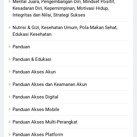
Mental Juara, Pengembangan Diri, Mindset Positif,
Kesadaran Diri, Kepemimpinan, Motivasi Hidup,
Integritas dan Nilai, Strategi Sukses
Nutrisi & Gizi, Kesehatan Umum, Pola Makan Sehat,
Edukasi Kesehatan
Panduan
Panduan & Edukasi
Panduan Akses Akun
Panduan Akses dan Keamanan Akun
Panduan Akses Digital
Panduan Akses Mobile
Panduan Akses Multi-Perangkat
Panduan Akses Platform