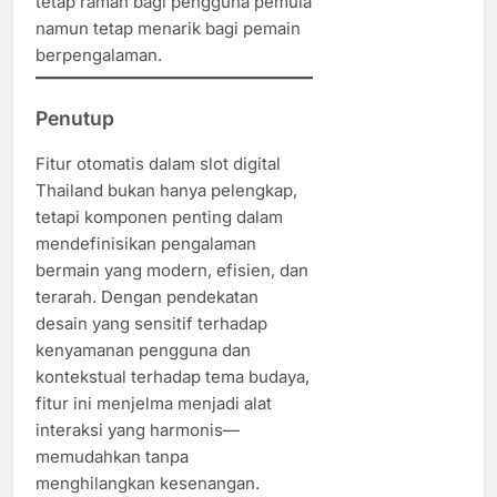
tetap ramah bagi pengguna pemula
namun tetap menarik bagi pemain
berpengalaman.
Penutup
Fitur otomatis dalam slot digital
Thailand bukan hanya pelengkap,
tetapi komponen penting dalam
mendefinisikan pengalaman
bermain yang modern, efisien, dan
terarah. Dengan pendekatan
desain yang sensitif terhadap
kenyamanan pengguna dan
kontekstual terhadap tema budaya,
fitur ini menjelma menjadi alat
interaksi yang harmonis—
memudahkan tanpa
menghilangkan kesenangan.