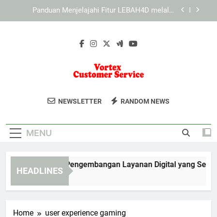
Skip
Panduan Menjelajahi KAYA787 melalui Berbagai
to
Jenis Perangkat
content
KAYA787 sebagai Ekosistem Digital dengan
Informasi yang Terorganisir
EDWINSLOT dan Pengembangan Layanan Digital
yang Semakin Responsif
Panduan Menjelajahi Fitur LEBAH4D melalui
Perangkat Mobile
Vortex
Dapatkan Layanan Pelanggan Terbaik
Panduan Menjelajahi KAYA787 melalui Berbagai
NEWSLETTER
RANDOM NEWS
Jenis Perangkat
Customer
Dengan Vortex Customer Service. Solusi
KAYA787 sebagai Ekosistem Digital dengan
Cepat Dan Profesional Untuk Kebutuhan
Informasi yang Terorganisir
Service
MENU
Anda.
WINSLOT dan Pengembangan Layanan Digital yang Semakin 
HEADLINES
Weeks Ago
Home
user experience gaming