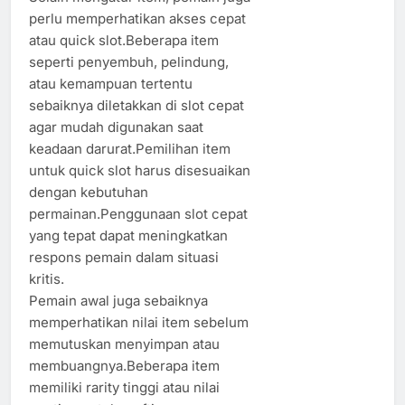
perlu memperhatikan akses cepat
atau quick slot.Beberapa item
seperti penyembuh, pelindung,
atau kemampuan tertentu
sebaiknya diletakkan di slot cepat
agar mudah digunakan saat
keadaan darurat.Pemilihan item
untuk quick slot harus disesuaikan
dengan kebutuhan
permainan.Penggunaan slot cepat
yang tepat dapat meningkatkan
respons pemain dalam situasi
kritis.
Pemain awal juga sebaiknya
memperhatikan nilai item sebelum
memutuskan menyimpan atau
membuangnya.Beberapa item
memiliki rarity tinggi atau nilai