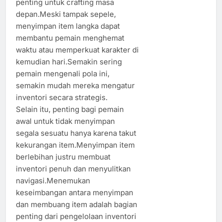
penting untuk crafting masa
depan.Meski tampak sepele,
menyimpan item langka dapat
membantu pemain menghemat
waktu atau memperkuat karakter di
kemudian hari.Semakin sering
pemain mengenali pola ini,
semakin mudah mereka mengatur
inventori secara strategis.
Selain itu, penting bagi pemain
awal untuk tidak menyimpan
segala sesuatu hanya karena takut
kekurangan item.Menyimpan item
berlebihan justru membuat
inventori penuh dan menyulitkan
navigasi.Menemukan
keseimbangan antara menyimpan
dan membuang item adalah bagian
penting dari pengelolaan inventori