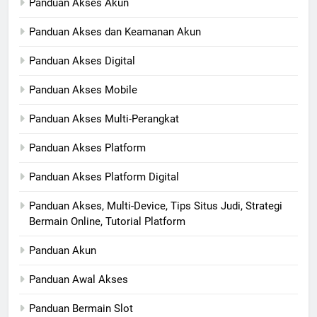
Panduan Akses Akun
Panduan Akses dan Keamanan Akun
Panduan Akses Digital
Panduan Akses Mobile
Panduan Akses Multi-Perangkat
Panduan Akses Platform
Panduan Akses Platform Digital
Panduan Akses, Multi-Device, Tips Situs Judi, Strategi
Bermain Online, Tutorial Platform
Panduan Akun
Panduan Awal Akses
Panduan Bermain Slot