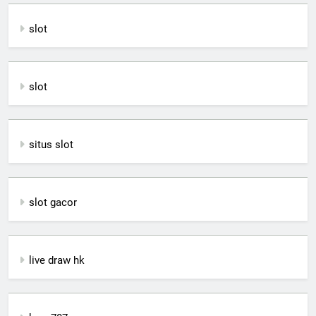
slot
slot
situs slot
slot gacor
live draw hk