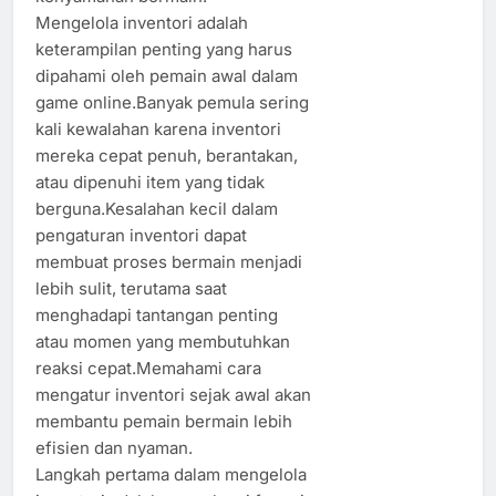
Mengelola inventori adalah
keterampilan penting yang harus
dipahami oleh pemain awal dalam
game online.Banyak pemula sering
kali kewalahan karena inventori
mereka cepat penuh, berantakan,
atau dipenuhi item yang tidak
berguna.Kesalahan kecil dalam
pengaturan inventori dapat
membuat proses bermain menjadi
lebih sulit, terutama saat
menghadapi tantangan penting
atau momen yang membutuhkan
reaksi cepat.Memahami cara
mengatur inventori sejak awal akan
membantu pemain bermain lebih
efisien dan nyaman.
Langkah pertama dalam mengelola