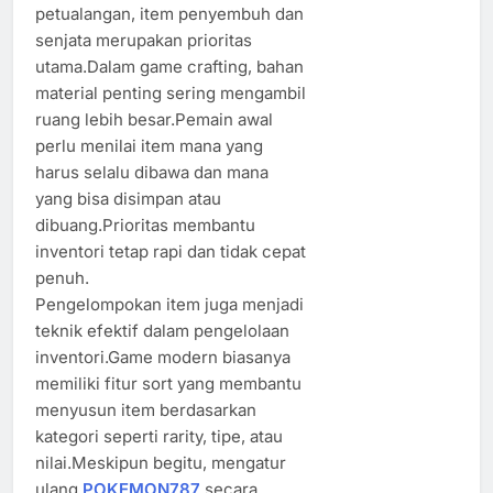
petualangan, item penyembuh dan
senjata merupakan prioritas
utama.Dalam game crafting, bahan
material penting sering mengambil
ruang lebih besar.Pemain awal
perlu menilai item mana yang
harus selalu dibawa dan mana
yang bisa disimpan atau
dibuang.Prioritas membantu
inventori tetap rapi dan tidak cepat
penuh.
Pengelompokan item juga menjadi
teknik efektif dalam pengelolaan
inventori.Game modern biasanya
memiliki fitur sort yang membantu
menyusun item berdasarkan
kategori seperti rarity, tipe, atau
nilai.Meskipun begitu, mengatur
ulang
POKEMON787
secara