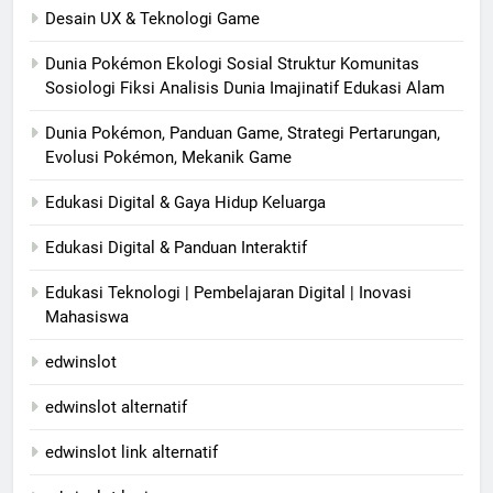
Desain UX & Teknologi Game
Dunia Pokémon Ekologi Sosial Struktur Komunitas
Sosiologi Fiksi Analisis Dunia Imajinatif Edukasi Alam
Dunia Pokémon, Panduan Game, Strategi Pertarungan,
Evolusi Pokémon, Mekanik Game
Edukasi Digital & Gaya Hidup Keluarga
Edukasi Digital & Panduan Interaktif
Edukasi Teknologi | Pembelajaran Digital | Inovasi
Mahasiswa
edwinslot
edwinslot alternatif
edwinslot link alternatif