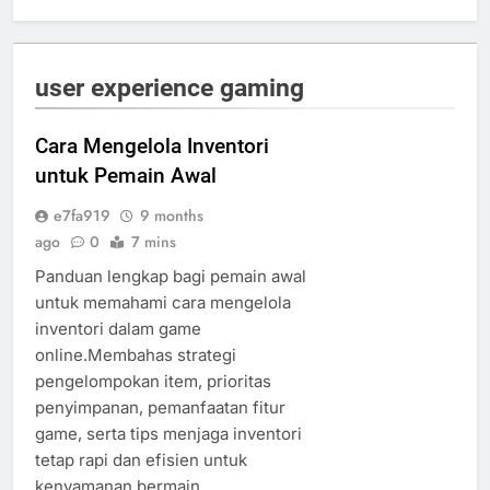
user experience gaming
Cara Mengelola Inventori
untuk Pemain Awal
e7fa919
9 months
ago
0
7 mins
Panduan lengkap bagi pemain awal
untuk memahami cara mengelola
inventori dalam game
online.Membahas strategi
pengelompokan item, prioritas
penyimpanan, pemanfaatan fitur
game, serta tips menjaga inventori
tetap rapi dan efisien untuk
kenyamanan bermain.