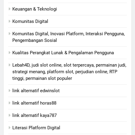
Keuangan & Teknologi
Komunitas Digital
Komunitas Digital, Inovasi Platform, Interaksi Pengguna,
Pengembangan Sosial
Kualitas Perangkat Lunak & Pengalaman Pengguna
Lebah4D, judi slot online, slot terpercaya, permainan judi,
strategi menang, platform slot, perjudian online, RTP
tinggi, permainan slot populer
link alternatif edwinslot
link alternatif horas88
link alternatif kaya787
Literasi Platform Digital