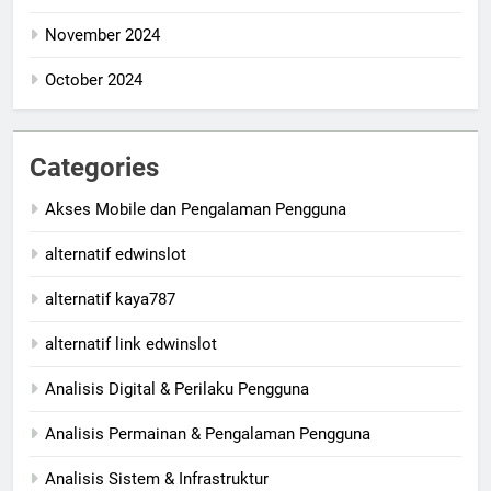
November 2024
October 2024
Categories
Akses Mobile dan Pengalaman Pengguna
alternatif edwinslot
alternatif kaya787
alternatif link edwinslot
Analisis Digital & Perilaku Pengguna
Analisis Permainan & Pengalaman Pengguna
Analisis Sistem & Infrastruktur