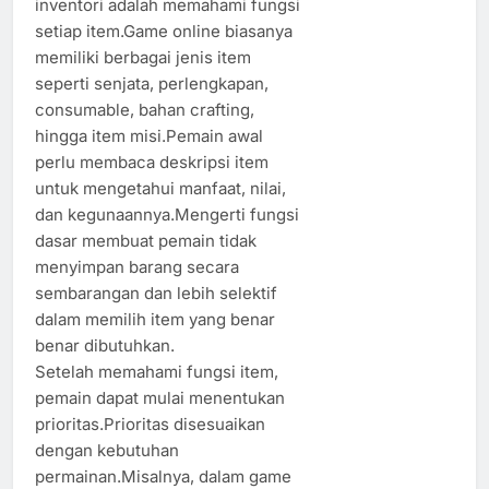
inventori adalah memahami fungsi
setiap item.Game online biasanya
memiliki berbagai jenis item
seperti senjata, perlengkapan,
consumable, bahan crafting,
hingga item misi.Pemain awal
perlu membaca deskripsi item
untuk mengetahui manfaat, nilai,
dan kegunaannya.Mengerti fungsi
dasar membuat pemain tidak
menyimpan barang secara
sembarangan dan lebih selektif
dalam memilih item yang benar
benar dibutuhkan.
Setelah memahami fungsi item,
pemain dapat mulai menentukan
prioritas.Prioritas disesuaikan
dengan kebutuhan
permainan.Misalnya, dalam game