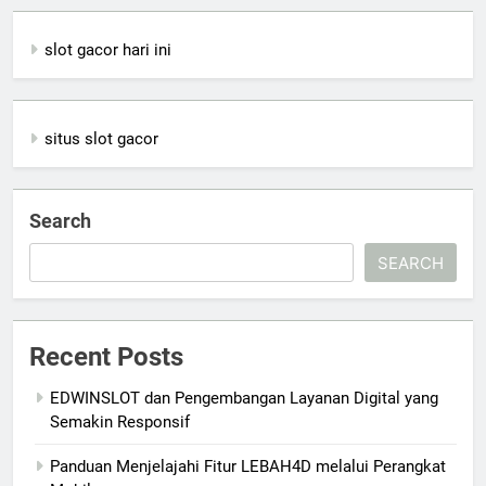
slot gacor hari ini
situs slot gacor
Search
SEARCH
Recent Posts
EDWINSLOT dan Pengembangan Layanan Digital yang
Semakin Responsif
Panduan Menjelajahi Fitur LEBAH4D melalui Perangkat