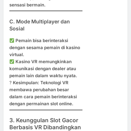
sensasi bermain.
C. Mode Multiplayer dan
Sosial
Pemain bisa berinteraksi
dengan sesama pemain di kasino
virtual.
Kasino VR memungkinkan
komunikasi dengan dealer atau
pemain lain dalam waktu nyata.
?
Kesimpulan:
Teknologi VR
membawa perubahan besar
dalam cara pemain berinteraksi
dengan permainan slot online.
3. Keunggulan Slot Gacor
Berbasis VR Dibandingkan