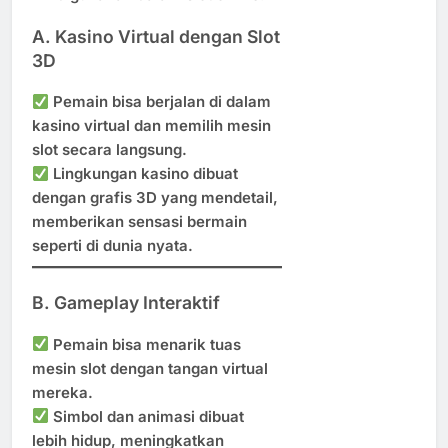
A. Kasino Virtual dengan Slot
3D
Pemain bisa berjalan di dalam
kasino virtual dan memilih mesin
slot secara langsung.
Lingkungan kasino dibuat
dengan grafis 3D yang mendetail,
memberikan sensasi bermain
seperti di dunia nyata.
B. Gameplay Interaktif
Pemain bisa menarik tuas
mesin slot dengan tangan virtual
mereka.
Simbol dan animasi dibuat
lebih hidup, meningkatkan