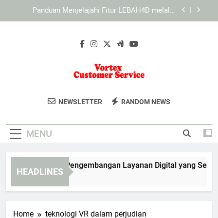
Skip
Panduan Menjelajahi KAYA787 melalui Berbagai
to
Jenis Perangkat
content
KAYA787 sebagai Ekosistem Digital dengan
Informasi yang Terorganisir
EDWINSLOT dan Pengembangan Layanan Digital
yang Semakin Responsif
Panduan Menjelajahi Fitur LEBAH4D melalui
Perangkat Mobile
Vortex
Dapatkan Layanan Pelanggan Terbaik
Panduan Menjelajahi KAYA787 melalui Berbagai
NEWSLETTER
RANDOM NEWS
Jenis Perangkat
Customer
Dengan Vortex Customer Service. Solusi
KAYA787 sebagai Ekosistem Digital dengan
Cepat Dan Profesional Untuk Kebutuhan
Informasi yang Terorganisir
Service
MENU
Anda.
WINSLOT dan Pengembangan Layanan Digital yang Semakin 
HEADLINES
Weeks Ago
Home
teknologi VR dalam perjudian