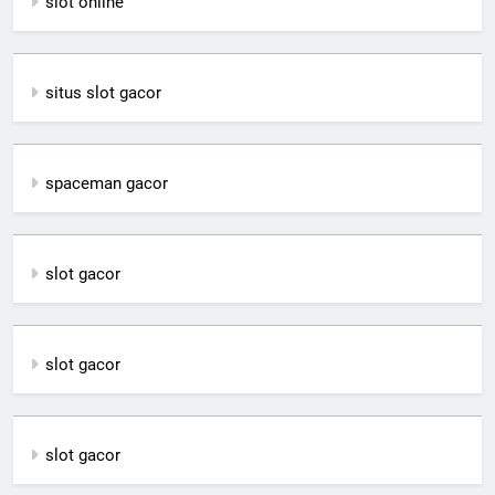
slot online
situs slot gacor
spaceman gacor
slot gacor
slot gacor
slot gacor