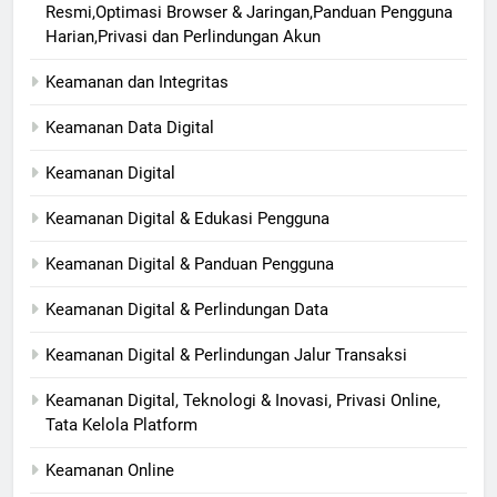
Resmi,Optimasi Browser & Jaringan,Panduan Pengguna
Harian,Privasi dan Perlindungan Akun
Keamanan dan Integritas
Keamanan Data Digital
Keamanan Digital
Keamanan Digital & Edukasi Pengguna
Keamanan Digital & Panduan Pengguna
Keamanan Digital & Perlindungan Data
Keamanan Digital & Perlindungan Jalur Transaksi
Keamanan Digital, Teknologi & Inovasi, Privasi Online,
Tata Kelola Platform
Keamanan Online