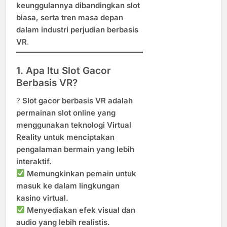
keunggulannya dibandingkan slot
biasa, serta tren masa depan
dalam industri perjudian berbasis
VR
.
1. Apa Itu Slot Gacor
Berbasis VR?
?
Slot gacor berbasis VR adalah
permainan slot online yang
menggunakan teknologi Virtual
Reality untuk menciptakan
pengalaman bermain yang lebih
interaktif.
Memungkinkan pemain untuk
masuk ke dalam lingkungan
kasino virtual.
Menyediakan efek visual dan
audio yang lebih realistis.