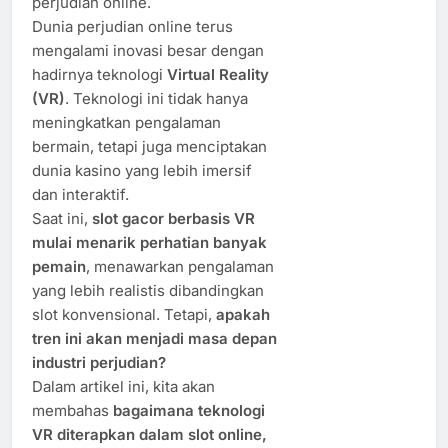
perjudian online.
Dunia perjudian online terus
mengalami inovasi besar dengan
hadirnya teknologi
Virtual Reality
(VR)
. Teknologi ini tidak hanya
meningkatkan pengalaman
bermain, tetapi juga menciptakan
dunia kasino yang lebih imersif
dan interaktif.
Saat ini,
slot gacor berbasis VR
mulai menarik perhatian banyak
pemain
, menawarkan pengalaman
yang lebih realistis dibandingkan
slot konvensional. Tetapi,
apakah
tren ini akan menjadi masa depan
industri perjudian?
Dalam artikel ini, kita akan
membahas
bagaimana teknologi
VR diterapkan dalam slot online,