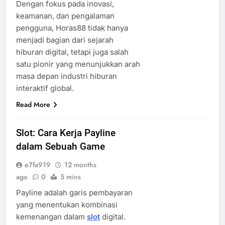
Dengan fokus pada inovasi,
keamanan, dan pengalaman
pengguna, Horas88 tidak hanya
menjadi bagian dari sejarah
hiburan digital, tetapi juga salah
satu pionir yang menunjukkan arah
masa depan industri hiburan
interaktif global.
Read More
Slot: Cara Kerja Payline
dalam Sebuah Game
e7fa919
12 months
ago
0
5 mins
Payline adalah garis pembayaran
yang menentukan kombinasi
kemenangan dalam
slot
digital.