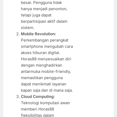
besar. Pengguna tidak
hanya menjadi penonton,
tetapi juga dapat
berpartisipasi aktif dalam
sistem.
Mobile Revolution:
Perkembangan perangkat
smartphone mengubah cara
akses hiburan digital.
Horas88 menyesuaikan diri
dengan menghadirkan
antarmuka mobile-friendly,
memastikan pengguna
dapat menikmati layanan
kapan saja dan di mana saja.
Cloud Computing:
Teknologi komputasi awan
memberi Horas88
fleksibilitas dalam