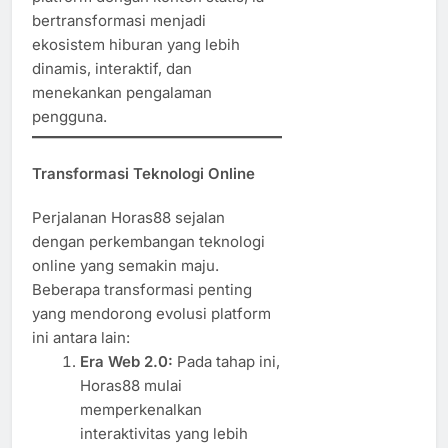
bertransformasi menjadi
ekosistem hiburan yang lebih
dinamis, interaktif, dan
menekankan pengalaman
pengguna.
Transformasi Teknologi Online
Perjalanan Horas88 sejalan
dengan perkembangan teknologi
online yang semakin maju.
Beberapa transformasi penting
yang mendorong evolusi platform
ini antara lain:
Era Web 2.0:
Pada tahap ini,
Horas88 mulai
memperkenalkan
interaktivitas yang lebih