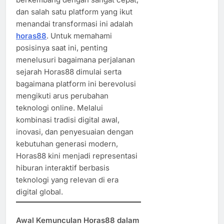
dan salah satu platform yang ikut
menandai transformasi ini adalah
horas88
. Untuk memahami
posisinya saat ini, penting
menelusuri bagaimana perjalanan
sejarah Horas88 dimulai serta
bagaimana platform ini berevolusi
mengikuti arus perubahan
teknologi online. Melalui
kombinasi tradisi digital awal,
inovasi, dan penyesuaian dengan
kebutuhan generasi modern,
Horas88 kini menjadi representasi
hiburan interaktif berbasis
teknologi yang relevan di era
digital global.
Awal Kemunculan Horas88 dalam