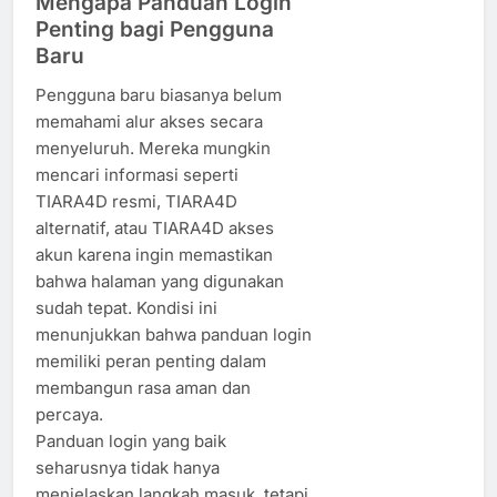
Mengapa Panduan Login
Penting bagi Pengguna
Baru
Pengguna baru biasanya belum
memahami alur akses secara
menyeluruh. Mereka mungkin
mencari informasi seperti
TIARA4D resmi, TIARA4D
alternatif, atau TIARA4D akses
akun karena ingin memastikan
bahwa halaman yang digunakan
sudah tepat. Kondisi ini
menunjukkan bahwa panduan login
memiliki peran penting dalam
membangun rasa aman dan
percaya.
Panduan login yang baik
seharusnya tidak hanya
menjelaskan langkah masuk, tetapi