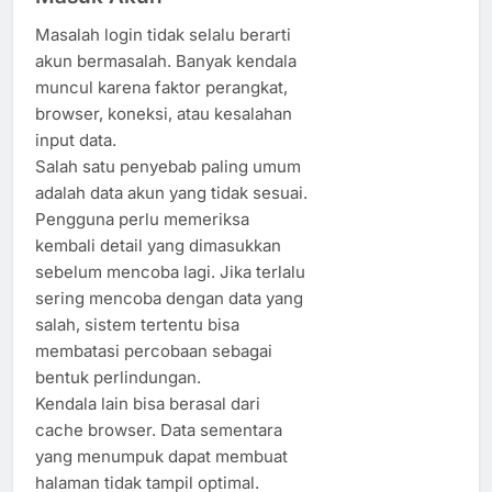
Masalah login tidak selalu berarti
akun bermasalah. Banyak kendala
muncul karena faktor perangkat,
browser, koneksi, atau kesalahan
input data.
Salah satu penyebab paling umum
adalah data akun yang tidak sesuai.
Pengguna perlu memeriksa
kembali detail yang dimasukkan
sebelum mencoba lagi. Jika terlalu
sering mencoba dengan data yang
salah, sistem tertentu bisa
membatasi percobaan sebagai
bentuk perlindungan.
Kendala lain bisa berasal dari
cache browser. Data sementara
yang menumpuk dapat membuat
halaman tidak tampil optimal.