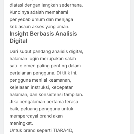
diatasi dengan langkah sederhana.
Kuncinya adalah memahami
penyebab umum dan menjaga
kebiasaan akses yang aman.
Insight Berbasis Analisis
Digital
Dari sudut pandang analisis digital,
halaman login merupakan salah
satu elemen paling penting dalam
perjalanan pengguna. Di titik ini,
pengguna menilai keamanan,
kejelasan instruksi, kecepatan
halaman, dan konsistensi tampilan.
Jika pengalaman pertama terasa
baik, peluang pengguna untuk
mempercayai brand akan
meningkat.
Untuk brand seperti TIARA4D,