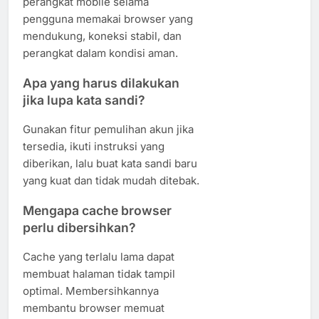
perangkat mobile selama
pengguna memakai browser yang
mendukung, koneksi stabil, dan
perangkat dalam kondisi aman.
Apa yang harus dilakukan
jika lupa kata sandi?
Gunakan fitur pemulihan akun jika
tersedia, ikuti instruksi yang
diberikan, lalu buat kata sandi baru
yang kuat dan tidak mudah ditebak.
Mengapa cache browser
perlu dibersihkan?
Cache yang terlalu lama dapat
membuat halaman tidak tampil
optimal. Membersihkannya
membantu browser memuat