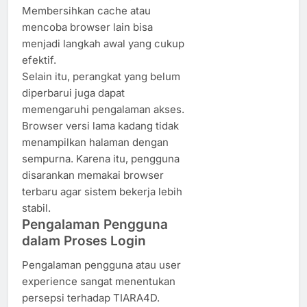
Membersihkan cache atau
mencoba browser lain bisa
menjadi langkah awal yang cukup
efektif.
Selain itu, perangkat yang belum
diperbarui juga dapat
memengaruhi pengalaman akses.
Browser versi lama kadang tidak
menampilkan halaman dengan
sempurna. Karena itu, pengguna
disarankan memakai browser
terbaru agar sistem bekerja lebih
stabil.
Pengalaman Pengguna
dalam Proses Login
Pengalaman pengguna atau user
experience sangat menentukan
persepsi terhadap TIARA4D.