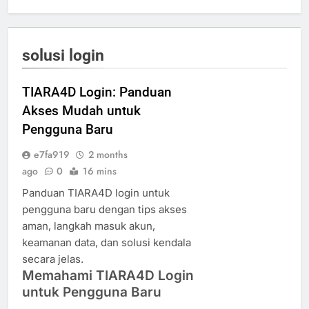
solusi login
TIARA4D Login: Panduan
Akses Mudah untuk
Pengguna Baru
e7fa919
2 months
ago
0
16 mins
Panduan TIARA4D login untuk
pengguna baru dengan tips akses
aman, langkah masuk akun,
keamanan data, dan solusi kendala
secara jelas.
Memahami TIARA4D Login
untuk Pengguna Baru