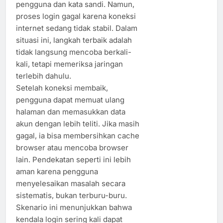
pengguna dan kata sandi. Namun,
proses login gagal karena koneksi
internet sedang tidak stabil. Dalam
situasi ini, langkah terbaik adalah
tidak langsung mencoba berkali-
kali, tetapi memeriksa jaringan
terlebih dahulu.
Setelah koneksi membaik,
pengguna dapat memuat ulang
halaman dan memasukkan data
akun dengan lebih teliti. Jika masih
gagal, ia bisa membersihkan cache
browser atau mencoba browser
lain. Pendekatan seperti ini lebih
aman karena pengguna
menyelesaikan masalah secara
sistematis, bukan terburu-buru.
Skenario ini menunjukkan bahwa
kendala login sering kali dapat