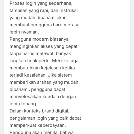
Proses login yang sederhana,
tampilan yang rapi, dan instruksi
yang mudah dipahami akan
membuat pengguna baru merasa
lebih nyaman.
Pengguna modern biasanya
menginginkan akses yang cepat
tanpa harus melewati banyak
langkah tidak perlu. Mereka juga
membutuhkan kejelasan ketika
terjadi kesalahan. Jika sistem
memberikan arahan yang mudah
dipahami, pengguna dapat
menyelesaikan kendala dengan
lebih tenang.
Dalam konteks brand digital,
pengalaman login yang baik dapat
memperkuat kepercayaan.
Pengguna akan menilai bahwa