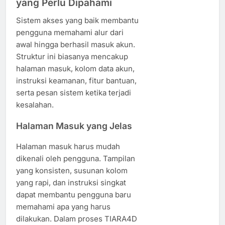
yang Perlu Dipahami
Sistem akses yang baik membantu
pengguna memahami alur dari
awal hingga berhasil masuk akun.
Struktur ini biasanya mencakup
halaman masuk, kolom data akun,
instruksi keamanan, fitur bantuan,
serta pesan sistem ketika terjadi
kesalahan.
Halaman Masuk yang Jelas
Halaman masuk harus mudah
dikenali oleh pengguna. Tampilan
yang konsisten, susunan kolom
yang rapi, dan instruksi singkat
dapat membantu pengguna baru
memahami apa yang harus
dilakukan. Dalam proses TIARA4D