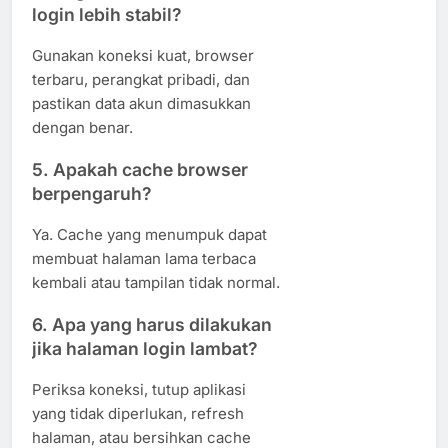
login lebih stabil?
Gunakan koneksi kuat, browser
terbaru, perangkat pribadi, dan
pastikan data akun dimasukkan
dengan benar.
5. Apakah cache browser
berpengaruh?
Ya. Cache yang menumpuk dapat
membuat halaman lama terbaca
kembali atau tampilan tidak normal.
6. Apa yang harus dilakukan
jika halaman login lambat?
Periksa koneksi, tutup aplikasi
yang tidak diperlukan, refresh
halaman, atau bersihkan cache