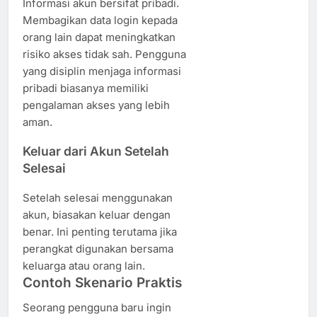
Informasi akun bersifat pribadi.
Membagikan data login kepada
orang lain dapat meningkatkan
risiko akses tidak sah. Pengguna
yang disiplin menjaga informasi
pribadi biasanya memiliki
pengalaman akses yang lebih
aman.
Keluar dari Akun Setelah
Selesai
Setelah selesai menggunakan
akun, biasakan keluar dengan
benar. Ini penting terutama jika
perangkat digunakan bersama
keluarga atau orang lain.
Contoh Skenario Praktis
Seorang pengguna baru ingin