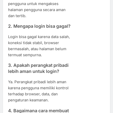
pengguna untuk mengakses
halaman pengguna secara aman
dan tertib.
2. Mengapa login bisa gagal?
Login bisa gagal karena data salah,
koneksi tidak stabil, browser
bermasalah, atau halaman belum
termuat sempurna.
3. Apakah perangkat pribadi
lebih aman untuk login?
Ya. Perangkat pribadi lebih aman
karena pengguna memiliki kontrol
terhadap browser, data, dan
pengaturan keamanan.
4. Bagaimana cara membuat