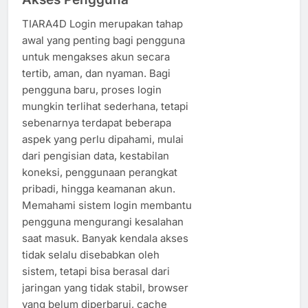
TIARA4D Login merupakan tahap
awal yang penting bagi pengguna
untuk mengakses akun secara
tertib, aman, dan nyaman. Bagi
pengguna baru, proses login
mungkin terlihat sederhana, tetapi
sebenarnya terdapat beberapa
aspek yang perlu dipahami, mulai
dari pengisian data, kestabilan
koneksi, penggunaan perangkat
pribadi, hingga keamanan akun.
Memahami sistem login membantu
pengguna mengurangi kesalahan
saat masuk. Banyak kendala akses
tidak selalu disebabkan oleh
sistem, tetapi bisa berasal dari
jaringan yang tidak stabil, browser
yang belum diperbarui, cache