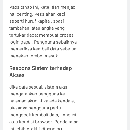
Pada tahap ini, ketelitian menjadi
hal penting. Kesalahan kecil
seperti huruf kapital, spasi
tambahan, atau angka yang
tertukar dapat membuat proses
login gagal. Pengguna sebaiknya
memeriksa kembali data sebelum
menekan tombol masuk.
Respons Sistem terhadap
Akses
Jika data sesuai, sistem akan
mengarahkan pengguna ke
halaman akun. Jika ada kendala,
biasanya pengguna perlu
mengecek kembali data, koneksi,
atau kondisi browser. Pendekatan
ini lebih efektif dibanding