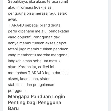
Sebaliknya, jika akses terasa rumit
atau informasi tidak jelas,
pengguna bisa merasa ragu sejak
awal.
TIARA4D sebagai brand digital
perlu dipahami melalui pendekatan
yang objektif. Pengguna tidak
hanya membutuhkan akses cepat,
tetapi juga membutuhkan panduan
yang membantu mereka mengenali
langkah aman sebelum masuk
akun. Karena itu, artikel ini
membahas TIARA4D login dari sisi
akses, keamanan, sistem,
stabilitas, dan pengalaman
pengguna.
Mengapa Panduan Login
Penting bagi Pengguna
Baru