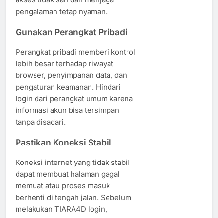
pengalaman tetap nyaman.
Gunakan Perangkat Pribadi
Perangkat pribadi memberi kontrol
lebih besar terhadap riwayat
browser, penyimpanan data, dan
pengaturan keamanan. Hindari
login dari perangkat umum karena
informasi akun bisa tersimpan
tanpa disadari.
Pastikan Koneksi Stabil
Koneksi internet yang tidak stabil
dapat membuat halaman gagal
memuat atau proses masuk
berhenti di tengah jalan. Sebelum
melakukan TIARA4D login,