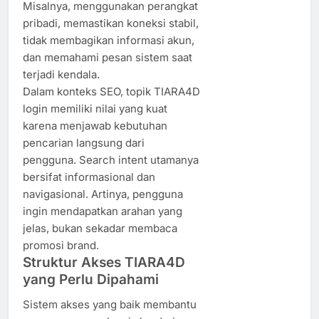
Misalnya, menggunakan perangkat
pribadi, memastikan koneksi stabil,
tidak membagikan informasi akun,
dan memahami pesan sistem saat
terjadi kendala.
Dalam konteks SEO, topik TIARA4D
login memiliki nilai yang kuat
karena menjawab kebutuhan
pencarian langsung dari
pengguna. Search intent utamanya
bersifat informasional dan
navigasional. Artinya, pengguna
ingin mendapatkan arahan yang
jelas, bukan sekadar membaca
promosi brand.
Struktur Akses TIARA4D
yang Perlu Dipahami
Sistem akses yang baik membantu