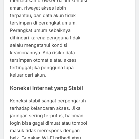
memastikan browser dalam kondisi
aman, riwayat akses lebih
terpantau, dan data akun tidak
tersimpan di perangkat umum.
Perangkat umum sebaiknya
dihindari karena pengguna tidak
selalu mengetahui kondisi
keamanannya. Ada risiko data
tersimpan otomatis atau akses
tertinggal jika pengguna lupa
keluar dari akun.
Koneksi Internet yang Stabil
Koneksi stabil sangat berpengaruh
terhadap kelancaran akses. Jika
jaringan sering terputus, halaman
login bisa gagal dimuat atau tombol
masuk tidak merespons dengan
baik. Gunakan Wi-Fi pribadi atau