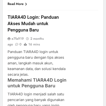
Read More
TIARA4D Login: Panduan
Akses Mudah untuk
Pengguna Baru
e7fa919
2 months
ago
0
16 mins
Panduan TIARA4D login untuk
pengguna baru dengan tips akses
aman, langkah masuk akun,
keamanan data, dan solusi kendala
secara jelas.
Memahami TIARA4D Login
untuk Pengguna Baru
TIARA4D login menjadi salah satu
pencarian yang banyak digunakan
oleh pengguna baru yang ingin