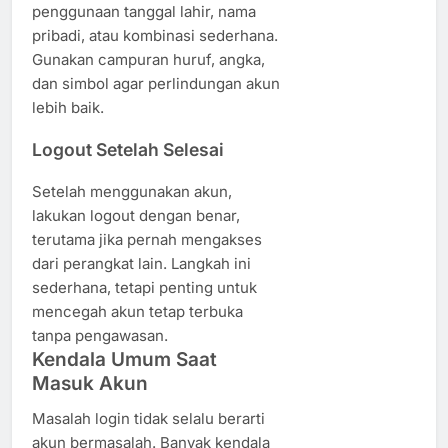
penggunaan tanggal lahir, nama
pribadi, atau kombinasi sederhana.
Gunakan campuran huruf, angka,
dan simbol agar perlindungan akun
lebih baik.
Logout Setelah Selesai
Setelah menggunakan akun,
lakukan logout dengan benar,
terutama jika pernah mengakses
dari perangkat lain. Langkah ini
sederhana, tetapi penting untuk
mencegah akun tetap terbuka
tanpa pengawasan.
Kendala Umum Saat
Masuk Akun
Masalah login tidak selalu berarti
akun bermasalah. Banyak kendala