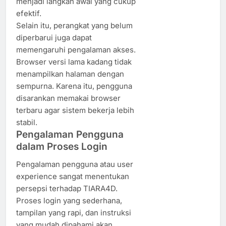
menjadi langkah awal yang cukup
efektif.
Selain itu, perangkat yang belum
diperbarui juga dapat
memengaruhi pengalaman akses.
Browser versi lama kadang tidak
menampilkan halaman dengan
sempurna. Karena itu, pengguna
disarankan memakai browser
terbaru agar sistem bekerja lebih
stabil.
Pengalaman Pengguna
dalam Proses Login
Pengalaman pengguna atau user
experience sangat menentukan
persepsi terhadap TIARA4D.
Proses login yang sederhana,
tampilan yang rapi, dan instruksi
yang mudah dipahami akan