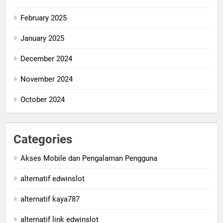
February 2025
January 2025
December 2024
November 2024
October 2024
Categories
Akses Mobile dan Pengalaman Pengguna
alternatif edwinslot
alternatif kaya787
alternatif link edwinslot