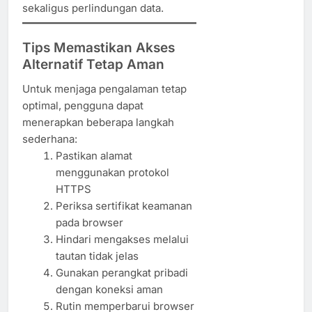
sekaligus perlindungan data.
Tips Memastikan Akses
Alternatif Tetap Aman
Untuk menjaga pengalaman tetap
optimal, pengguna dapat
menerapkan beberapa langkah
sederhana:
Pastikan alamat
menggunakan protokol
HTTPS
Periksa sertifikat keamanan
pada browser
Hindari mengakses melalui
tautan tidak jelas
Gunakan perangkat pribadi
dengan koneksi aman
Rutin memperbarui browser