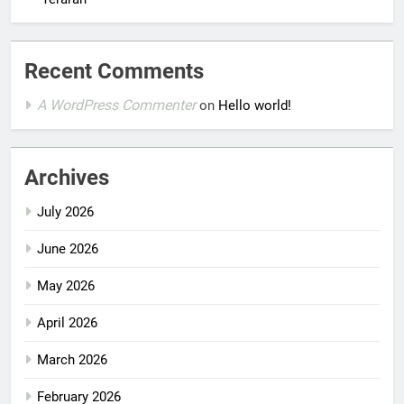
Recent Comments
A WordPress Commenter
on
Hello world!
Archives
July 2026
June 2026
May 2026
April 2026
March 2026
February 2026