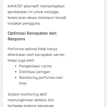
KAYA787 alternatif memanfaatkan
pendekatan ini untuk menjaga
kelancaran akses meskipun terjadi
lonjakan pengguna.
Optimasi Kecepatan dan
Respons
Performa optimal tidak hanya
ditentukan oleh kecepatan server,
tetapi juga oleh:
Pengelolaan cache
Distribusi jaringan
Monitoring performa real-
time
Sistem monitoring aktif
memungkinkan deteksi dini
terhadap potensi gangguan