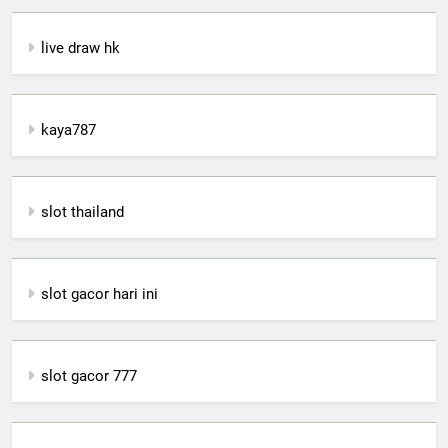
live draw hk
kaya787
slot thailand
slot gacor hari ini
slot gacor 777