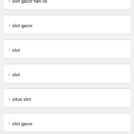
slot gacor hari ini
slot gacor
slot
slot
situs slot
slot gacor