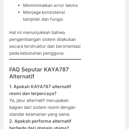
Meminimalkan error teknis
Menjaga konsistensi
tampilan dan fungsi
Hal ini menunjukkan bahwa
pengembangan sistem dilakukan
secara terstruktur dan berorientasi
pada kebutuhan pengguna.
FAQ Seputar KAYA787
Alternatif
1. Apakah KAYA787 alternatif
resmi dan terpercaya?
Ya, jalur alternatif merupakan
bagian dari sistem resmi dengan
standar keamanan yang sama.
2. Apakah performa alternatif
berbeda dari domain utama?