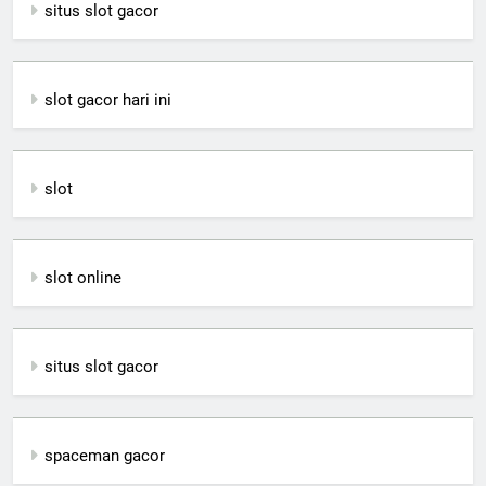
situs slot gacor
slot gacor hari ini
slot
slot online
situs slot gacor
spaceman gacor