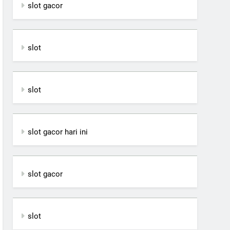
slot gacor
slot
slot
slot gacor hari ini
slot gacor
slot