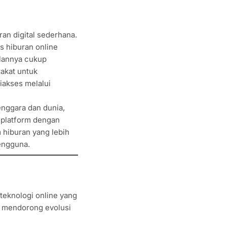
ran digital sederhana.
s hiburan online
ulannya cukup
akat untuk
diakses melalui
nggara dan dunia,
 platform dengan
m hiburan yang lebih
engguna.
teknologi online yang
g mendorong evolusi