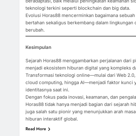
beradaptasi, baik melalui peningkatan keamanan si
teknologi terkini seperti blockchain dan big data.
Evolusi Horas88 mencerminkan bagaimana sebuah 
bertahan sekaligus berkembang dalam lingkungan d
berubah.
Kesimpulan
Sejarah Horas88 menggambarkan perjalanan dari p
menjadi ekosistem hiburan digital yang kompleks dan
Transformasi teknologi online—mulai dari Web 2.0, 
cloud computing, hingga AI—menjadi faktor kunci
identitasnya saat ini.
Dengan fokus pada inovasi, keamanan, dan penga
Horas88 tidak hanya menjadi bagian dari sejarah hibu
juga salah satu pionir yang menunjukkan arah masa
hiburan interaktif global.
Read More