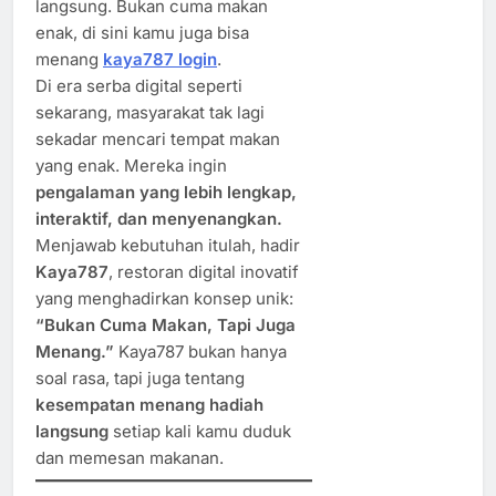
langsung. Bukan cuma makan
enak, di sini kamu juga bisa
menang
kaya787 login
.
Di era serba digital seperti
sekarang, masyarakat tak lagi
sekadar mencari tempat makan
yang enak. Mereka ingin
pengalaman yang lebih lengkap,
interaktif, dan menyenangkan.
Menjawab kebutuhan itulah, hadir
Kaya787
, restoran digital inovatif
yang menghadirkan konsep unik:
“Bukan Cuma Makan, Tapi Juga
Menang.”
Kaya787 bukan hanya
soal rasa, tapi juga tentang
kesempatan menang hadiah
langsung
setiap kali kamu duduk
dan memesan makanan.