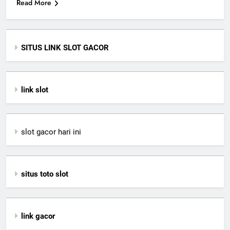
Read More
SITUS LINK SLOT GACOR
link slot
slot gacor hari ini
situs toto slot
link gacor