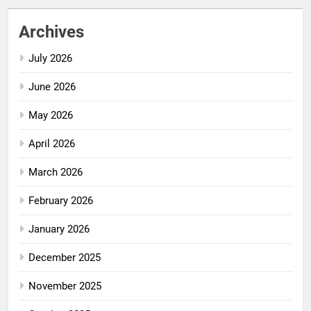
Archives
July 2026
June 2026
May 2026
April 2026
March 2026
February 2026
January 2026
December 2025
November 2025