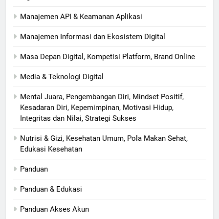
Manajemen API & Keamanan Aplikasi
Manajemen Informasi dan Ekosistem Digital
Masa Depan Digital, Kompetisi Platform, Brand Online
Media & Teknologi Digital
Mental Juara, Pengembangan Diri, Mindset Positif,
Kesadaran Diri, Kepemimpinan, Motivasi Hidup,
Integritas dan Nilai, Strategi Sukses
Nutrisi & Gizi, Kesehatan Umum, Pola Makan Sehat,
Edukasi Kesehatan
Panduan
Panduan & Edukasi
Panduan Akses Akun