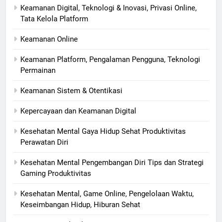
Keamanan Digital, Teknologi & Inovasi, Privasi Online,
Tata Kelola Platform
Keamanan Online
Keamanan Platform, Pengalaman Pengguna, Teknologi
Permainan
Keamanan Sistem & Otentikasi
Kepercayaan dan Keamanan Digital
Kesehatan Mental Gaya Hidup Sehat Produktivitas
Perawatan Diri
Kesehatan Mental Pengembangan Diri Tips dan Strategi
Gaming Produktivitas
Kesehatan Mental, Game Online, Pengelolaan Waktu,
Keseimbangan Hidup, Hiburan Sehat