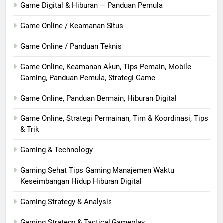
Game Digital & Hiburan — Panduan Pemula
Game Online / Keamanan Situs
Game Online / Panduan Teknis
Game Online, Keamanan Akun, Tips Pemain, Mobile
Gaming, Panduan Pemula, Strategi Game
Game Online, Panduan Bermain, Hiburan Digital
Game Online, Strategi Permainan, Tim & Koordinasi, Tips
& Trik
Gaming & Technology
Gaming Sehat Tips Gaming Manajemen Waktu
Keseimbangan Hidup Hiburan Digital
Gaming Strategy & Analysis
Gaming Strategy & Tactical Gameplay