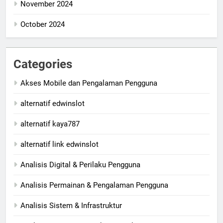
November 2024
October 2024
Categories
Akses Mobile dan Pengalaman Pengguna
alternatif edwinslot
alternatif kaya787
alternatif link edwinslot
Analisis Digital & Perilaku Pengguna
Analisis Permainan & Pengalaman Pengguna
Analisis Sistem & Infrastruktur