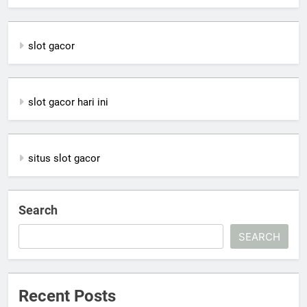
slot gacor
slot gacor hari ini
situs slot gacor
Search
SEARCH
Recent Posts