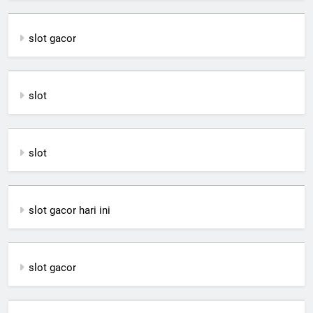
slot gacor
slot
slot
slot gacor hari ini
slot gacor