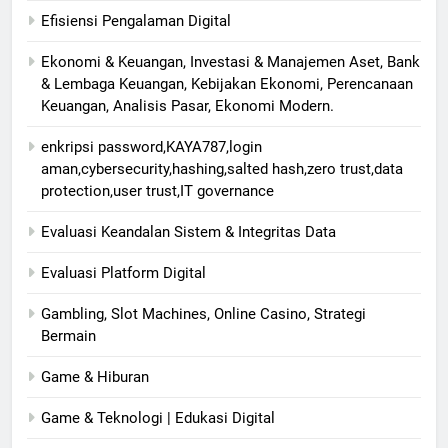
Efisiensi Pengalaman Digital
Ekonomi & Keuangan, Investasi & Manajemen Aset, Bank
& Lembaga Keuangan, Kebijakan Ekonomi, Perencanaan
Keuangan, Analisis Pasar, Ekonomi Modern.
enkripsi password,KAYA787,login
aman,cybersecurity,hashing,salted hash,zero trust,data
protection,user trust,IT governance
Evaluasi Keandalan Sistem & Integritas Data
Evaluasi Platform Digital
Gambling, Slot Machines, Online Casino, Strategi
Bermain
Game & Hiburan
Game & Teknologi | Edukasi Digital