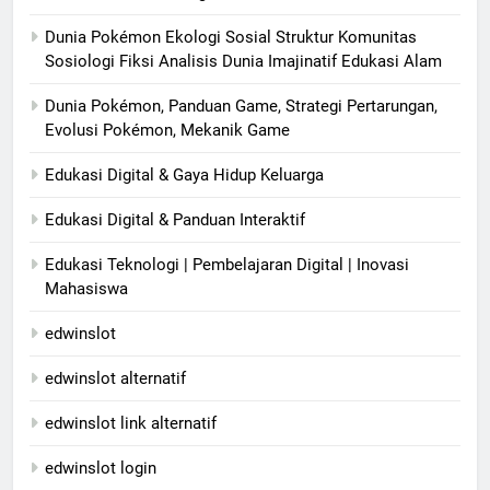
Dunia Pokémon Ekologi Sosial Struktur Komunitas
Sosiologi Fiksi Analisis Dunia Imajinatif Edukasi Alam
Dunia Pokémon, Panduan Game, Strategi Pertarungan,
Evolusi Pokémon, Mekanik Game
Edukasi Digital & Gaya Hidup Keluarga
Edukasi Digital & Panduan Interaktif
Edukasi Teknologi | Pembelajaran Digital | Inovasi
Mahasiswa
edwinslot
edwinslot alternatif
edwinslot link alternatif
edwinslot login