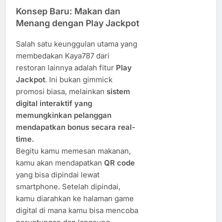
Konsep Baru: Makan dan
Menang dengan Play Jackpot
Salah satu keunggulan utama yang
membedakan Kaya787 dari
restoran lainnya adalah fitur
Play
Jackpot
. Ini bukan gimmick
promosi biasa, melainkan
sistem
digital interaktif yang
memungkinkan pelanggan
mendapatkan bonus secara real-
time.
Begitu kamu memesan makanan,
kamu akan mendapatkan
QR code
yang bisa dipindai lewat
smartphone. Setelah dipindai,
kamu diarahkan ke halaman game
digital di mana kamu bisa mencoba