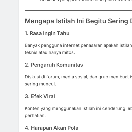
Mengapa Istilah Ini Begitu Sering 
1. Rasa Ingin Tahu
Banyak pengguna internet penasaran apakah istilah
teknis atau hanya mitos.
2. Pengaruh Komunitas
Diskusi di forum, media sosial, dan grup membuat is
sering muncul.
3. Efek Viral
Konten yang menggunakan istilah ini cenderung l
perhatian.
4. Harapan Akan Pola