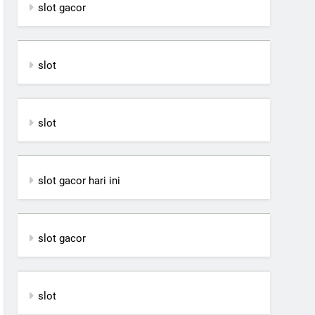
slot gacor
slot
slot
slot gacor hari ini
slot gacor
slot