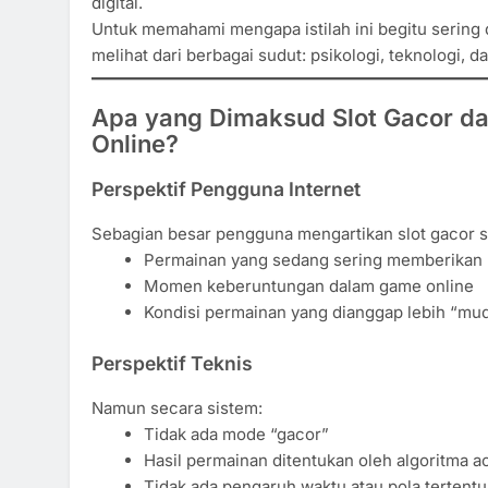
digital.
Untuk memahami mengapa istilah ini begitu sering di
melihat dari berbagai sudut: psikologi, teknologi, d
Apa yang Dimaksud Slot Gacor d
Online?
Perspektif Pengguna Internet
Sebagian besar pengguna mengartikan slot gacor s
Permainan yang sedang sering memberikan ha
Momen keberuntungan dalam game online
Kondisi permainan yang dianggap lebih “m
Perspektif Teknis
Namun secara sistem:
Tidak ada mode “gacor”
Hasil permainan ditentukan oleh algoritma a
Tidak ada pengaruh waktu atau pola tertentu