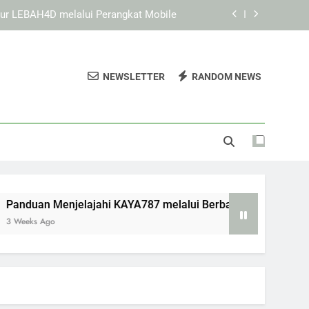
tur LEBAH4D melalui Perangkat Mobile
787 melalui Berbagai Jenis Perangkat
al dengan Informasi yang Terorganisir
NEWSLETTER
RANDOM NEWS
nan Digital yang Semakin Responsif
olusi Cepat Dan Profesional Untuk Kebutuhan Anda.
tur LEBAH4D melalui Perangkat Mobile
787 melalui Berbagai Jenis Perangkat
al dengan Informasi yang Terorganisir
enjelajahi KAYA787 melalui Berbagai Jenis Perangkat