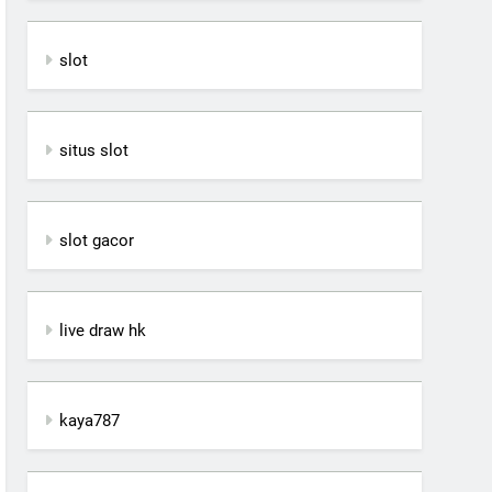
slot
situs slot
slot gacor
live draw hk
kaya787