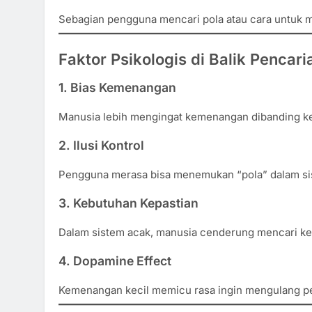
Sebagian pengguna mencari pola atau cara untuk
Faktor Psikologis di Balik Pencari
1. Bias Kemenangan
Manusia lebih mengingat kemenangan dibanding k
2. Ilusi Kontrol
Pengguna merasa bisa menemukan “pola” dalam si
3. Kebutuhan Kepastian
Dalam sistem acak, manusia cenderung mencari ke
4. Dopamine Effect
Kemenangan kecil memicu rasa ingin mengulang p