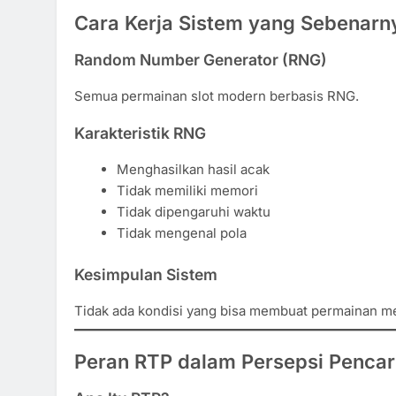
Cara Kerja Sistem yang Sebenarn
Random Number Generator (RNG)
Semua permainan slot modern berbasis RNG.
Karakteristik RNG
Menghasilkan hasil acak
Tidak memiliki memori
Tidak dipengaruhi waktu
Tidak mengenal pola
Kesimpulan Sistem
Tidak ada kondisi yang bisa membuat permainan me
Peran RTP dalam Persepsi Pencar