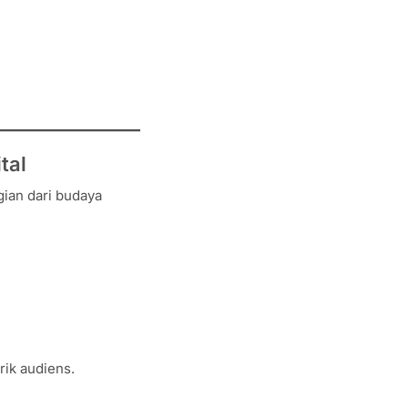
tal
gian dari budaya
rik audiens.