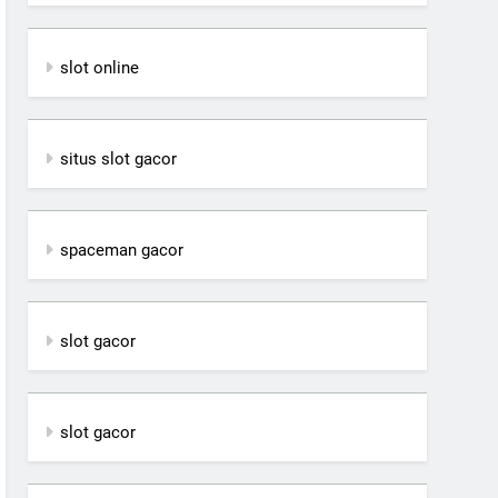
slot online
situs slot gacor
spaceman gacor
slot gacor
slot gacor