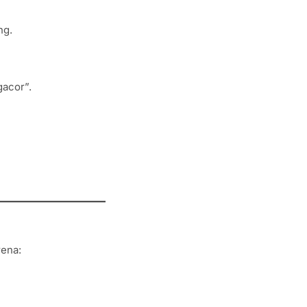
ng.
gacor”.
rena: