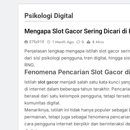
Psikologi Digital
Mengapa Slot Gacor Sering Dicari di 
E7fa919
1 Month Ago
0
8 Mins
Penjelasan lengkap mengapa istilah slot gacor sering
dari sisi psikologi pengguna, tren digital, hingga s
RNG.
Fenomena Pencarian Slot Gacor di
Istilah
slot gacor
menjadi salah satu kata kunci yang
di internet dalam beberapa tahun terakhir. Pencaria
berasal dari satu kelompok pengguna, tetapi terseb
komunitas digital.
Menariknya, istilah ini tidak hanya populer sebagai 
permainan, tetapi juga sebagai fenomena pencari
cara pengguna internet berpikir dan berinteraksi d