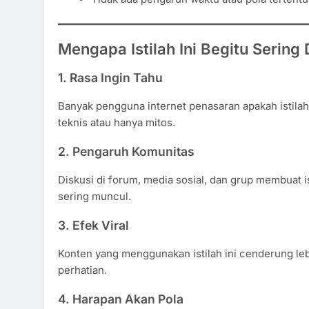
Mengapa Istilah Ini Begitu Sering 
1. Rasa Ingin Tahu
Banyak pengguna internet penasaran apakah istilah
teknis atau hanya mitos.
2. Pengaruh Komunitas
Diskusi di forum, media sosial, dan grup membuat is
sering muncul.
3. Efek Viral
Konten yang menggunakan istilah ini cenderung l
perhatian.
4. Harapan Akan Pola