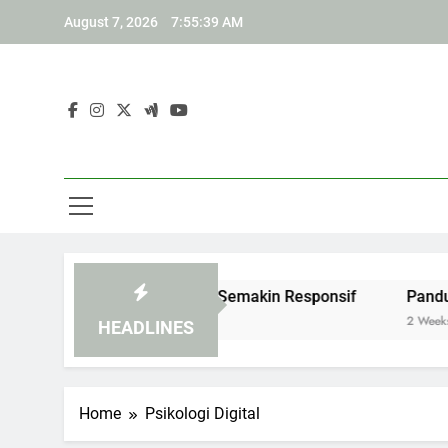
Skip
August 7, 2026
7:55:40 AM
to
content
Vor
Dapatkan 
an Digital yang Semakin Responsif
Panduan Menjelaj
2 Weeks Ago
HEADLINES
Home
Psikologi Digital