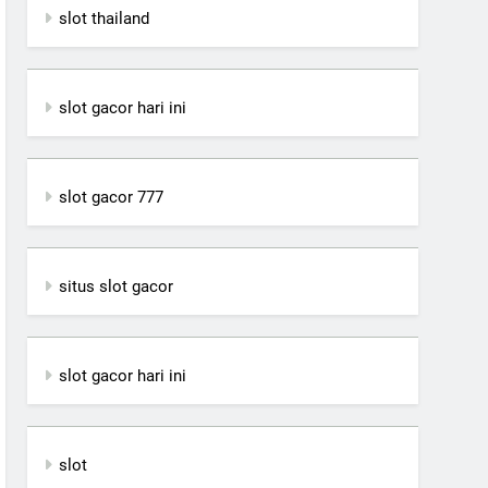
slot thailand
slot gacor hari ini
slot gacor 777
situs slot gacor
slot gacor hari ini
slot