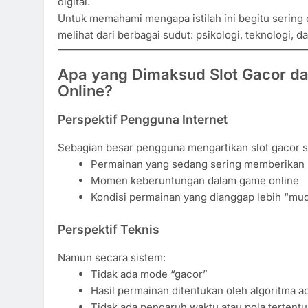
digital.
Untuk memahami mengapa istilah ini begitu sering di
melihat dari berbagai sudut: psikologi, teknologi, d
Apa yang Dimaksud Slot Gacor d
Online?
Perspektif Pengguna Internet
Sebagian besar pengguna mengartikan slot gacor s
Permainan yang sedang sering memberikan ha
Momen keberuntungan dalam game online
Kondisi permainan yang dianggap lebih “m
Perspektif Teknis
Namun secara sistem:
Tidak ada mode “gacor”
Hasil permainan ditentukan oleh algoritma a
Tidak ada pengaruh waktu atau pola tertentu