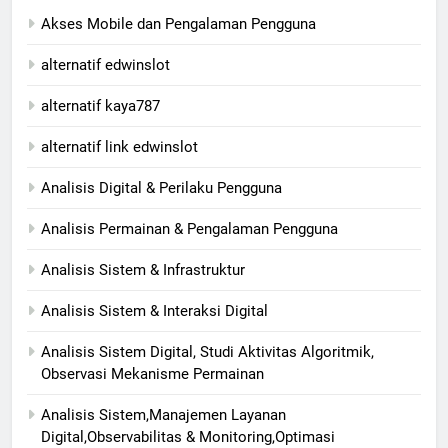
Akses Mobile dan Pengalaman Pengguna
alternatif edwinslot
alternatif kaya787
alternatif link edwinslot
Analisis Digital & Perilaku Pengguna
Analisis Permainan & Pengalaman Pengguna
Analisis Sistem & Infrastruktur
Analisis Sistem & Interaksi Digital
Analisis Sistem Digital, Studi Aktivitas Algoritmik,
Observasi Mekanisme Permainan
Analisis Sistem,Manajemen Layanan
Digital,Observabilitas & Monitoring,Optimasi