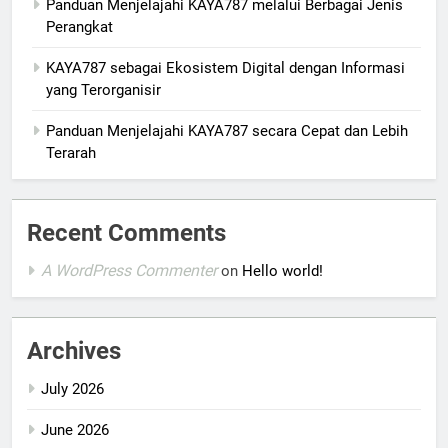
Panduan Menjelajahi KAYA787 melalui Berbagai Jenis
Perangkat
KAYA787 sebagai Ekosistem Digital dengan Informasi
yang Terorganisir
Panduan Menjelajahi KAYA787 secara Cepat dan Lebih
Terarah
Recent Comments
A WordPress Commenter
on
Hello world!
Archives
July 2026
June 2026