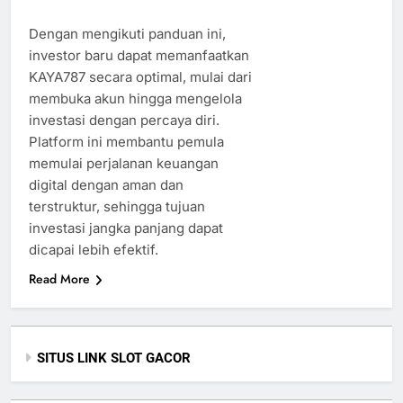
Dengan mengikuti panduan ini,
investor baru dapat memanfaatkan
KAYA787 secara optimal, mulai dari
membuka akun hingga mengelola
investasi dengan percaya diri.
Platform ini membantu pemula
memulai perjalanan keuangan
digital dengan aman dan
terstruktur, sehingga tujuan
investasi jangka panjang dapat
dicapai lebih efektif.
Read More
SITUS LINK SLOT GACOR