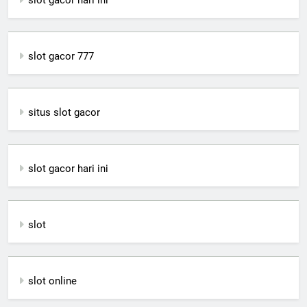
slot gacor hari ini
slot gacor 777
situs slot gacor
slot gacor hari ini
slot
slot online