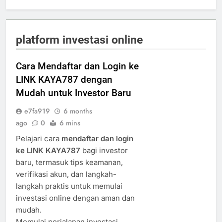
platform investasi online
Cara Mendaftar dan Login ke
LINK KAYA787 dengan
Mudah untuk Investor Baru
e7fa919
6 months
ago
0
6 mins
Pelajari cara
mendaftar dan login
ke LINK KAYA787
bagi investor
baru, termasuk tips keamanan,
verifikasi akun, dan langkah-
langkah praktis untuk memulai
investasi online dengan aman dan
mudah.
Memulai perjalanan investasi