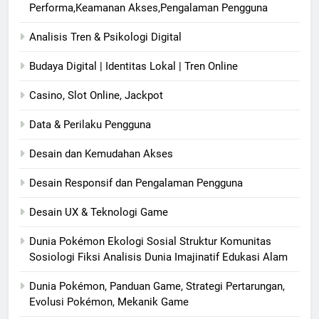
Performa,Keamanan Akses,Pengalaman Pengguna
Analisis Tren & Psikologi Digital
Budaya Digital | Identitas Lokal | Tren Online
Casino, Slot Online, Jackpot
Data & Perilaku Pengguna
Desain dan Kemudahan Akses
Desain Responsif dan Pengalaman Pengguna
Desain UX & Teknologi Game
Dunia Pokémon Ekologi Sosial Struktur Komunitas
Sosiologi Fiksi Analisis Dunia Imajinatif Edukasi Alam
Dunia Pokémon, Panduan Game, Strategi Pertarungan,
Evolusi Pokémon, Mekanik Game