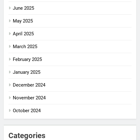
June 2025
May 2025
April 2025
March 2025
February 2025
January 2025
December 2024
November 2024
October 2024
Categories