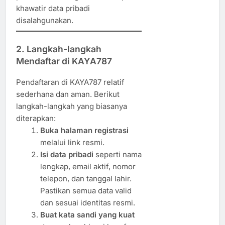
khawatir data pribadi
disalahgunakan.
2. Langkah-langkah
Mendaftar di KAYA787
Pendaftaran di KAYA787 relatif
sederhana dan aman. Berikut
langkah-langkah yang biasanya
diterapkan:
Buka halaman registrasi
melalui link resmi.
Isi data pribadi
seperti nama
lengkap, email aktif, nomor
telepon, dan tanggal lahir.
Pastikan semua data valid
dan sesuai identitas resmi.
Buat kata sandi yang kuat