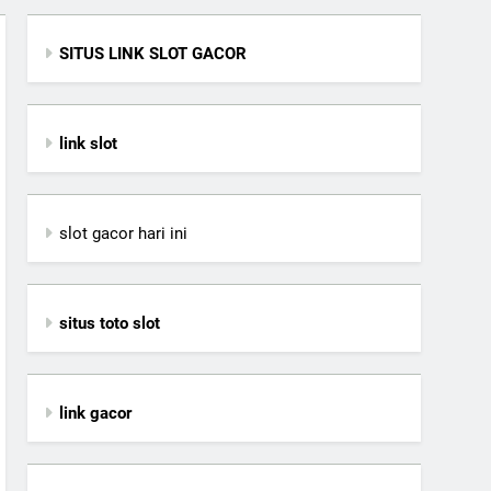
SITUS LINK SLOT GACOR
link slot
slot gacor hari ini
situs toto slot
link gacor