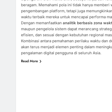
beragam. Memahami pola ini tidak hanya memberi
pengembangan platform, tetapi juga memungkink
waktu terbaik mereka untuk mencapai performa ma
Dengan memanfaatkan
analitik berbasis zona wak
maupun pengelola sistem dapat merancang strategi 
efisien, dan sesuai dengan kebutuhan regional ma
Kombinasi antara pemahaman perilaku waktu dan d
akan terus menjadi elemen penting dalam meningka
pengalaman digital pengguna di seluruh Asia.
Read More