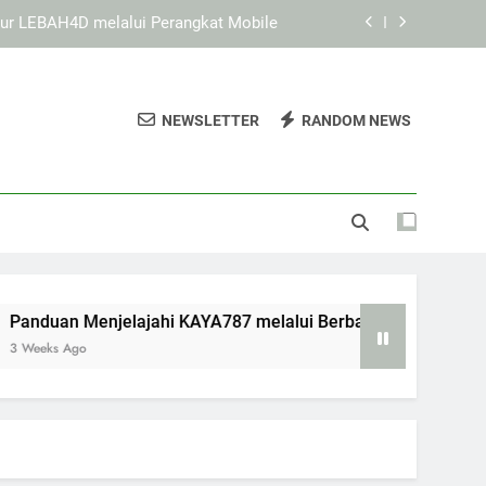
tur LEBAH4D melalui Perangkat Mobile
787 melalui Berbagai Jenis Perangkat
al dengan Informasi yang Terorganisir
NEWSLETTER
RANDOM NEWS
nan Digital yang Semakin Responsif
olusi Cepat Dan Profesional Untuk Kebutuhan Anda.
tur LEBAH4D melalui Perangkat Mobile
787 melalui Berbagai Jenis Perangkat
al dengan Informasi yang Terorganisir
 Menjelajahi KAYA787 melalui Berbagai Jenis Perangkat
Ago