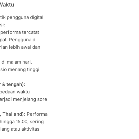
 Waktu
tik pengguna digital
si:
performa tercatat
pat. Pengguna di
ian lebih awal dan
di malam hari,
asio menang tinggi
 & tengah):
rbedaan waktu
erjadi menjelang sore
 Thailand):
Performa
hingga 15.00, sering
iang atau aktivitas