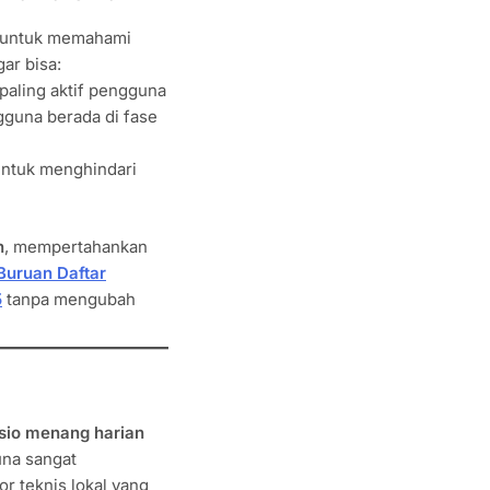
g untuk memahami
ar bisa:
paling aktif pengguna
gguna berada di fase
untuk menghindari
n
, mempertahankan
Buruan Daftar
5
tanpa mengubah
sio menang harian
una sangat
or teknis lokal yang