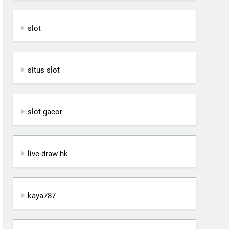
slot
situs slot
slot gacor
live draw hk
kaya787