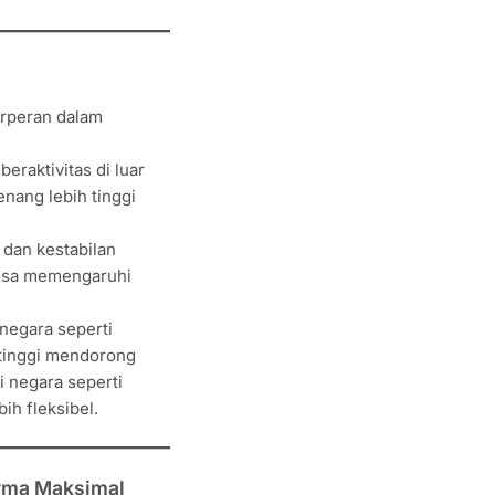
erperan dalam
raktivitas di luar
nang lebih tinggi
 dan kestabilan
bisa memengaruhi
negara seperti
 tinggi mendorong
i negara seperti
bih fleksibel.
orma Maksimal