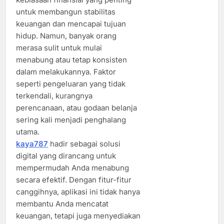
untuk membangun stabilitas
keuangan dan mencapai tujuan
hidup. Namun, banyak orang
merasa sulit untuk mulai
menabung atau tetap konsisten
dalam melakukannya. Faktor
seperti pengeluaran yang tidak
terkendali, kurangnya
perencanaan, atau godaan belanja
sering kali menjadi penghalang
utama.
kaya787
hadir sebagai solusi
digital yang dirancang untuk
mempermudah Anda menabung
secara efektif. Dengan fitur-fitur
canggihnya, aplikasi ini tidak hanya
membantu Anda mencatat
keuangan, tetapi juga menyediakan