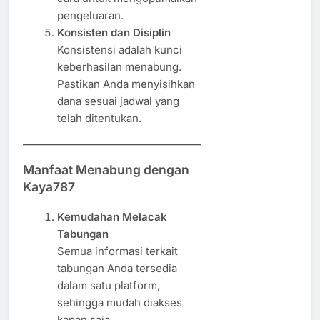
pengeluaran.
Konsisten dan Disiplin
Konsistensi adalah kunci
keberhasilan menabung.
Pastikan Anda menyisihkan
dana sesuai jadwal yang
telah ditentukan.
Manfaat Menabung dengan
Kaya787
Kemudahan Melacak
Tabungan
Semua informasi terkait
tabungan Anda tersedia
dalam satu platform,
sehingga mudah diakses
kapan saja.