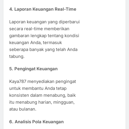
4.
Laporan Keuangan Real-Time
Laporan keuangan yang diperbarui
secara real-time memberikan
gambaran lengkap tentang kondisi
keuangan Anda, termasuk
seberapa banyak yang telah Anda
tabung.
5.
Pengingat Keuangan
Kaya787 menyediakan pengingat
untuk membantu Anda tetap
konsisten dalam menabung, baik
itu menabung harian, mingguan,
atau bulanan.
6.
Analisis Pola Keuangan