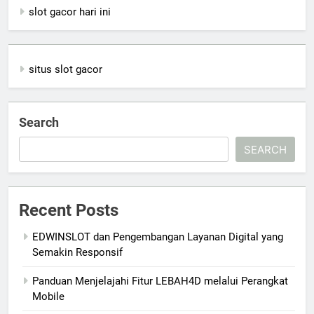
slot gacor hari ini
situs slot gacor
Search
SEARCH
Recent Posts
EDWINSLOT dan Pengembangan Layanan Digital yang
Semakin Responsif
Panduan Menjelajahi Fitur LEBAH4D melalui Perangkat
Mobile