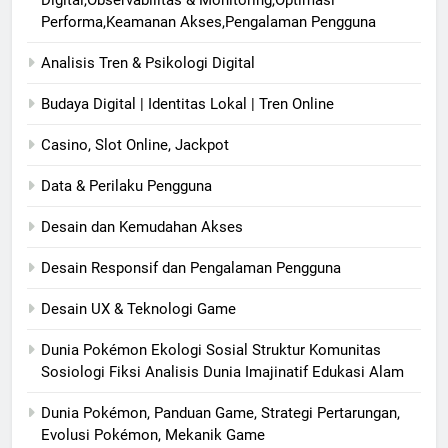
Digital,Observabilitas & Monitoring,Optimasi
Performa,Keamanan Akses,Pengalaman Pengguna
Analisis Tren & Psikologi Digital
Budaya Digital | Identitas Lokal | Tren Online
Casino, Slot Online, Jackpot
Data & Perilaku Pengguna
Desain dan Kemudahan Akses
Desain Responsif dan Pengalaman Pengguna
Desain UX & Teknologi Game
Dunia Pokémon Ekologi Sosial Struktur Komunitas
Sosiologi Fiksi Analisis Dunia Imajinatif Edukasi Alam
Dunia Pokémon, Panduan Game, Strategi Pertarungan,
Evolusi Pokémon, Mekanik Game