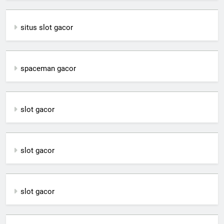
situs slot gacor
spaceman gacor
slot gacor
slot gacor
slot gacor