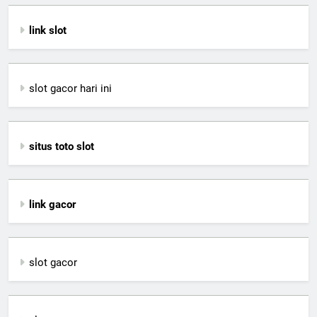
link slot
slot gacor hari ini
situs toto slot
link gacor
slot gacor