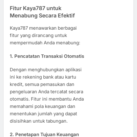
Fitur Kaya787 untuk
Menabung Secara Efektif
Kaya787 menawarkan berbagai
fitur yang dirancang untuk
mempermudah Anda menabung:
1.
Pencatatan Transaksi Otomatis
Dengan menghubungkan aplikasi
ini ke rekening bank atau kartu
kredit, semua pemasukan dan
pengeluaran Anda tercatat secara
otomatis. Fitur ini membantu Anda
memahami pola keuangan dan
menentukan jumlah yang dapat
disisihkan untuk tabungan.
2.
Penetapan Tujuan Keuangan