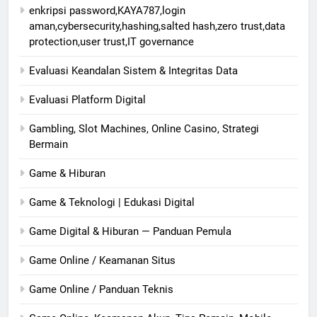
enkripsi password,KAYA787,login
aman,cybersecurity,hashing,salted hash,zero trust,data
protection,user trust,IT governance
Evaluasi Keandalan Sistem & Integritas Data
Evaluasi Platform Digital
Gambling, Slot Machines, Online Casino, Strategi
Bermain
Game & Hiburan
Game & Teknologi | Edukasi Digital
Game Digital & Hiburan — Panduan Pemula
Game Online / Keamanan Situs
Game Online / Panduan Teknis