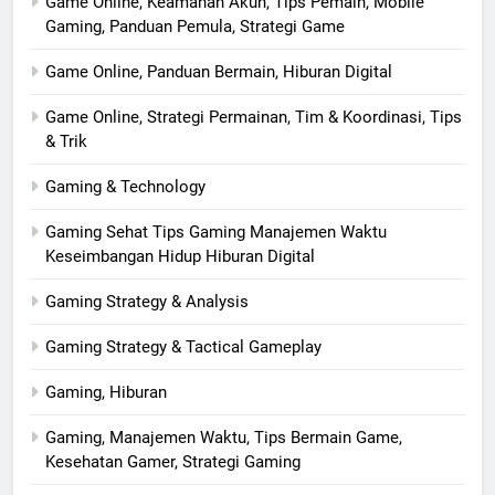
Game Online, Keamanan Akun, Tips Pemain, Mobile
Gaming, Panduan Pemula, Strategi Game
Game Online, Panduan Bermain, Hiburan Digital
Game Online, Strategi Permainan, Tim & Koordinasi, Tips
& Trik
Gaming & Technology
Gaming Sehat Tips Gaming Manajemen Waktu
Keseimbangan Hidup Hiburan Digital
Gaming Strategy & Analysis
Gaming Strategy & Tactical Gameplay
Gaming, Hiburan
Gaming, Manajemen Waktu, Tips Bermain Game,
Kesehatan Gamer, Strategi Gaming