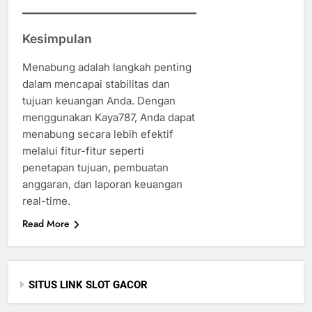
Kesimpulan
Menabung adalah langkah penting
dalam mencapai stabilitas dan
tujuan keuangan Anda. Dengan
menggunakan Kaya787, Anda dapat
menabung secara lebih efektif
melalui fitur-fitur seperti
penetapan tujuan, pembuatan
anggaran, dan laporan keuangan
real-time.
Read More
SITUS LINK SLOT GACOR