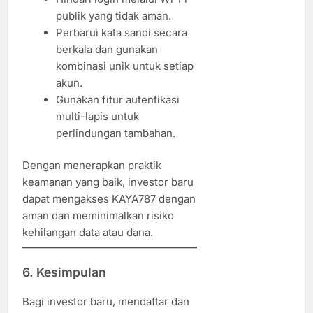
publik yang tidak aman.
Perbarui kata sandi secara
berkala dan gunakan
kombinasi unik untuk setiap
akun.
Gunakan fitur autentikasi
multi-lapis untuk
perlindungan tambahan.
Dengan menerapkan praktik
keamanan yang baik, investor baru
dapat mengakses KAYA787 dengan
aman dan meminimalkan risiko
kehilangan data atau dana.
6. Kesimpulan
Bagi investor baru, mendaftar dan