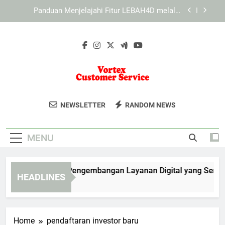
Skip
Panduan Menjelajahi KAYA787 melalui Berbagai
to
Jenis Perangkat
content
KAYA787 sebagai Ekosistem Digital dengan
Informasi yang Terorganisir
EDWINSLOT dan Pengembangan Layanan Digital
yang Semakin Responsif
Panduan Menjelajahi Fitur LEBAH4D melalui
Perangkat Mobile
Vortex
Dapatkan Layanan Pelanggan Terbaik
Panduan Menjelajahi KAYA787 melalui Berbagai
NEWSLETTER
RANDOM NEWS
Jenis Perangkat
Customer
Dengan Vortex Customer Service. Solusi
KAYA787 sebagai Ekosistem Digital dengan
Cepat Dan Profesional Untuk Kebutuhan
Informasi yang Terorganisir
Service
MENU
Anda.
WINSLOT dan Pengembangan Layanan Digital yang Semakin 
HEADLINES
Weeks Ago
Home
pendaftaran investor baru