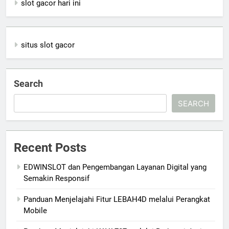
slot gacor hari ini
situs slot gacor
Search
SEARCH
Recent Posts
EDWINSLOT dan Pengembangan Layanan Digital yang
Semakin Responsif
Panduan Menjelajahi Fitur LEBAH4D melalui Perangkat
Mobile