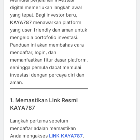
digital memerlukan langkah awal
yang tepat. Bagi investor baru,
KAYA787
menawarkan platform
yang user-friendly dan aman untuk
mengelola portofolio investasi.
Panduan ini akan membahas cara
mendaftar, login, dan
memanfaatkan fitur dasar platform,
sehingga pemula dapat memulai
investasi dengan percaya diri dan
aman.
1. Memastikan Link Resmi
KAYA787
Langkah pertama sebelum
mendaftar adalah memastikan
Anda mengakses
LINK KAYA787
.