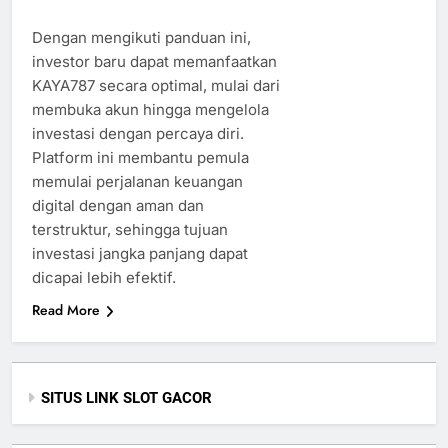
Dengan mengikuti panduan ini,
investor baru dapat memanfaatkan
KAYA787 secara optimal, mulai dari
membuka akun hingga mengelola
investasi dengan percaya diri.
Platform ini membantu pemula
memulai perjalanan keuangan
digital dengan aman dan
terstruktur, sehingga tujuan
investasi jangka panjang dapat
dicapai lebih efektif.
Read More
SITUS LINK SLOT GACOR