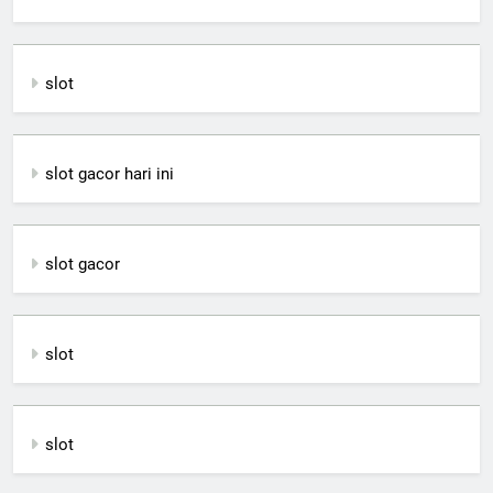
slot
slot gacor hari ini
slot gacor
slot
slot