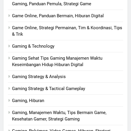
Gaming, Panduan Pemula, Strategi Game
Game Online, Panduan Bermain, Hiburan Digital
Game Online, Strategi Permainan, Tim & Koordinasi, Tips
& Trik
Gaming & Technology
Gaming Sehat Tips Gaming Manajemen Waktu
Keseimbangan Hidup Hiburan Digital
Gaming Strategy & Analysis
Gaming Strategy & Tactical Gameplay
Gaming, Hiburan
Gaming, Manajemen Waktu, Tips Bermain Game,
Kesehatan Gamer, Strategi Gaming