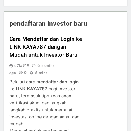
pendaftaran investor baru
Cara Mendaftar dan Login ke
LINK KAYA787 dengan
Mudah untuk Investor Baru
e7fa919
6 months
ago
0
6 mins
Pelajari cara
mendaftar dan login
ke LINK KAYA787
bagi investor
baru, termasuk tips keamanan,
verifikasi akun, dan langkah-
langkah praktis untuk memulai
investasi online dengan aman dan
mudah.
Memulai perjalanan investasi