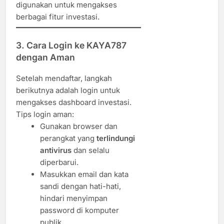
digunakan untuk mengakses
berbagai fitur investasi.
3. Cara Login ke KAYA787
dengan Aman
Setelah mendaftar, langkah
berikutnya adalah login untuk
mengakses dashboard investasi.
Tips login aman:
Gunakan browser dan
perangkat yang
terlindungi
antivirus
dan selalu
diperbarui.
Masukkan email dan kata
sandi dengan hati-hati,
hindari menyimpan
password di komputer
publik.