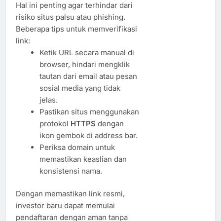
Hal ini penting agar terhindar dari
risiko situs palsu atau phishing.
Beberapa tips untuk memverifikasi
link:
Ketik URL secara manual di
browser, hindari mengklik
tautan dari email atau pesan
sosial media yang tidak
jelas.
Pastikan situs menggunakan
protokol
HTTPS
dengan
ikon gembok di address bar.
Periksa domain untuk
memastikan keaslian dan
konsistensi nama.
Dengan memastikan link resmi,
investor baru dapat memulai
pendaftaran dengan aman tanpa