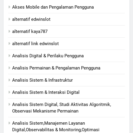
Akses Mobile dan Pengalaman Pengguna
alternatif edwinslot
alternatif kaya787
alternatif link edwinslot
Analisis Digital & Perilaku Pengguna
Analisis Permainan & Pengalaman Pengguna
Analisis Sistem & Infrastruktur
Analisis Sistem & Interaksi Digital
Analisis Sistem Digital, Studi Aktivitas Algoritmik,
Observasi Mekanisme Permainan
Analisis Sistem,Manajemen Layanan
Digital,Observabilitas & Monitoring,Optimasi