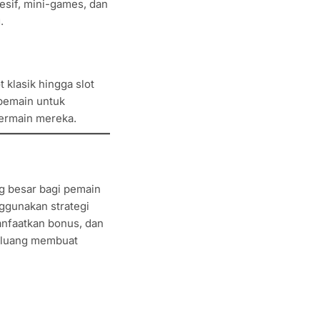
resif, mini-games, dan
.
 klasik hingga slot
pemain untuk
ermain mereka.
g besar bagi pemain
ggunakan strategi
anfaatkan bonus, dan
peluang membuat