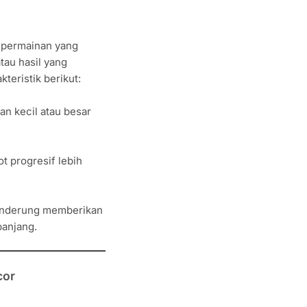
 permainan yang
au hasil yang
teristik berikut:
n kecil atau besar
ot progresif lebih
cenderung memberikan
panjang.
cor