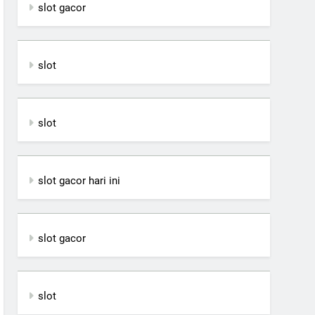
slot gacor
slot
slot
slot gacor hari ini
slot gacor
slot