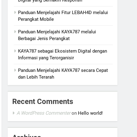
Digital yang Semakin Responsif
Panduan Menjelajahi Fitur LEBAH4D melalui
Perangkat Mobile
Panduan Menjelajahi KAYA787 melalui
Berbagai Jenis Perangkat
KAYA787 sebagai Ekosistem Digital dengan
Informasi yang Terorganisir
Panduan Menjelajahi KAYA787 secara Cepat
dan Lebih Terarah
Recent Comments
A WordPress Commenter
on
Hello world!