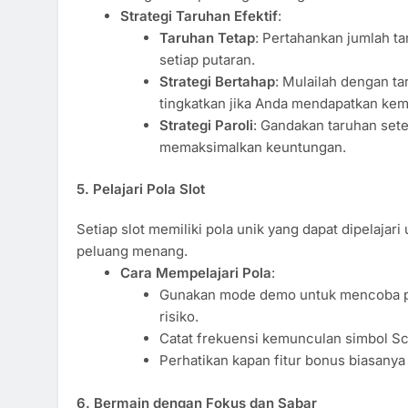
Strategi Taruhan Efektif
:
Taruhan Tetap
: Pertahankan jumlah t
setiap putaran.
Strategi Bertahap
: Mulailah dengan tar
tingkatkan jika Anda mendapatkan ke
Strategi Paroli
: Gandakan taruhan set
memaksimalkan keuntungan.
5. Pelajari Pola Slot
Setiap slot memiliki pola unik yang dapat dipelajar
peluang menang.
Cara Mempelajari Pola
:
Gunakan mode demo untuk mencoba p
risiko.
Catat frekuensi kemunculan simbol Sca
Perhatikan kapan fitur bonus biasanya 
6. Bermain dengan Fokus dan Sabar