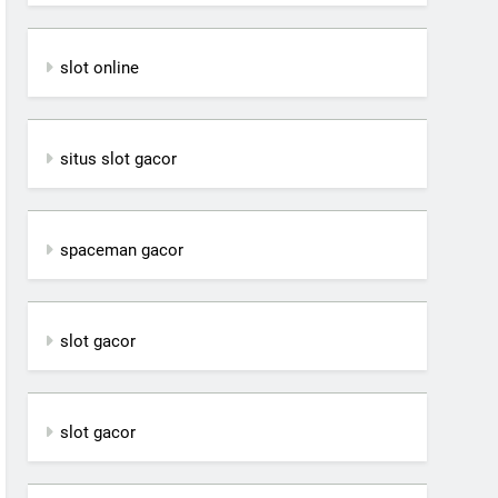
slot online
situs slot gacor
spaceman gacor
slot gacor
slot gacor