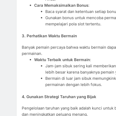
Cara Memaksimalkan Bonus
:
Baca syarat dan ketentuan setiap bonu
Gunakan bonus untuk mencoba permai
mempelajari pola slot tertentu.
3. Perhatikan Waktu Bermain
Banyak pemain percaya bahwa waktu bermain dapa
permainan.
Waktu Terbaik untuk Bermain
:
Jam-jam sibuk sering kali memberika
lebih besar karena banyaknya pemain y
Bermain di luar jam sibuk memungkin
permainan dengan lebih fokus.
4. Gunakan Strategi Taruhan yang Bijak
Pengelolaan taruhan yang baik adalah kunci untuk 
dan meningkatkan peluang menang.