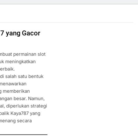
87 yang Gacor
mbuat permainan slot
tuk meningkatkan
erbaik.
di salah satu bentuk
n menawarkan
ng memberikan
angan besar. Namun,
, diperlukan strategi
 balik Kaya787 yang
menang secara