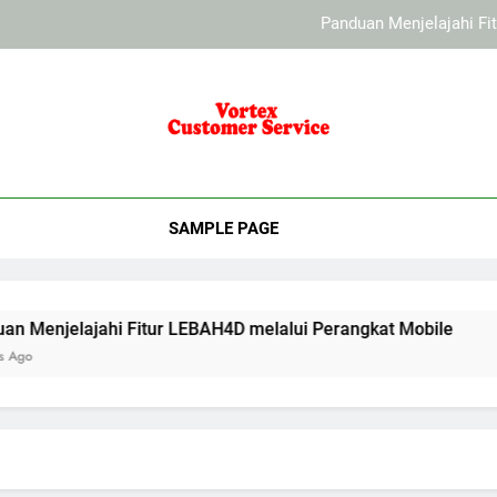
Panduan Menjelajahi Fi
Panduan Menjelajahi KAYA
KAYA787 sebagai Ekosistem Digit
tex Customer Service
EDWINSLOT dan Pengembangan Laya
Layanan Pelanggan Terbaik Dengan Vortex Customer Service. S
Panduan Menjelajahi Fi
SAMPLE PAGE
Panduan Menjelajahi KAYA
KAYA787 sebagai Ekosistem Digit
ajahi Fitur LEBAH4D melalui Perangkat Mobile
Panduan
2 Weeks 