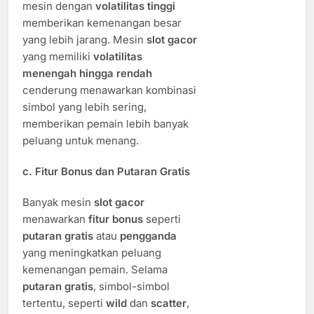
mesin dengan
volatilitas tinggi
memberikan kemenangan besar
yang lebih jarang. Mesin
slot gacor
yang memiliki
volatilitas
menengah hingga rendah
cenderung menawarkan kombinasi
simbol yang lebih sering,
memberikan pemain lebih banyak
peluang untuk menang.
c.
Fitur Bonus dan Putaran Gratis
Banyak mesin
slot gacor
menawarkan
fitur bonus
seperti
putaran gratis
atau
pengganda
yang meningkatkan peluang
kemenangan pemain. Selama
putaran gratis
, simbol-simbol
tertentu, seperti
wild
dan
scatter
,