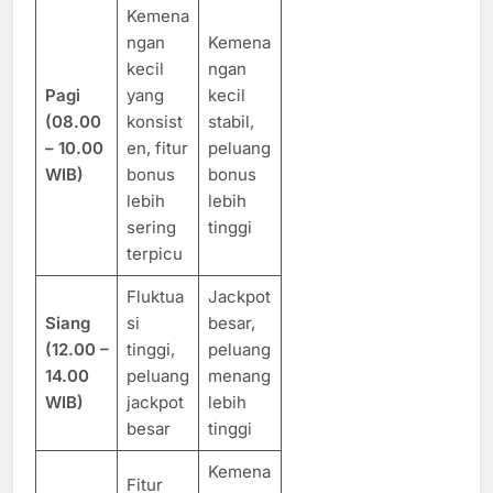
Kemena
ngan
Kemena
kecil
ngan
Pagi
yang
kecil
(08.00
konsist
stabil,
– 10.00
en, fitur
peluang
WIB)
bonus
bonus
lebih
lebih
sering
tinggi
terpicu
Fluktua
Jackpot
Siang
si
besar,
(12.00 –
tinggi,
peluang
14.00
peluang
menang
WIB)
jackpot
lebih
besar
tinggi
Kemena
Fitur