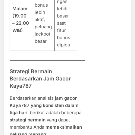
ngan
bonus
Malam
lebih
lebih
(19.00
besar
aktif,
– 22.00
saat
peluang
WIB)
fitur
jackpot
bonus
besar
dipicu
Strategi Bermain
Berdasarkan Jam Gacor
Kaya787
Berdasarkan analisis
jam gacor
Kaya787 yang konsisten dalam
tiga hari
, berikut adalah beberapa
strategi bermain
yang dapat
membantu Anda
memaksimalkan
peluang menang
: