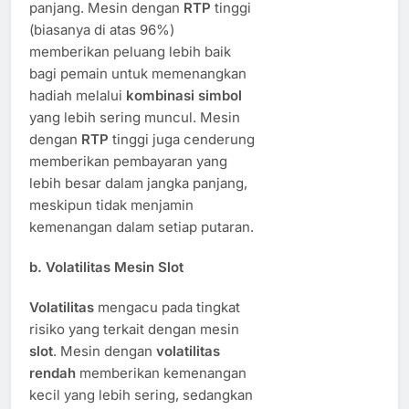
panjang. Mesin dengan
RTP
tinggi
(biasanya di atas 96%)
memberikan peluang lebih baik
bagi pemain untuk memenangkan
hadiah melalui
kombinasi simbol
yang lebih sering muncul. Mesin
dengan
RTP
tinggi juga cenderung
memberikan pembayaran yang
lebih besar dalam jangka panjang,
meskipun tidak menjamin
kemenangan dalam setiap putaran.
b.
Volatilitas Mesin Slot
Volatilitas
mengacu pada tingkat
risiko yang terkait dengan mesin
slot
. Mesin dengan
volatilitas
rendah
memberikan kemenangan
kecil yang lebih sering, sedangkan