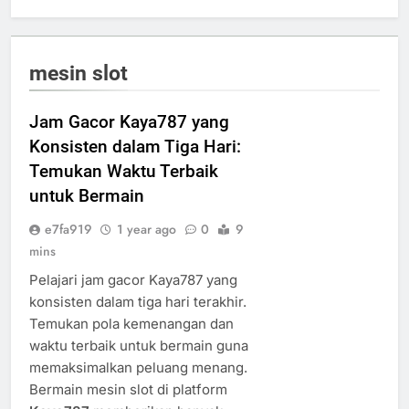
mesin slot
Jam Gacor Kaya787 yang
Konsisten dalam Tiga Hari:
Temukan Waktu Terbaik
untuk Bermain
e7fa919
1 year ago
0
9
mins
Pelajari jam gacor Kaya787 yang
konsisten dalam tiga hari terakhir.
Temukan pola kemenangan dan
waktu terbaik untuk bermain guna
memaksimalkan peluang menang.
Bermain mesin slot di platform