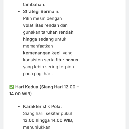
tambahan
.
Strategi Bermain:
Pilih mesin dengan
volatilitas rendah
dan
gunakan
taruhan rendah
hingga sedang
untuk
memanfaatkan
kemenangan kecil
yang
konsisten serta
fitur bonus
yang lebih sering terpicu
pada pagi hari.
Hari Kedua (Siang Hari 12.00 –
14.00 WIB)
Karakteristik Pola:
Siang hari, sekitar pukul
12.00 hingga 14.00 WIB
,
menunjukkan