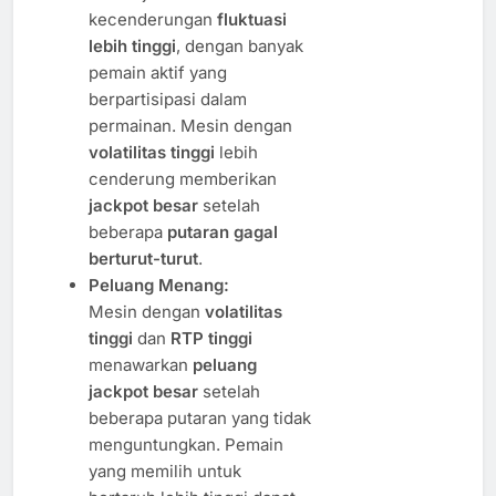
kecenderungan
fluktuasi
lebih tinggi
, dengan banyak
pemain aktif yang
berpartisipasi dalam
permainan. Mesin dengan
volatilitas tinggi
lebih
cenderung memberikan
jackpot besar
setelah
beberapa
putaran gagal
berturut-turut
.
Peluang Menang:
Mesin dengan
volatilitas
tinggi
dan
RTP tinggi
menawarkan
peluang
jackpot besar
setelah
beberapa putaran yang tidak
menguntungkan. Pemain
yang memilih untuk