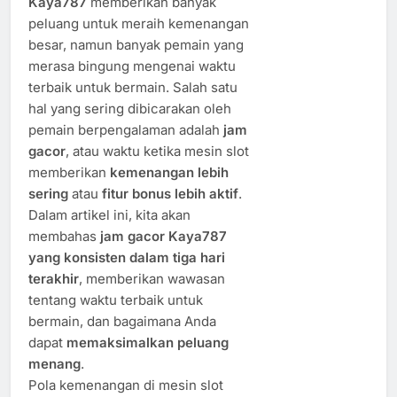
Kaya787
memberikan banyak
peluang untuk meraih kemenangan
besar, namun banyak pemain yang
merasa bingung mengenai waktu
terbaik untuk bermain. Salah satu
hal yang sering dibicarakan oleh
pemain berpengalaman adalah
jam
gacor
, atau waktu ketika mesin slot
memberikan
kemenangan lebih
sering
atau
fitur bonus lebih aktif
.
Dalam artikel ini, kita akan
membahas
jam gacor Kaya787
yang konsisten dalam tiga hari
terakhir
, memberikan wawasan
tentang waktu terbaik untuk
bermain, dan bagaimana Anda
dapat
memaksimalkan peluang
menang
.
Pola kemenangan di mesin slot