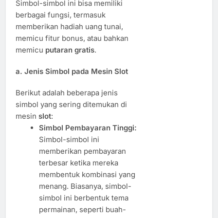
Simbol-simbol ini bisa memiliki
berbagai fungsi, termasuk
memberikan hadiah uang tunai,
memicu fitur bonus, atau bahkan
memicu
putaran gratis
.
a.
Jenis Simbol pada Mesin Slot
Berikut adalah beberapa jenis
simbol yang sering ditemukan di
mesin
slot
:
Simbol Pembayaran Tinggi:
Simbol-simbol ini
memberikan pembayaran
terbesar ketika mereka
membentuk kombinasi yang
menang. Biasanya, simbol-
simbol ini berbentuk tema
permainan, seperti buah-