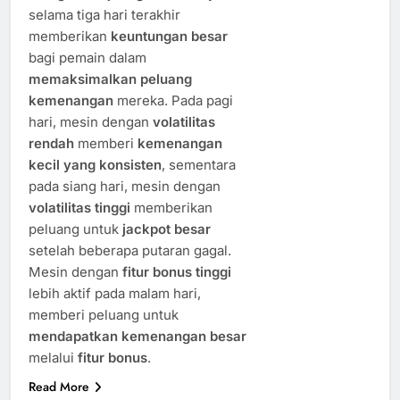
selama tiga hari terakhir
memberikan
keuntungan besar
bagi pemain dalam
memaksimalkan peluang
kemenangan
mereka. Pada pagi
hari, mesin dengan
volatilitas
rendah
memberi
kemenangan
kecil yang konsisten
, sementara
pada siang hari, mesin dengan
volatilitas tinggi
memberikan
peluang untuk
jackpot besar
setelah beberapa putaran gagal.
Mesin dengan
fitur bonus tinggi
lebih aktif pada malam hari,
memberi peluang untuk
mendapatkan kemenangan besar
melalui
fitur bonus
.
Read More