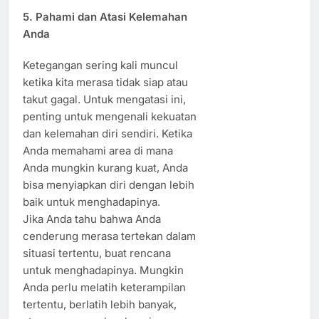
5.
Pahami dan Atasi Kelemahan
Anda
Ketegangan sering kali muncul
ketika kita merasa tidak siap atau
takut gagal. Untuk mengatasi ini,
penting untuk mengenali kekuatan
dan kelemahan diri sendiri. Ketika
Anda memahami area di mana
Anda mungkin kurang kuat, Anda
bisa menyiapkan diri dengan lebih
baik untuk menghadapinya.
Jika Anda tahu bahwa Anda
cenderung merasa tertekan dalam
situasi tertentu, buat rencana
untuk menghadapinya. Mungkin
Anda perlu melatih keterampilan
tertentu, berlatih lebih banyak,