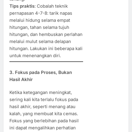
Tips praktis
: Cobalah teknik
pernapasan 4-7-8: tarik napas
melalui hidung selama empat
hitungan, tahan selama tujuh
hitungan, dan hembuskan perlahan
melalui mulut selama delapan
hitungan. Lakukan ini beberapa kali
untuk menenangkan diri.
3.
Fokus pada Proses, Bukan
Hasil Akhir
Ketika ketegangan meningkat,
sering kali kita terlalu fokus pada
hasil akhir, seperti menang atau
kalah, yang membuat kita cemas.
Fokus yang berlebihan pada hasil
ini dapat mengalihkan perhatian