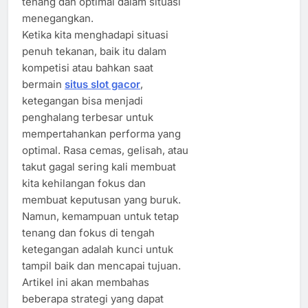
tenang dan optimal dalam situasi
menegangkan.
Ketika kita menghadapi situasi
penuh tekanan, baik itu dalam
kompetisi atau bahkan saat
bermain
situs slot gacor
,
ketegangan bisa menjadi
penghalang terbesar untuk
mempertahankan performa yang
optimal. Rasa cemas, gelisah, atau
takut gagal sering kali membuat
kita kehilangan fokus dan
membuat keputusan yang buruk.
Namun, kemampuan untuk tetap
tenang dan fokus di tengah
ketegangan adalah kunci untuk
tampil baik dan mencapai tujuan.
Artikel ini akan membahas
beberapa strategi yang dapat