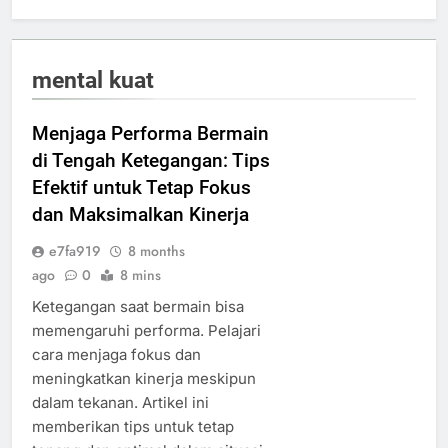
mental kuat
Menjaga Performa Bermain
di Tengah Ketegangan: Tips
Efektif untuk Tetap Fokus
dan Maksimalkan Kinerja
e7fa919
8 months
ago
0
8 mins
Ketegangan saat bermain bisa
memengaruhi performa. Pelajari
cara menjaga fokus dan
meningkatkan kinerja meskipun
dalam tekanan. Artikel ini
memberikan tips untuk tetap