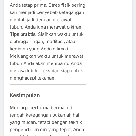
Anda tetap prima. Stres fisik sering
kali menjadi penyebab ketegangan
mental, jadi dengan merawat
tubuh, Anda juga merawat pikiran.
Tips praktis
: Sisihkan waktu untuk
olahraga ringan, meditasi, atau
kegiatan yang Anda nikmati.
Meluangkan waktu untuk merawat
tubuh Anda akan membantu Anda
merasa lebih rileks dan siap untuk
menghadapi tekanan.
Kesimpulan
Menjaga performa bermain di
tengah ketegangan bukanlah hal
yang mudah, tetapi dengan teknik
pengendalian diri yang tepat, Anda