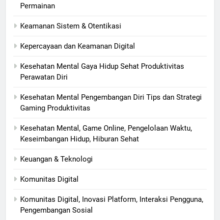
Permainan
Keamanan Sistem & Otentikasi
Kepercayaan dan Keamanan Digital
Kesehatan Mental Gaya Hidup Sehat Produktivitas
Perawatan Diri
Kesehatan Mental Pengembangan Diri Tips dan Strategi
Gaming Produktivitas
Kesehatan Mental, Game Online, Pengelolaan Waktu,
Keseimbangan Hidup, Hiburan Sehat
Keuangan & Teknologi
Komunitas Digital
Komunitas Digital, Inovasi Platform, Interaksi Pengguna,
Pengembangan Sosial