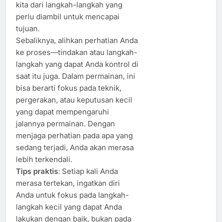
kita dari langkah-langkah yang
perlu diambil untuk mencapai
tujuan.
Sebaliknya, alihkan perhatian Anda
ke proses—tindakan atau langkah-
langkah yang dapat Anda kontrol di
saat itu juga. Dalam permainan, ini
bisa berarti fokus pada teknik,
pergerakan, atau keputusan kecil
yang dapat mempengaruhi
jalannya permainan. Dengan
menjaga perhatian pada apa yang
sedang terjadi, Anda akan merasa
lebih terkendali.
Tips praktis
: Setiap kali Anda
merasa tertekan, ingatkan diri
Anda untuk fokus pada langkah-
langkah kecil yang dapat Anda
lakukan dengan baik, bukan pada