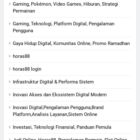
Gaming, Pokémon, Video Games, Hiburan, Strategi
Permainan
Gaming, Teknologi, Platform Digital, Pengalaman
Pengguna
Gaya Hidup Digital, Komunitas Online, Promo Ramadhan
horas88
horas88 login
Infrastruktur Digital & Performa Sistem
Inovasi Akses dan Ekosistem Digital Modern
Inovasi Digital,Pengalaman Pengguna,Brand
Platform,Analisis Layanan,Sistem Online
Investasi, Teknologi Finansial, Panduan Pemula