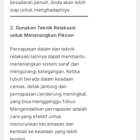
kesadaran penuh, Anda akan lebih
siap untuk menghadapinya.
2.
Gunakan Teknik Relaksasi
untuk Menenangkan Pikiran
Pernapasan dalam dan teknik
relaksasi lainnya dapat membantu
menenangkan sistem saraf dan
mengurangi ketegangan. Ketika
tubuh berada dalam keadaan
cemas, detak jantung dan
pernapasan cenderung meningkat,
yang bisa mengganggu fokus.
Mengendalikan pernapasan adalah
cara yang efektif untuk
menurunkan kecemasan dan
kembali ke keadaan yang lebih
tenang.