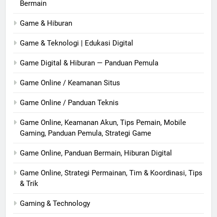
Bermain
Game & Hiburan
Game & Teknologi | Edukasi Digital
Game Digital & Hiburan — Panduan Pemula
Game Online / Keamanan Situs
Game Online / Panduan Teknis
Game Online, Keamanan Akun, Tips Pemain, Mobile
Gaming, Panduan Pemula, Strategi Game
Game Online, Panduan Bermain, Hiburan Digital
Game Online, Strategi Permainan, Tim & Koordinasi, Tips
& Trik
Gaming & Technology