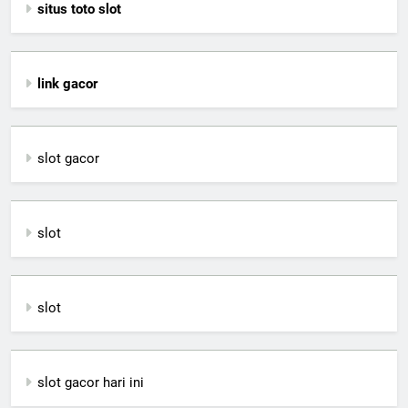
situs toto slot
link gacor
slot gacor
slot
slot
slot gacor hari ini