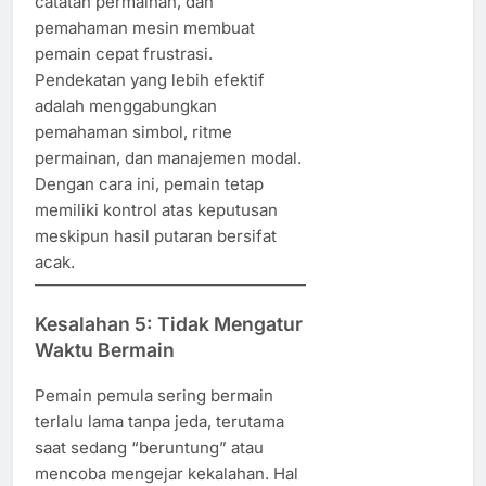
catatan permainan, dan
pemahaman mesin membuat
pemain cepat frustrasi.
Pendekatan yang lebih efektif
adalah menggabungkan
pemahaman simbol, ritme
permainan, dan manajemen modal.
Dengan cara ini, pemain tetap
memiliki kontrol atas keputusan
meskipun hasil putaran bersifat
acak.
Kesalahan 5: Tidak Mengatur
Waktu Bermain
Pemain pemula sering bermain
terlalu lama tanpa jeda, terutama
saat sedang “beruntung” atau
mencoba mengejar kekalahan. Hal