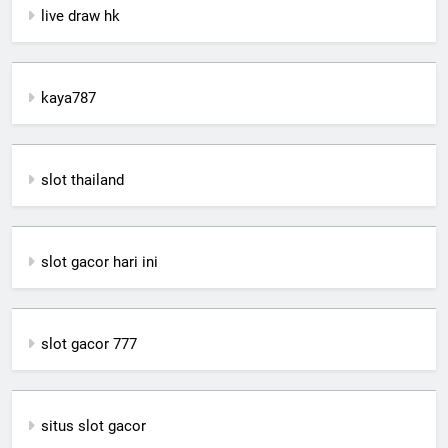
live draw hk
kaya787
slot thailand
slot gacor hari ini
slot gacor 777
situs slot gacor