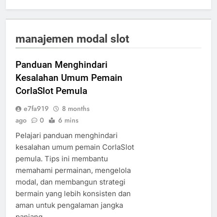
manajemen modal slot
Panduan Menghindari
Kesalahan Umum Pemain
CorlaSlot Pemula
e7fa919
8 months
ago
0
6 mins
Pelajari panduan menghindari
kesalahan umum pemain CorlaSlot
pemula. Tips ini membantu
memahami permainan, mengelola
modal, dan membangun strategi
bermain yang lebih konsisten dan
aman untuk pengalaman jangka
panjang.