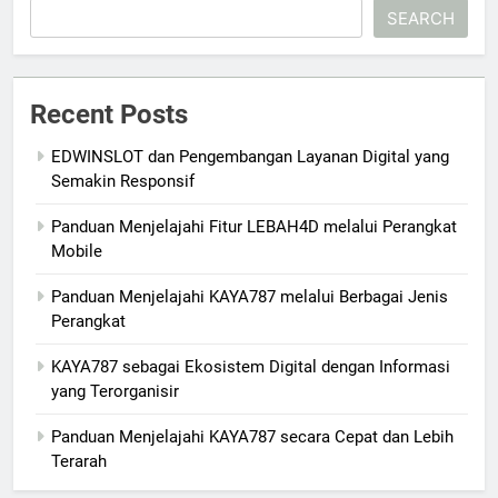
SEARCH
Recent Posts
EDWINSLOT dan Pengembangan Layanan Digital yang
Semakin Responsif
Panduan Menjelajahi Fitur LEBAH4D melalui Perangkat
Mobile
Panduan Menjelajahi KAYA787 melalui Berbagai Jenis
Perangkat
KAYA787 sebagai Ekosistem Digital dengan Informasi
yang Terorganisir
Panduan Menjelajahi KAYA787 secara Cepat dan Lebih
Terarah