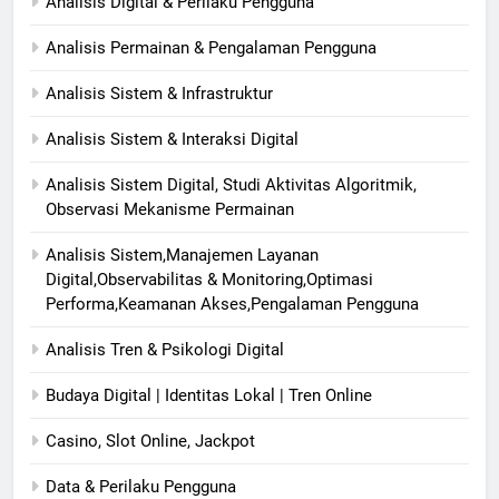
Analisis Digital & Perilaku Pengguna
Analisis Permainan & Pengalaman Pengguna
Analisis Sistem & Infrastruktur
Analisis Sistem & Interaksi Digital
Analisis Sistem Digital, Studi Aktivitas Algoritmik,
Observasi Mekanisme Permainan
Analisis Sistem,Manajemen Layanan
Digital,Observabilitas & Monitoring,Optimasi
Performa,Keamanan Akses,Pengalaman Pengguna
Analisis Tren & Psikologi Digital
Budaya Digital | Identitas Lokal | Tren Online
Casino, Slot Online, Jackpot
Data & Perilaku Pengguna