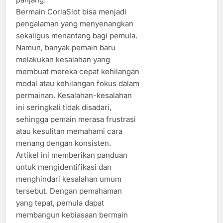
Bermain CorlaSlot bisa menjadi
pengalaman yang menyenangkan
sekaligus menantang bagi pemula.
Namun, banyak pemain baru
melakukan kesalahan yang
membuat mereka cepat kehilangan
modal atau kehilangan fokus dalam
permainan. Kesalahan-kesalahan
ini seringkali tidak disadari,
sehingga pemain merasa frustrasi
atau kesulitan memahami cara
menang dengan konsisten.
Artikel ini memberikan panduan
untuk mengidentifikasi dan
menghindari kesalahan umum
tersebut. Dengan pemahaman
yang tepat, pemula dapat
membangun kebiasaan bermain