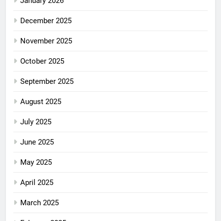
January 2026
December 2025
November 2025
October 2025
September 2025
August 2025
July 2025
June 2025
May 2025
April 2025
March 2025