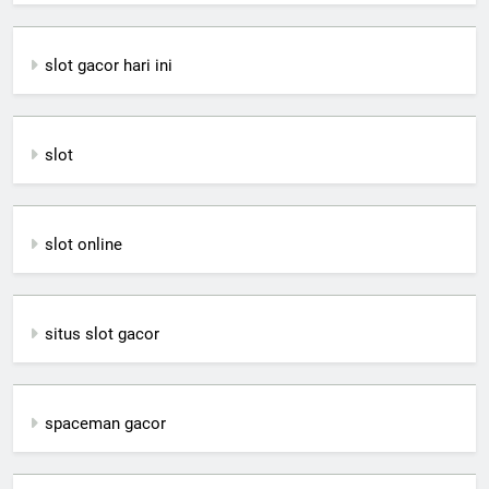
slot gacor hari ini
slot
slot online
situs slot gacor
spaceman gacor