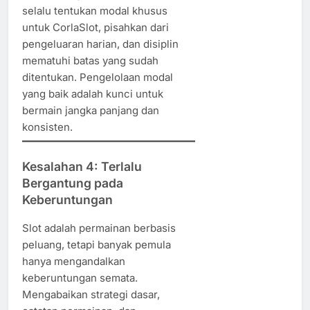
selalu tentukan modal khusus
untuk CorlaSlot, pisahkan dari
pengeluaran harian, dan disiplin
mematuhi batas yang sudah
ditentukan. Pengelolaan modal
yang baik adalah kunci untuk
bermain jangka panjang dan
konsisten.
Kesalahan 4: Terlalu
Bergantung pada
Keberuntungan
Slot adalah permainan berbasis
peluang, tetapi banyak pemula
hanya mengandalkan
keberuntungan semata.
Mengabaikan strategi dasar,