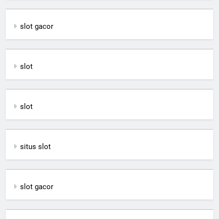
slot gacor
slot
slot
situs slot
slot gacor