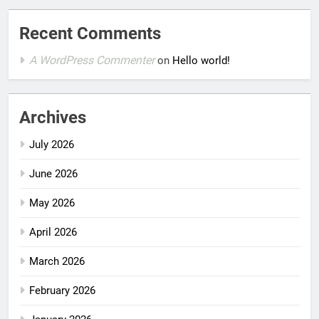
Recent Comments
A WordPress Commenter
on
Hello world!
Archives
July 2026
June 2026
May 2026
April 2026
March 2026
February 2026