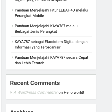
Digital yang Semakin Responsif
Panduan Menjelajahi Fitur LEBAH4D melalui
Perangkat Mobile
Panduan Menjelajahi KAYA787 melalui
Berbagai Jenis Perangkat
KAYA787 sebagai Ekosistem Digital dengan
Informasi yang Terorganisir
Panduan Menjelajahi KAYA787 secara Cepat
dan Lebih Terarah
Recent Comments
A WordPress Commenter
on
Hello world!