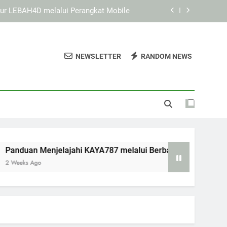
tur LEBAH4D melalui Perangkat Mobile
787 melalui Berbagai Jenis Perangkat
al dengan Informasi yang Terorganisir
NEWSLETTER
RANDOM NEWS
nan Digital yang Semakin Responsif
olusi Cepat Dan Profesional Untuk Kebutuhan Anda.
tur LEBAH4D melalui Perangkat Mobile
787 melalui Berbagai Jenis Perangkat
al dengan Informasi yang Terorganisir
enjelajahi KAYA787 melalui Berbagai Jenis Perangkat