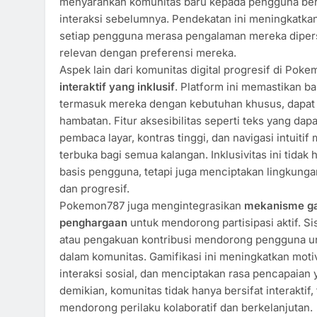
menyarankan komunitas baru kepada pengguna ber
interaksi sebelumnya. Pendekatan ini meningkatkan
setiap pengguna merasa pengalaman mereka dipers
relevan dengan preferensi mereka.
Aspek lain dari komunitas digital progresif di Pok
interaktif yang inklusif
. Platform ini memastikan b
termasuk mereka dengan kebutuhan khusus, dapat b
hambatan. Fitur aksesibilitas seperti teks yang dapa
pembaca layar, kontras tinggi, dan navigasi intuiti
terbuka bagi semua kalangan. Inklusivitas ini tida
basis pengguna, tetapi juga menciptakan lingkung
dan progresif.
Pokemon787 juga mengintegrasikan
mekanisme ga
penghargaan
untuk mendorong partisipasi aktif. Si
atau pengakuan kontribusi mendorong pengguna unt
dalam komunitas. Gamifikasi ini meningkatkan mot
interaksi sosial, dan menciptakan rasa pencapaian 
demikian, komunitas tidak hanya bersifat interaktif, 
mendorong perilaku kolaboratif dan berkelanjutan.