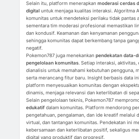
Selain itu, platform menerapkan
moderasi cerdas 
digital
untuk menjaga kualitas interaksi. Algoritma 
komunitas untuk mendeteksi perilaku tidak pantas a
sementara tim moderasi profesional memastikan l
dan kondusif. Keamanan dan kenyamanan pengguna 
sehingga komunitas dapat berkembang tanpa gangg
negatif.
Pokemon787 juga menekankan
pendekatan data-d
pengelolaan komunitas
. Setiap interaksi, aktivitas,
dianalisis untuk memahami kebutuhan pengguna, me
serta merancang fitur baru. Insight berbasis data 
platform menyesuaikan komunitas dengan ekspekt
dinamis, menjaga relevansi dan keterlibatan di sep
Selain pengelolaan teknis, Pokemon787 memprom
edukatif
dalam komunitas. Platform mendorong pe
pengetahuan, pengalaman, dan ide kreatif melalui 
virtual, dan tantangan komunitas. Pendekatan ini
kebersamaan dan keterlibatan positif, sekaligus 
digital yang produktif dan progresif.