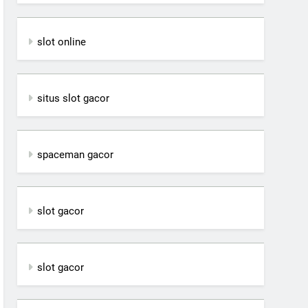
slot online
situs slot gacor
spaceman gacor
slot gacor
slot gacor