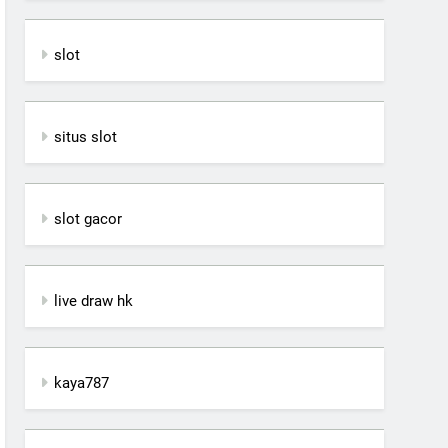
slot
situs slot
slot gacor
live draw hk
kaya787