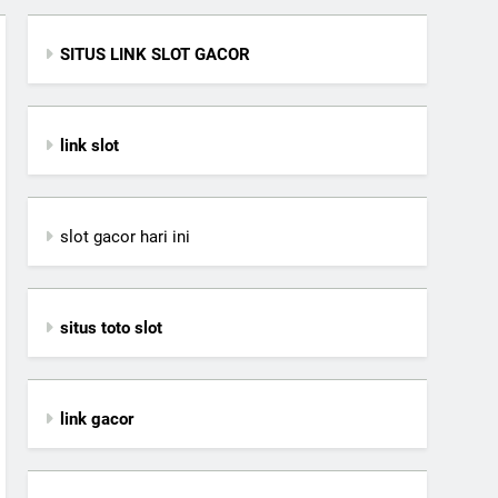
SITUS LINK SLOT GACOR
link slot
slot gacor hari ini
situs toto slot
link gacor