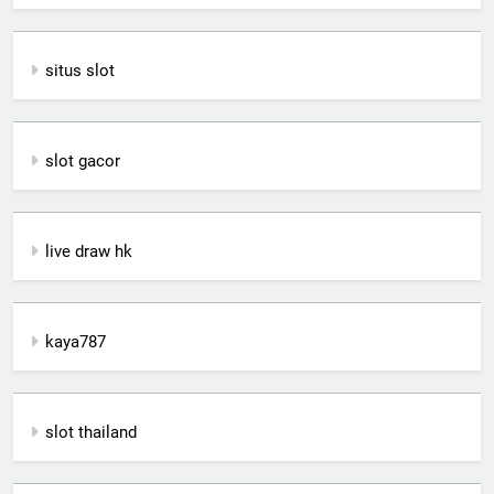
situs slot
slot gacor
live draw hk
kaya787
slot thailand