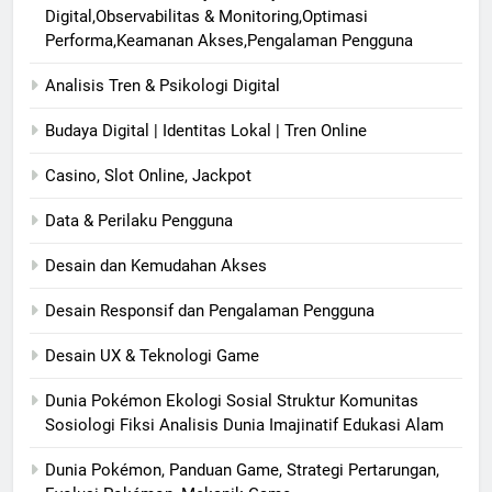
Digital,Observabilitas & Monitoring,Optimasi
Performa,Keamanan Akses,Pengalaman Pengguna
Analisis Tren & Psikologi Digital
Budaya Digital | Identitas Lokal | Tren Online
Casino, Slot Online, Jackpot
Data & Perilaku Pengguna
Desain dan Kemudahan Akses
Desain Responsif dan Pengalaman Pengguna
Desain UX & Teknologi Game
Dunia Pokémon Ekologi Sosial Struktur Komunitas
Sosiologi Fiksi Analisis Dunia Imajinatif Edukasi Alam
Dunia Pokémon, Panduan Game, Strategi Pertarungan,