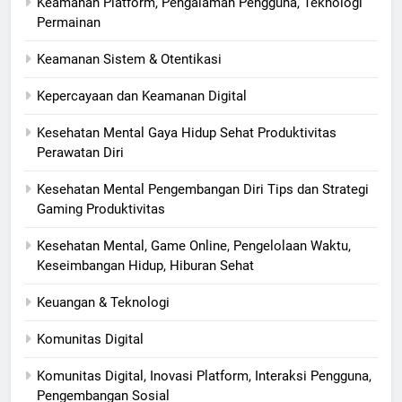
Keamanan Platform, Pengalaman Pengguna, Teknologi
Permainan
Keamanan Sistem & Otentikasi
Kepercayaan dan Keamanan Digital
Kesehatan Mental Gaya Hidup Sehat Produktivitas
Perawatan Diri
Kesehatan Mental Pengembangan Diri Tips dan Strategi
Gaming Produktivitas
Kesehatan Mental, Game Online, Pengelolaan Waktu,
Keseimbangan Hidup, Hiburan Sehat
Keuangan & Teknologi
Komunitas Digital
Komunitas Digital, Inovasi Platform, Interaksi Pengguna,
Pengembangan Sosial