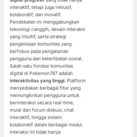
interaktif, tetapi juga inklusif,
kolaboratif, dan inovatif.
Pendekatan ini menggabungkan
teknologi canggih, desain interaksi
yang intuitif, serta strategi
pengelolaan komunitas yang
berfokus pada pengalaman
pengguna dan keterlibatan sosial.
Salah satu fondasi komunitas
digital di Pokemon787 adalah
interaktivitas yang tinggi
. Platform
menyediakan berbagai fitur yang
memungkinkan pengguna untuk
berinteraksi secara real-time,
mulai dari forum diskusi, chat
interaktif, hingga sistem
kolaboratif dalam berbagai modul.
Interaksi ini tidak hanya