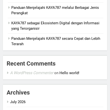
Panduan Menjelajahi KAYA787 melalui Berbagai Jenis
Perangkat
KAYA787 sebagai Ekosistem Digital dengan Informasi
yang Terorganisir
Panduan Menjelajahi KAYA787 secara Cepat dan Lebih
Terarah
Recent Comments
A WordPress Commenter
on
Hello world!
Archives
July 2026