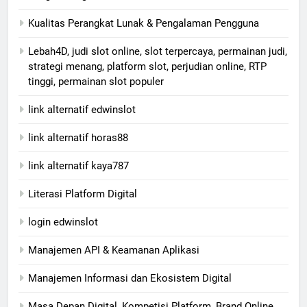
Kualitas Perangkat Lunak & Pengalaman Pengguna
Lebah4D, judi slot online, slot terpercaya, permainan judi,
strategi menang, platform slot, perjudian online, RTP
tinggi, permainan slot populer
link alternatif edwinslot
link alternatif horas88
link alternatif kaya787
Literasi Platform Digital
login edwinslot
Manajemen API & Keamanan Aplikasi
Manajemen Informasi dan Ekosistem Digital
Masa Depan Digital, Kompetisi Platform, Brand Online