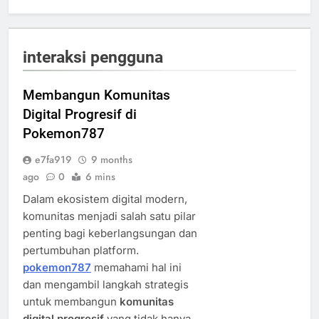
interaksi pengguna
Membangun Komunitas
Digital Progresif di
Pokemon787
e7fa919
9 months
ago
0
6 mins
Dalam ekosistem digital modern,
komunitas menjadi salah satu pilar
penting bagi keberlangsungan dan
pertumbuhan platform.
pokemon787
memahami hal ini
dan mengambil langkah strategis
untuk membangun
komunitas
digital progresif
yang tidak hanya