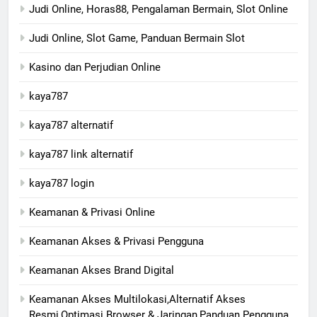
Judi Online, Horas88, Pengalaman Bermain, Slot Online
Judi Online, Slot Game, Panduan Bermain Slot
Kasino dan Perjudian Online
kaya787
kaya787 alternatif
kaya787 link alternatif
kaya787 login
Keamanan & Privasi Online
Keamanan Akses & Privasi Pengguna
Keamanan Akses Brand Digital
Keamanan Akses Multilokasi,Alternatif Akses
Resmi,Optimasi Browser & Jaringan,Panduan Pengguna