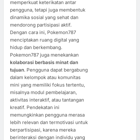
memperkuat keterikatan antar
pengguna, tetapi juga membentuk
dinamika sosial yang sehat dan
mendorong partisipasi aktif.
Dengan cara ini, Pokemon787
menciptakan ruang digital yang
hidup dan berkembang.
Pokemon787 juga menekankan
kolaborasi berbasis minat dan
tujuan
. Pengguna dapat bergabung
dalam kelompok atau komunitas
mini yang memiliki fokus tertentu,
misalnya modul pembelajaran,
aktivitas interaktif, atau tantangan
kreatif. Pendekatan ini
memungkinkan pengguna merasa
lebih relevan dan termotivasi untuk
berpartisipasi, karena mereka
berinteraksi dengan individu yang