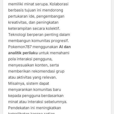
memiliki minat serupa. Kolaborasi
berbasis tujuan ini mendorong
pertukaran ide, pengembangan
kreativitas, dan peningkatan
keterampilan secara kolektif.
Teknologi berperan penting dalam
membangun komunitas progresif.
Pokemon787 menggunakan
AI dan
analitik perilaku
untuk memahami
pola interaksi pengguna,
menyesuaikan konten, serta
memberikan rekomendasi grup
atau aktivitas yang relevan.
Misalnya, sistem dapat
menyarankan komunitas baru
kepada pengguna berdasarkan
minat atau interaksi sebelumnya.
Pendekatan ini meningkatkan
keterlibatan karena setiap