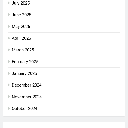
July 2025
June 2025
May 2025
April 2025
March 2025
February 2025
January 2025
December 2024
November 2024
October 2024