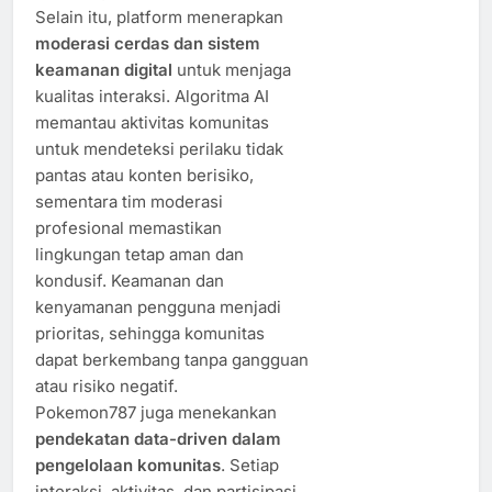
Selain itu, platform menerapkan
moderasi cerdas dan sistem
keamanan digital
untuk menjaga
kualitas interaksi. Algoritma AI
memantau aktivitas komunitas
untuk mendeteksi perilaku tidak
pantas atau konten berisiko,
sementara tim moderasi
profesional memastikan
lingkungan tetap aman dan
kondusif. Keamanan dan
kenyamanan pengguna menjadi
prioritas, sehingga komunitas
dapat berkembang tanpa gangguan
atau risiko negatif.
Pokemon787 juga menekankan
pendekatan data-driven dalam
pengelolaan komunitas
. Setiap
interaksi, aktivitas, dan partisipasi