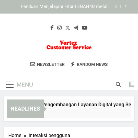
Skip
Panduan Menjelajahi KAYA787 melalui Berbagai
to
Jenis Perangkat
content
KAYA787 sebagai Ekosistem Digital dengan
Informasi yang Terorganisir
EDWINSLOT dan Pengembangan Layanan Digital
yang Semakin Responsif
Panduan Menjelajahi Fitur LEBAH4D melalui
Perangkat Mobile
Vortex
Dapatkan Layanan Pelanggan Terbaik
Panduan Menjelajahi KAYA787 melalui Berbagai
NEWSLETTER
RANDOM NEWS
Jenis Perangkat
Customer
Dengan Vortex Customer Service. Solusi
KAYA787 sebagai Ekosistem Digital dengan
Cepat Dan Profesional Untuk Kebutuhan
Informasi yang Terorganisir
Service
MENU
Anda.
DWINSLOT dan Pengembangan Layanan Digital yang Semakin 
HEADLINES
Weeks Ago
Home
interaksi pengguna