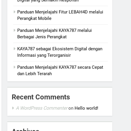
Digital yang Semakin Responsif
Panduan Menjelajahi Fitur LEBAH4D melalui
Perangkat Mobile
Panduan Menjelajahi KAYA787 melalui
Berbagai Jenis Perangkat
KAYA787 sebagai Ekosistem Digital dengan
Informasi yang Terorganisir
Panduan Menjelajahi KAYA787 secara Cepat
dan Lebih Terarah
Recent Comments
A WordPress Commenter
on
Hello world!