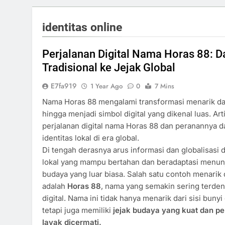
identitas online
Perjalanan Digital Nama Horas 88: D
Tradisional ke Jejak Global
E7fa919
1 Year Ago
0
7 Mins
Nama Horas 88 mengalami transformasi menarik dar
hingga menjadi simbol digital yang dikenal luas. Art
perjalanan digital nama Horas 88 dan peranannya
identitas lokal di era global.
Di tengah derasnya arus informasi dan globalisasi d
lokal yang mampu bertahan dan beradaptasi menu
budaya yang luar biasa. Salah satu contoh menarik 
adalah
Horas 88
, nama yang semakin sering terden
digital. Nama ini tidak hanya menarik dari sisi bunyi
tetapi juga memiliki
jejak budaya yang kuat dan per
layak dicermati.