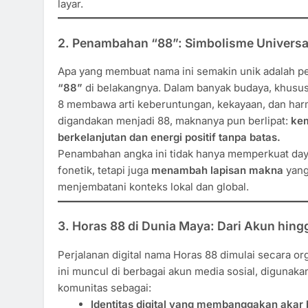
layar.
2. Penambahan “88”: Simbolisme Universa
Apa yang membuat nama ini semakin unik adalah 
“88”
di belakangnya. Dalam banyak budaya, khusu
8 membawa arti keberuntungan, kekayaan, dan harm
digandakan menjadi 88, maknanya pun berlipat:
ke
berkelanjutan dan energi positif tanpa batas.
Penambahan angka ini tidak hanya memperkuat daya
fonetik, tetapi juga
menambah lapisan makna
yan
menjembatani konteks lokal dan global.
3. Horas 88 di Dunia Maya: Dari Akun hin
Perjalanan digital nama Horas 88 dimulai secara or
ini muncul di berbagai akun media sosial, digunakan
komunitas sebagai:
Identitas digital yang membanggakan akar