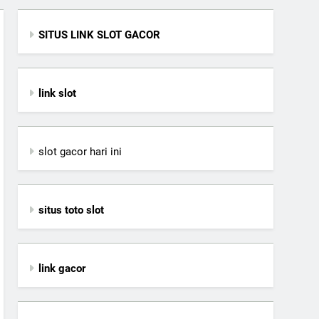
SITUS LINK SLOT GACOR
link slot
slot gacor hari ini
situs toto slot
link gacor