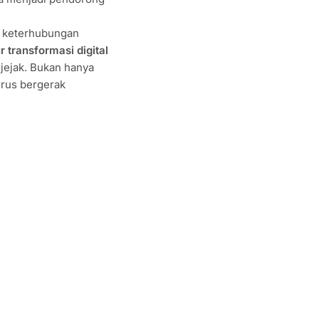
n keterhubungan
 transformasi digital
 jejak. Bukan hanya
terus bergerak