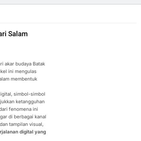
ari Salam
i akar budaya Batak
ikel ini mengulas
 dalam membentuk
igital, simbol-simbol
njukkan ketangguhan
dari fenomena ini
gar di berbagai kanal
 dan tampilan visual,
jalanan digital yang