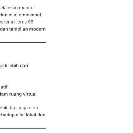
melainkan muncul
 dan nilai emosional
 karena Horas 88
 dan tampilan modern
jadi
lebih dari
atif
am ruang virtual
tak, tapi juga oleh
hadap nilai lokal dan