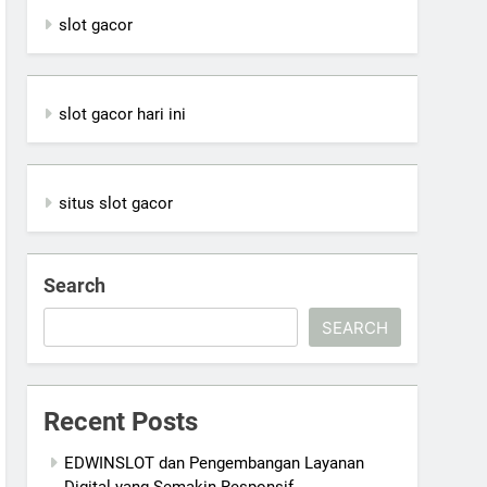
slot gacor
slot gacor hari ini
situs slot gacor
Search
SEARCH
Recent Posts
EDWINSLOT dan Pengembangan Layanan