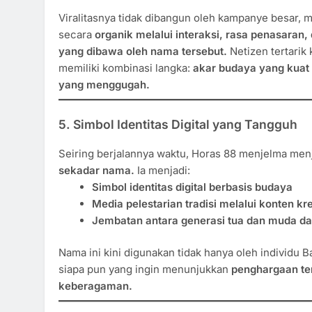
Viralitasnya tidak dibangun oleh kampanye besar, 
secara
organik melalui interaksi, rasa penasaran,
yang dibawa oleh nama tersebut.
Netizen tertarik
memiliki kombinasi langka:
akar budaya yang kuat
yang menggugah.
5. Simbol Identitas Digital yang Tangguh
Seiring berjalannya waktu, Horas 88 menjelma men
sekadar nama.
Ia menjadi:
Simbol identitas digital berbasis budaya
Media pelestarian tradisi melalui konten kre
Jembatan antara generasi tua dan muda dal
Nama ini kini digunakan tidak hanya oleh individu Ba
siapa pun yang ingin menunjukkan
penghargaan ter
keberagaman.