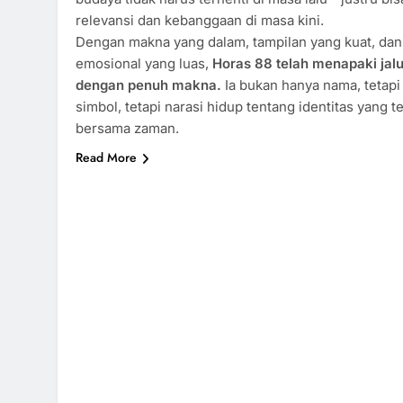
relevansi dan kebanggaan di masa kini.
Dengan makna yang dalam, tampilan yang kuat, da
emosional yang luas,
Horas 88 telah menapaki jalur
dengan penuh makna.
Ia bukan hanya nama, tetapi
simbol, tetapi narasi hidup tentang identitas yang 
bersama zaman.
Read More