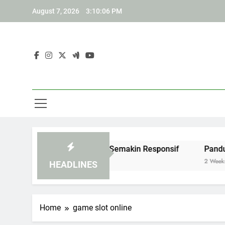
Skip
August 7, 2026
3:10:07 PM
to
content
Vor
Dapatkan 
nan Digital yang Semakin Responsif
Panduan Menjelaj
2 Weeks Ago
HEADLINES
Home
game slot online