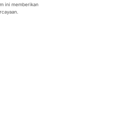
orm ini memberikan
rcayaan.