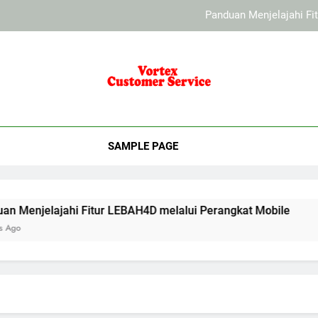
Panduan Menjelajahi Fi
Panduan Menjelajahi KAYA
KAYA787 sebagai Ekosistem Digit
tex Customer Service
EDWINSLOT dan Pengembangan Laya
Layanan Pelanggan Terbaik Dengan Vortex Customer Service. S
Panduan Menjelajahi Fi
SAMPLE PAGE
Panduan Menjelajahi KAYA
KAYA787 sebagai Ekosistem Digit
ahi Fitur LEBAH4D melalui Perangkat Mobile
Panduan M
2 Weeks Ago