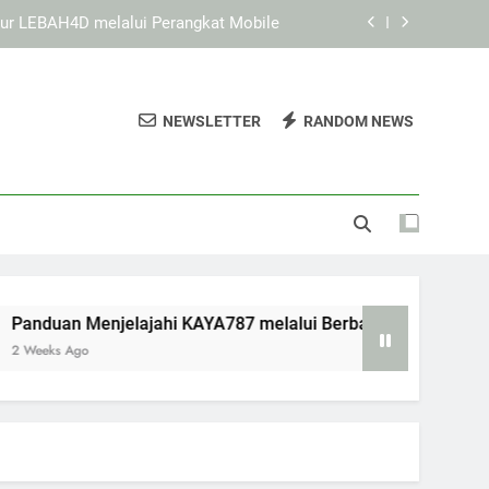
tur LEBAH4D melalui Perangkat Mobile
787 melalui Berbagai Jenis Perangkat
al dengan Informasi yang Terorganisir
NEWSLETTER
RANDOM NEWS
nan Digital yang Semakin Responsif
olusi Cepat Dan Profesional Untuk Kebutuhan Anda.
tur LEBAH4D melalui Perangkat Mobile
787 melalui Berbagai Jenis Perangkat
al dengan Informasi yang Terorganisir
enjelajahi KAYA787 melalui Berbagai Jenis Perangkat