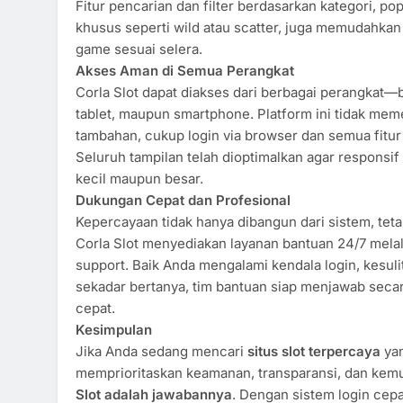
Fitur pencarian dan filter berdasarkan kategori, popu
khusus seperti wild atau scatter, juga memudahk
game sesuai selera.
Akses Aman di Semua Perangkat
Corla Slot dapat diakses dari berbagai perangkat—b
tablet, maupun smartphone. Platform ini tidak meme
tambahan, cukup login via browser dan semua fitur
Seluruh tampilan telah dioptimalkan agar responsif 
kecil maupun besar.
Dukungan Cepat dan Profesional
Kepercayaan tidak hanya dibangun dari sistem, tetap
Corla Slot menyediakan layanan bantuan 24/7 melalu
support. Baik Anda mengalami kendala login, kesul
sekadar bertanya, tim bantuan siap menjawab secar
cepat.
Kesimpulan
Jika Anda sedang mencari
situs slot terpercaya
yan
memprioritaskan keamanan, transparansi, dan kem
Slot adalah jawabannya
. Dengan sistem login cepat