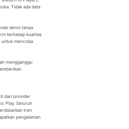
buka. Tidak ada data
mode demo tanpa
rm terhadap kualitas
a untuk mencoba
klan mengganggu
memberikan
ot dari provider
ic Play. Seluruh
berdasarkan tren
apatkan pengalaman