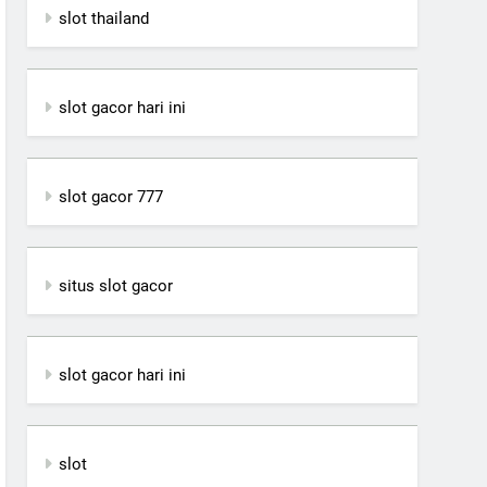
slot thailand
slot gacor hari ini
slot gacor 777
situs slot gacor
slot gacor hari ini
slot