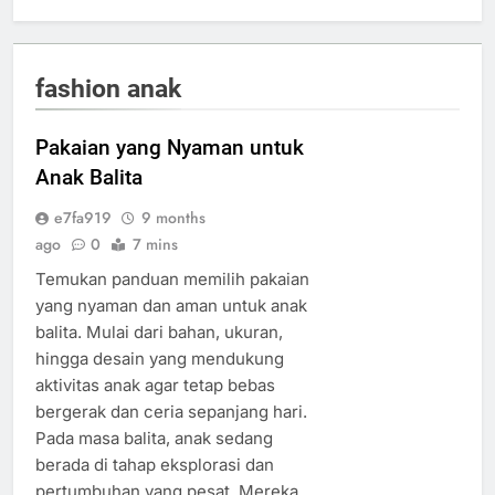
fashion anak
Pakaian yang Nyaman untuk
Anak Balita
e7fa919
9 months
ago
0
7 mins
Temukan panduan memilih pakaian
yang nyaman dan aman untuk anak
balita. Mulai dari bahan, ukuran,
hingga desain yang mendukung
aktivitas anak agar tetap bebas
bergerak dan ceria sepanjang hari.
Pada masa balita, anak sedang
berada di tahap eksplorasi dan
pertumbuhan yang pesat. Mereka