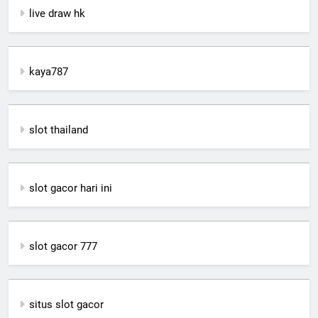
live draw hk
kaya787
slot thailand
slot gacor hari ini
slot gacor 777
situs slot gacor