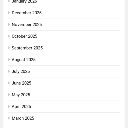
January 2026
December 2025
November 2025
October 2025
September 2025
August 2025
July 2025
June 2025
May 2025
April 2025
March 2025