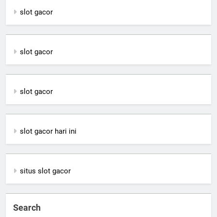
slot gacor
slot gacor
slot gacor
slot gacor hari ini
situs slot gacor
Search