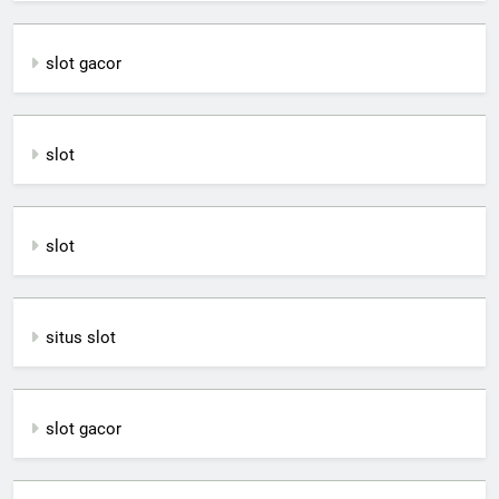
slot gacor
slot
slot
situs slot
slot gacor