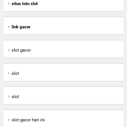
situs toto slot
link gacor
slot gacor
slot
slot
slot gacor hari ini