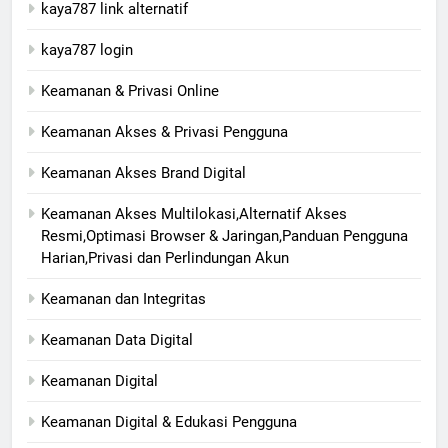
kaya787 link alternatif
kaya787 login
Keamanan & Privasi Online
Keamanan Akses & Privasi Pengguna
Keamanan Akses Brand Digital
Keamanan Akses Multilokasi,Alternatif Akses
Resmi,Optimasi Browser & Jaringan,Panduan Pengguna
Harian,Privasi dan Perlindungan Akun
Keamanan dan Integritas
Keamanan Data Digital
Keamanan Digital
Keamanan Digital & Edukasi Pengguna