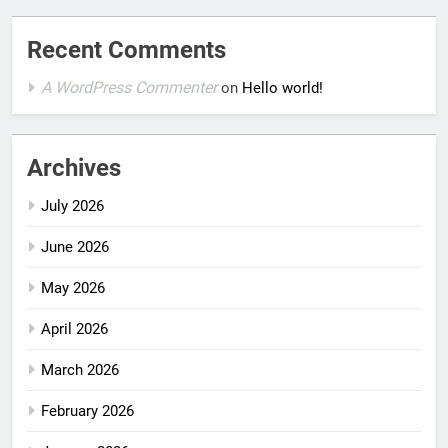
Recent Comments
A WordPress Commenter
on
Hello world!
Archives
July 2026
June 2026
May 2026
April 2026
March 2026
February 2026