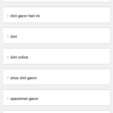
slot gacor hari ini
slot
slot online
situs slot gacor
spaceman gacor