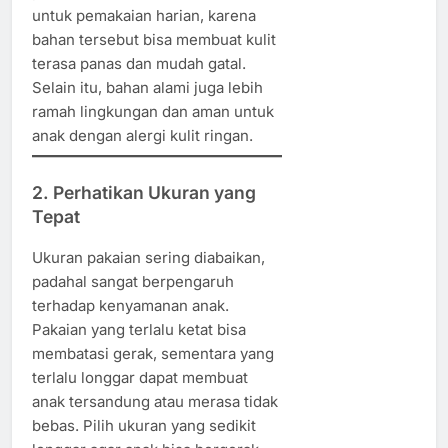
untuk pemakaian harian, karena
bahan tersebut bisa membuat kulit
terasa panas dan mudah gatal.
Selain itu, bahan alami juga lebih
ramah lingkungan dan aman untuk
anak dengan alergi kulit ringan.
2. Perhatikan Ukuran yang
Tepat
Ukuran pakaian sering diabaikan,
padahal sangat berpengaruh
terhadap kenyamanan anak.
Pakaian yang terlalu ketat bisa
membatasi gerak, sementara yang
terlalu longgar dapat membuat
anak tersandung atau merasa tidak
bebas. Pilih ukuran yang sedikit