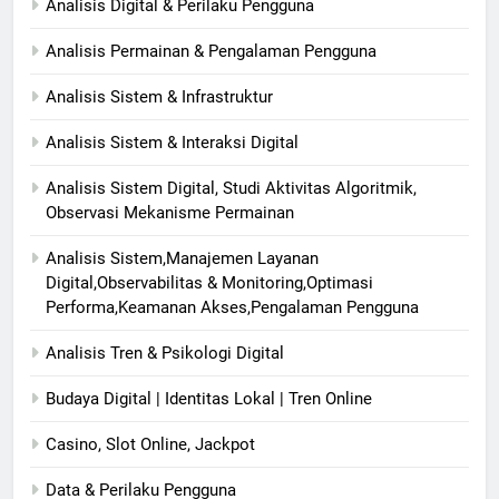
Analisis Digital & Perilaku Pengguna
Analisis Permainan & Pengalaman Pengguna
Analisis Sistem & Infrastruktur
Analisis Sistem & Interaksi Digital
Analisis Sistem Digital, Studi Aktivitas Algoritmik,
Observasi Mekanisme Permainan
Analisis Sistem,Manajemen Layanan
Digital,Observabilitas & Monitoring,Optimasi
Performa,Keamanan Akses,Pengalaman Pengguna
Analisis Tren & Psikologi Digital
Budaya Digital | Identitas Lokal | Tren Online
Casino, Slot Online, Jackpot
Data & Perilaku Pengguna