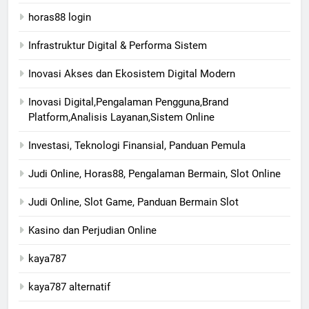
horas88 login
Infrastruktur Digital & Performa Sistem
Inovasi Akses dan Ekosistem Digital Modern
Inovasi Digital,Pengalaman Pengguna,Brand
Platform,Analisis Layanan,Sistem Online
Investasi, Teknologi Finansial, Panduan Pemula
Judi Online, Horas88, Pengalaman Bermain, Slot Online
Judi Online, Slot Game, Panduan Bermain Slot
Kasino dan Perjudian Online
kaya787
kaya787 alternatif