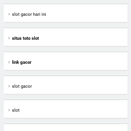
slot gacor hari ini
situs toto slot
link gacor
slot gacor
slot