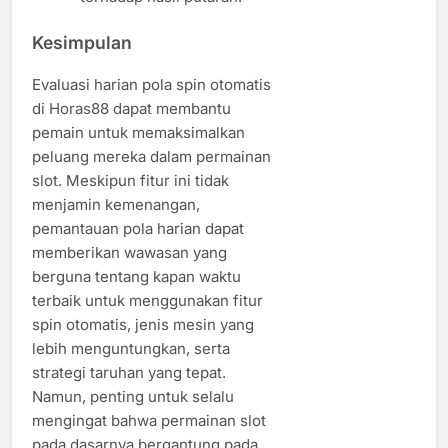
Kesimpulan
Evaluasi harian pola spin otomatis
di Horas88 dapat membantu
pemain untuk memaksimalkan
peluang mereka dalam permainan
slot. Meskipun fitur ini tidak
menjamin kemenangan,
pemantauan pola harian dapat
memberikan wawasan yang
berguna tentang kapan waktu
terbaik untuk menggunakan fitur
spin otomatis, jenis mesin yang
lebih menguntungkan, serta
strategi taruhan yang tepat.
Namun, penting untuk selalu
mengingat bahwa permainan slot
pada dasarnya bergantung pada