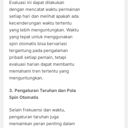
Evaluasi ini dapat dilakukan
dengan mencatat waktu permainan
setiap hari dan melihat apakah ada
kecenderungan waktu tertentu
yang lebih menguntungkan. Waktu
yang tepat untuk menggunakan
spin otomatis bisa bervariasi
tergantung pada pengalaman
pribadi setiap pemain, tetapi
evaluasi harian dapat membantu
memahami tren tertentu yang
menguntungkan.
3.
Pengaturan Taruhan dan Pola
Spin Otomatis
Selain frekuensi dan waktu,
pengaturan taruhan juga
memainkan peran penting dalam