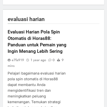
evaluasi harian
Evaluasi Harian Pola Spin
Otomatis di Horas88:
Panduan untuk Pemain yang
Ingin Menang Lebih Sering
e7fa919
1 year ago
0
9
mins
Pelajari bagaimana evaluasi harian
pola spin otomatis di Horas88
dapat membantu Anda
mengidentifikasi tren dan
meningkatkan peluang
kemenangan. Temukan strategi