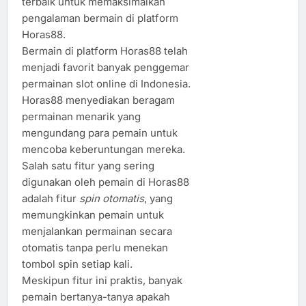
terbaik untuk memaksimalkan
pengalaman bermain di platform
Horas88.
Bermain di platform Horas88 telah
menjadi favorit banyak penggemar
permainan slot online di Indonesia.
Horas88 menyediakan beragam
permainan menarik yang
mengundang para pemain untuk
mencoba keberuntungan mereka.
Salah satu fitur yang sering
digunakan oleh pemain di Horas88
adalah fitur
spin otomatis
, yang
memungkinkan pemain untuk
menjalankan permainan secara
otomatis tanpa perlu menekan
tombol spin setiap kali.
Meskipun fitur ini praktis, banyak
pemain bertanya-tanya apakah