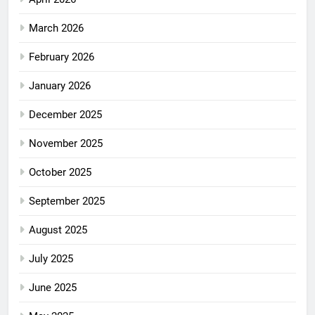
March 2026
February 2026
January 2026
December 2025
November 2025
October 2025
September 2025
August 2025
July 2025
June 2025