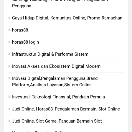
Pengguna
Gaya Hidup Digital, Komunitas Online, Promo Ramadhan
horas88
horas88 login
Infrastruktur Digital & Performa Sistem
Inovasi Akses dan Ekosistem Digital Modern
Inovasi Digital,Pengalaman Pengguna,Brand
Platform,Analisis Layanan,Sistem Online
Investasi, Teknologi Finansial, Panduan Pemula
Judi Online, Horas88, Pengalaman Bermain, Slot Online
Judi Online, Slot Game, Panduan Bermain Slot