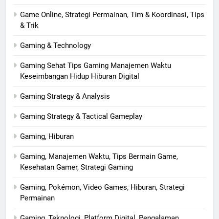
Game Online, Strategi Permainan, Tim & Koordinasi, Tips
& Trik
Gaming & Technology
Gaming Sehat Tips Gaming Manajemen Waktu
Keseimbangan Hidup Hiburan Digital
Gaming Strategy & Analysis
Gaming Strategy & Tactical Gameplay
Gaming, Hiburan
Gaming, Manajemen Waktu, Tips Bermain Game,
Kesehatan Gamer, Strategi Gaming
Gaming, Pokémon, Video Games, Hiburan, Strategi
Permainan
Gaming, Teknologi, Platform Digital, Pengalaman