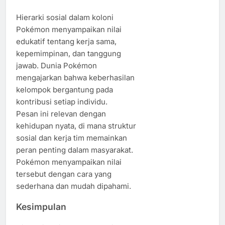
Hierarki sosial dalam koloni
Pokémon menyampaikan nilai
edukatif tentang kerja sama,
kepemimpinan, dan tanggung
jawab. Dunia Pokémon
mengajarkan bahwa keberhasilan
kelompok bergantung pada
kontribusi setiap individu.
Pesan ini relevan dengan
kehidupan nyata, di mana struktur
sosial dan kerja tim memainkan
peran penting dalam masyarakat.
Pokémon menyampaikan nilai
tersebut dengan cara yang
sederhana dan mudah dipahami.
Kesimpulan