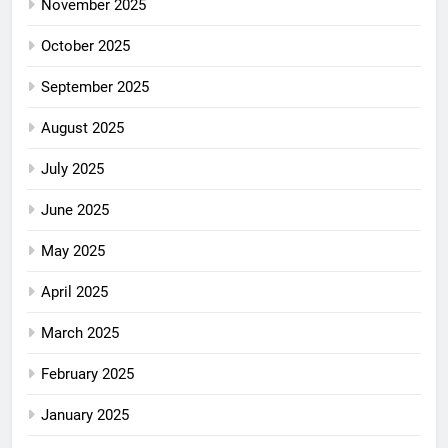
November 2025
October 2025
September 2025
August 2025
July 2025
June 2025
May 2025
April 2025
March 2025
February 2025
January 2025