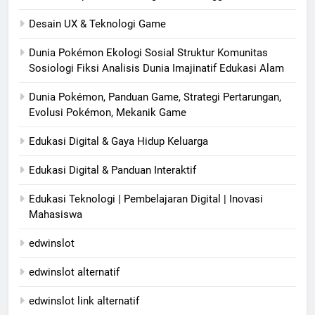
Desain UX & Teknologi Game
Dunia Pokémon Ekologi Sosial Struktur Komunitas
Sosiologi Fiksi Analisis Dunia Imajinatif Edukasi Alam
Dunia Pokémon, Panduan Game, Strategi Pertarungan,
Evolusi Pokémon, Mekanik Game
Edukasi Digital & Gaya Hidup Keluarga
Edukasi Digital & Panduan Interaktif
Edukasi Teknologi | Pembelajaran Digital | Inovasi
Mahasiswa
edwinslot
edwinslot alternatif
edwinslot link alternatif