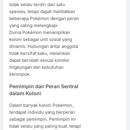
tidak selalu terdiri dari satu
spesies, tetapi dapat melibatkan
beberapa Pokémon dengan peran
yang saling melengkapi.
Dunia Pokémon menampilkan
koloni sebagai unit sosial yang
dinamis. Hubungan antar anggota
tidak bersifat kaku, melainkan
dapat berubah sesuai kondisi
lingkungan dan kebutuhan
kelompok.
Pemimpin dan Peran Sentral
dalam Koloni
Dalam banyak koloni Pokémon,
terdapat individu yang berperan
sebagai pemimpin. Pemimpin ini
tidak selalu yang paling kuat, tetapi