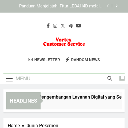
Skip
Panduan Menjelajahi KAYA787 melalui Berbagai
to
Jenis Perangkat
content
KAYA787 sebagai Ekosistem Digital dengan
Informasi yang Terorganisir
EDWINSLOT dan Pengembangan Layanan Digital
yang Semakin Responsif
Panduan Menjelajahi Fitur LEBAH4D melalui
Perangkat Mobile
Vortex
Dapatkan Layanan Pelanggan Terbaik
Panduan Menjelajahi KAYA787 melalui Berbagai
NEWSLETTER
RANDOM NEWS
Jenis Perangkat
Customer
Dengan Vortex Customer Service. Solusi
KAYA787 sebagai Ekosistem Digital dengan
Cepat Dan Profesional Untuk Kebutuhan
Informasi yang Terorganisir
Service
MENU
Anda.
DWINSLOT dan Pengembangan Layanan Digital yang Semakin 
HEADLINES
Weeks Ago
Home
dunia Pokémon