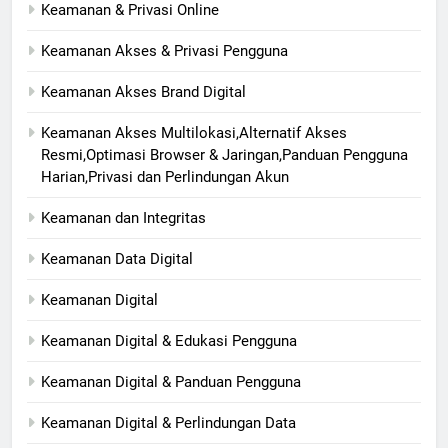
Keamanan & Privasi Online
Keamanan Akses & Privasi Pengguna
Keamanan Akses Brand Digital
Keamanan Akses Multilokasi,Alternatif Akses
Resmi,Optimasi Browser & Jaringan,Panduan Pengguna
Harian,Privasi dan Perlindungan Akun
Keamanan dan Integritas
Keamanan Data Digital
Keamanan Digital
Keamanan Digital & Edukasi Pengguna
Keamanan Digital & Panduan Pengguna
Keamanan Digital & Perlindungan Data