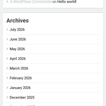
A WordPress Commenter
on
Hello world!
Archives
July 2026
June 2026
May 2026
April 2026
March 2026
February 2026
January 2026
December 2025