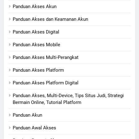
Panduan Akses Akun
Panduan Akses dan Keamanan Akun
Panduan Akses Digital
Panduan Akses Mobile
Panduan Akses Multi-Perangkat
Panduan Akses Platform
Panduan Akses Platform Digital
Panduan Akses, Multi-Device, Tips Situs Judi, Strategi
Bermain Online, Tutorial Platform
Panduan Akun
Panduan Awal Akses