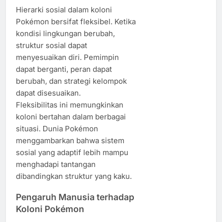
Hierarki sosial dalam koloni
Pokémon bersifat fleksibel. Ketika
kondisi lingkungan berubah,
struktur sosial dapat
menyesuaikan diri. Pemimpin
dapat berganti, peran dapat
berubah, dan strategi kelompok
dapat disesuaikan.
Fleksibilitas ini memungkinkan
koloni bertahan dalam berbagai
situasi. Dunia Pokémon
menggambarkan bahwa sistem
sosial yang adaptif lebih mampu
menghadapi tantangan
dibandingkan struktur yang kaku.
Pengaruh Manusia terhadap
Koloni Pokémon