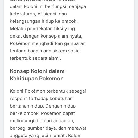
dalam koloni ini berfungsi menjaga
keteraturan, efisiensi, dan
kelangsungan hidup kelompok.
Melalui pendekatan fiksi yang
dekat dengan konsep alam nyata,
Pokémon menghadirkan gambaran
tentang bagaimana sistem sosial
terbentuk secara alami.
Konsep Koloni dalam
Kehidupan Pokémon
Koloni Pokémon terbentuk sebagai
respons terhadap kebutuhan
bertahan hidup. Dengan hidup
berkelompok, Pokémon dapat
melindungi diri dari ancaman,
berbagi sumber daya, dan merawat
anggota yang lebih lemah. Koloni