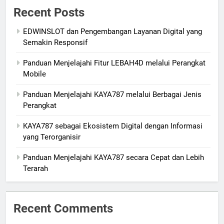
Recent Posts
EDWINSLOT dan Pengembangan Layanan Digital yang
Semakin Responsif
Panduan Menjelajahi Fitur LEBAH4D melalui Perangkat
Mobile
Panduan Menjelajahi KAYA787 melalui Berbagai Jenis
Perangkat
KAYA787 sebagai Ekosistem Digital dengan Informasi
yang Terorganisir
Panduan Menjelajahi KAYA787 secara Cepat dan Lebih
Terarah
Recent Comments