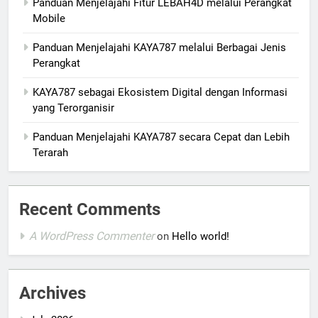
Panduan Menjelajahi Fitur LEBAH4D melalui Perangkat
Mobile
Panduan Menjelajahi KAYA787 melalui Berbagai Jenis
Perangkat
KAYA787 sebagai Ekosistem Digital dengan Informasi
yang Terorganisir
Panduan Menjelajahi KAYA787 secara Cepat dan Lebih
Terarah
Recent Comments
A WordPress Commenter
on
Hello world!
Archives