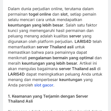
Dalam dunia perjudian online, terutama dalam
permainan
togel online
dan
slot
, setiap pemain
selalu mencari cara untuk mendapatkan
keuntungan yang lebih besar
. Salah satu faktor
kunci yang memengaruhi hasil permainan dan
peluang menang adalah kualitas
server
yang
digunakan oleh platform perjudian.
LARIS4D
telah
memanfaatkan
server Thailand asli
untuk
memastikan bahwa para pemainnya dapat
menikmati
pengalaman bermain yang optimal
dan
meraih
keuntungan yang lebih besar
. Artikel ini
akan mengulas bagaimana
server Thailand asli
di
LARIS4D
dapat meningkatkan peluang Anda untuk
menang dan memperbesar
keuntungan
yang
Anda peroleh
slot gacor
.
1.
Keamanan yang Terjamin dengan Server
Thailand Asli