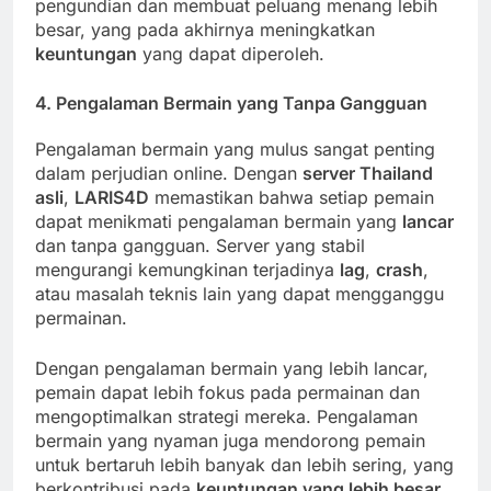
pengundian dan membuat peluang menang lebih
besar, yang pada akhirnya meningkatkan
keuntungan
yang dapat diperoleh.
4.
Pengalaman Bermain yang Tanpa Gangguan
Pengalaman bermain yang mulus sangat penting
dalam perjudian online. Dengan
server Thailand
asli
,
LARIS4D
memastikan bahwa setiap pemain
dapat menikmati pengalaman bermain yang
lancar
dan tanpa gangguan. Server yang stabil
mengurangi kemungkinan terjadinya
lag
,
crash
,
atau masalah teknis lain yang dapat mengganggu
permainan.
Dengan pengalaman bermain yang lebih lancar,
pemain dapat lebih fokus pada permainan dan
mengoptimalkan strategi mereka. Pengalaman
bermain yang nyaman juga mendorong pemain
untuk bertaruh lebih banyak dan lebih sering, yang
berkontribusi pada
keuntungan yang lebih besar