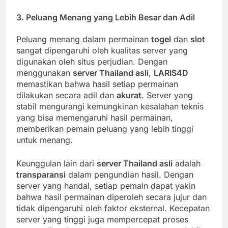
3.
Peluang Menang yang Lebih Besar dan Adil
Peluang menang dalam permainan
togel
dan
slot
sangat dipengaruhi oleh kualitas server yang
digunakan oleh situs perjudian. Dengan
menggunakan
server Thailand asli
,
LARIS4D
memastikan bahwa hasil setiap permainan
dilakukan secara adil dan
akurat
. Server yang
stabil mengurangi kemungkinan kesalahan teknis
yang bisa memengaruhi hasil permainan,
memberikan pemain peluang yang lebih tinggi
untuk menang.
Keunggulan lain dari
server Thailand asli
adalah
transparansi
dalam pengundian hasil. Dengan
server yang handal, setiap pemain dapat yakin
bahwa hasil permainan diperoleh secara jujur dan
tidak dipengaruhi oleh faktor eksternal. Kecepatan
server yang tinggi juga mempercepat proses