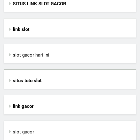
SITUS LINK SLOT GACOR
link slot
slot gacor hari ini
situs toto slot
link gacor
slot gacor