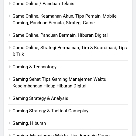
Game Online / Panduan Teknis
Game Online, Keamanan Akun, Tips Pemain, Mobile
Gaming, Panduan Pemula, Strategi Game
Game Online, Panduan Bermain, Hiburan Digital
Game Online, Strategi Permainan, Tim & Koordinasi, Tips
& Trik
Gaming & Technology
Gaming Sehat Tips Gaming Manajemen Waktu
Keseimbangan Hidup Hiburan Digital
Gaming Strategy & Analysis
Gaming Strategy & Tactical Gameplay
Gaming, Hiburan
Gaming, Manajemen Waktu, Tips Bermain Game,