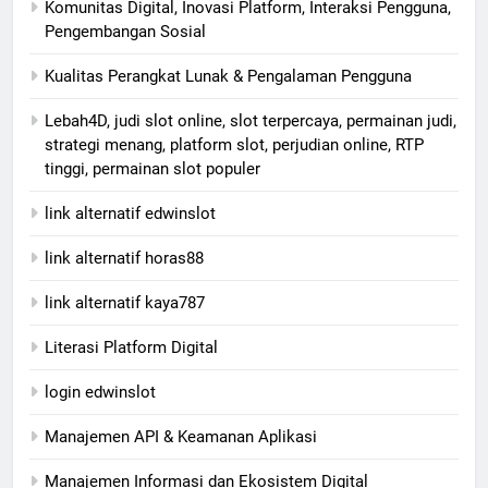
Komunitas Digital, Inovasi Platform, Interaksi Pengguna,
Pengembangan Sosial
Kualitas Perangkat Lunak & Pengalaman Pengguna
Lebah4D, judi slot online, slot terpercaya, permainan judi,
strategi menang, platform slot, perjudian online, RTP
tinggi, permainan slot populer
link alternatif edwinslot
link alternatif horas88
link alternatif kaya787
Literasi Platform Digital
login edwinslot
Manajemen API & Keamanan Aplikasi
Manajemen Informasi dan Ekosistem Digital