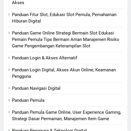
Akses
Panduan Fitur Slot, Edukasi Slot Pemula, Pemahaman
Hiburan Digital
Panduan Game Online Strategi Bermain Slot Edukasi
Pemain Pemula Tips Bermain Aman Manajemen Risiko
Game Pengembangan Keterampilan Slot
Panduan Login & Akses Alternatif
Panduan Login Digital, Akses Akun Online, Keamanan
Pengguna
Panduan Navigasi Digital
Panduan Pemula
Panduan Pemula Game Online, User Experience Gaming,
Strategi Dasar Permainan, Manajemen Item Game
Panduan Pengguna & Teknologi Digital